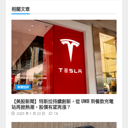
相關文章
新聞短評
【美股新聞】特斯拉持續創新，從 UWB 到餐飲充電
站再掀熱潮，股價有望再漲？
2025 年 1 月 23 日
18