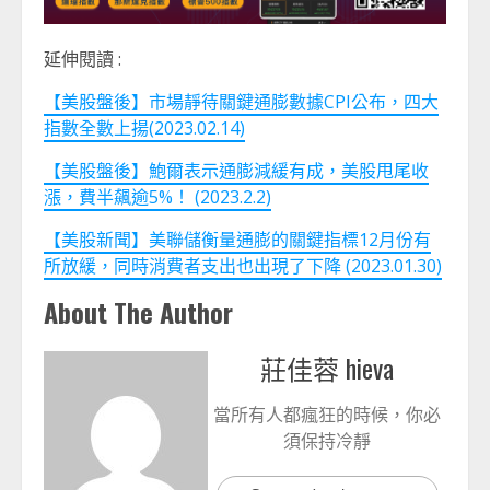
延伸閱讀 :
【美股盤後】市場靜待關鍵通膨數據CPI公布，四大
指數全數上揚(2023.02.14)
【美股盤後】鮑爾表示通膨減緩有成，美股甩尾收
漲，費半飆逾5%！ (2023.2.2)
【美股新聞】美聯儲衡量通膨的關鍵指標12月份有
所放緩，同時消費者支出也出現了下降 (2023.01.30)
About The Author
莊佳蓉 hieva
當所有人都瘋狂的時候，你必
須保持冷靜