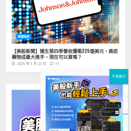
新聞短評
【美股新聞】嬌生第四季營收爆衝225億美元，癌症
藥物成最大推手，現在可以買嗎？
2025 年 1 月 23 日
15