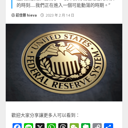
的時刻......我們正在進入一個可能動蕩的時期。”
莊佳蓉 hieva
2023 年 2 月 14 日
歡迎大家分享讓更多人可以看到：
Facebook
Line
X
WhatsApp
Threads
WeChat
Evernot
Copy
分