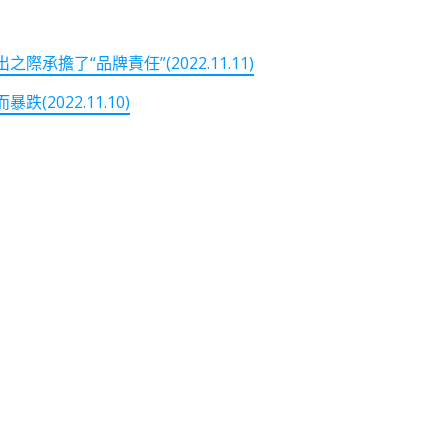
擔了“品牌責任”(2022.11.11)
022.11.10)
note
py
分