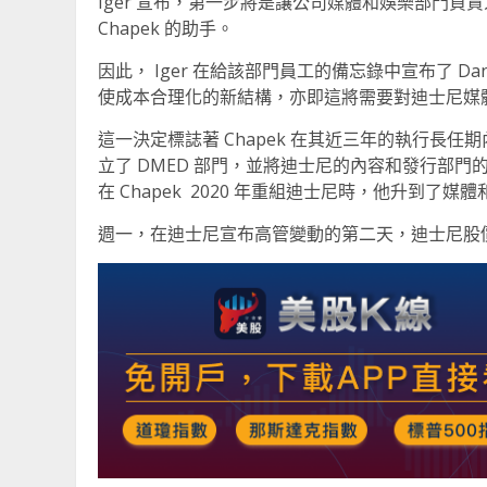
Iger 宣布，第一步將是讓公司媒體和娛樂部門負責人 K
Chapek 的助手。
因此， Iger 在給該部門員工的備忘錄中宣布了 D
使成本合理化的新結構，亦即這將需要對迪士尼媒
這一決定標誌著 Chapek 在其近三年的執行長
立了 DMED 部門，並將迪士尼的內容和發行部門的預算
在 Chapek 2020 年重組迪士尼時，他升到了
週一，在迪士尼宣布高管變動的第二天，迪士尼股價