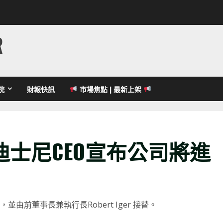
R
院
財報快訊
市場焦點 | 最新上架
士尼CEO宣布公司將進
k，並由前董事長兼執行長Robert Iger 接替。