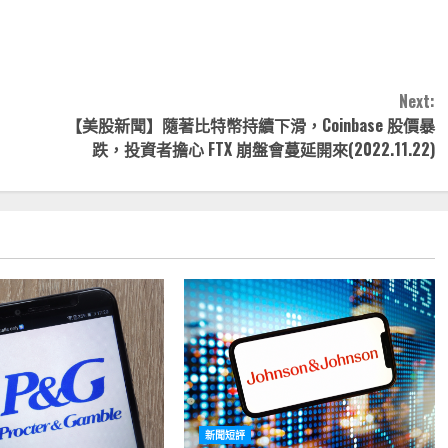
nk
享
Next:
【美股新聞】隨著比特幣持續下滑，Coinbase 股價暴
跌，投資者擔心 FTX 崩盤會蔓延開來(2022.11.22)
新聞短評