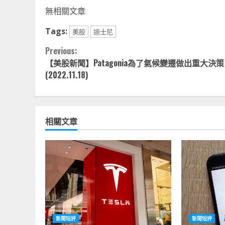
Li
無相關文章
Tags:
美股
迪士尼
Continue
Previous:
【美股新聞】Patagonia為了氣候變遷做出重大決策
Reading
(2022.11.18)
相關文章
新聞短評
新聞短評