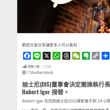
歡迎大家分享讓更多人可以看到：
Facebook
Line
X
WhatsApp
Threads
WeChat
Ever
Co
Li
瀏覽人數：
1,773
圖 / Shutterstock
迪士尼(DIS)董事會決定撤換執行長 
Robert Iger 接替。
Robert Iger 在回到迪士尼(DIS)掌舵後不到