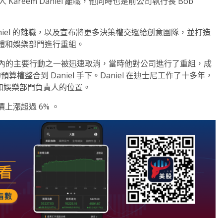
areem Daniel 離職，他同時也是前公司執行長 Bob
aniel 的離職，以及宣布將更多決策權交還給創意團隊，並打造
體和娛樂部門進行重組。
任期內的主要行動之一被迅速取消，當時他對公司進行了重組，成
權整合到 Daniel 手下。Daniel 在迪士尼工作了十多年，
媒體和娛樂部門負責人的位置。
上漲超過 6% 。