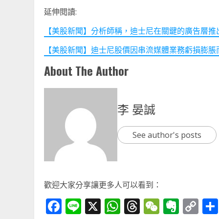
延伸閱讀:
【美股新聞】分析師稱，迪士尼在關鍵的廣告層推出之際承
【美股新聞】迪士尼股價因串流媒體業務虧損膨脹而暴跌(2
About The Author
李 晏誠
See author's posts
歡迎大家分享讓更多人可以看到：
Facebook
Line
X
WhatsApp
Threads
WeChat
Ever
Co