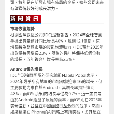
司，特別是在新興市場有佈局的企業，這些公司未來
有望獲得較好的成長潛力。
新聞資訊
市場恢復趨勢
根據國際數據公司(IDC)最新報告，2024年全球智慧
手機出貨量預計同比增長4.0%，達到12.1億部。這一
增長將為整體市場的復甦增添動力，IDC預計2025年
出貨量將再增長2.3%，隨後的幾年將保持低個位數
的增長，五年複合年增長率為2.3%。
Android領先增長
IDC全球追蹤團隊的研究總監Nabila Popal表示，
2024年幾乎所有地區的市場都將迎來4%的增長，但
主要驅動力來自於Android，其增長率預計達到
4.8%，而iOS(蘋果)的增長率僅為0.7%。這一差異是
由於Android經歷了艱難的兩年，而iOS則在2023年
表現強勁，並且在中國面臨日益激烈的競爭。然而，
如果蘋果在iPhone的AI策略上有所突破，尤其是在