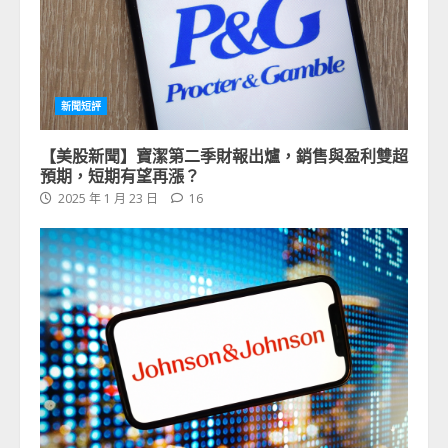
新聞短評
【美股新聞】寶潔第二季財報出爐，銷售與盈利雙超
預期，短期有望再漲？
2025 年 1 月 23 日
16