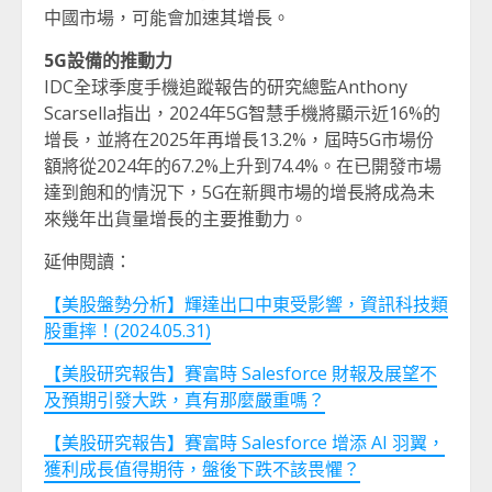
中國市場，可能會加速其增長。
5G設備的推動力
IDC全球季度手機追蹤報告的研究總監Anthony
Scarsella指出，2024年5G智慧手機將顯示近16%的
增長，並將在2025年再增長13.2%，屆時5G市場份
額將從2024年的67.2%上升到74.4%。在已開發市場
達到飽和的情況下，5G在新興市場的增長將成為未
來幾年出貨量增長的主要推動力。
延伸閱讀：
【美股盤勢分析】輝達出口中東受影響，資訊科技類
股重摔！(2024.05.31)
【美股研究報告】賽富時 Salesforce 財報及展望不
及預期引發大跌，真有那麼嚴重嗎？
【美股研究報告】賽富時 Salesforce 增添 AI 羽翼，
獲利成長值得期待，盤後下跌不該畏懼？