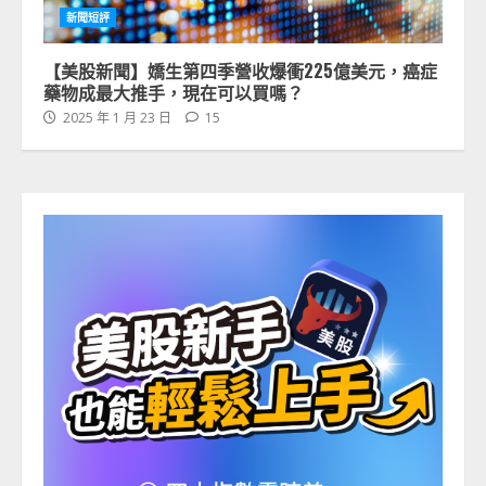
新聞短評
【美股新聞】嬌生第四季營收爆衝225億美元，癌症
藥物成最大推手，現在可以買嗎？
2025 年 1 月 23 日
15