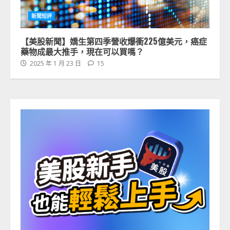
新聞短評
【美股新聞】嬌生第四季營收爆衝225億美元，癌症
藥物成最大推手，現在可以買嗎？
2025 年 1 月 23 日
15