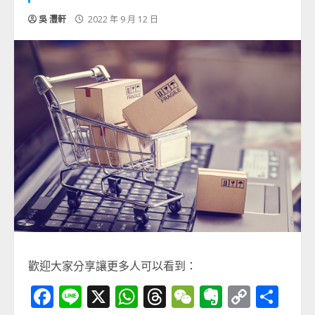
吳 灃軒
2022 年 9 月 12 日
歡迎大家分享讓更多人可以看到：
Facebook
Line
X
WhatsApp
Threads
WeChat
Evernot
Copy
分