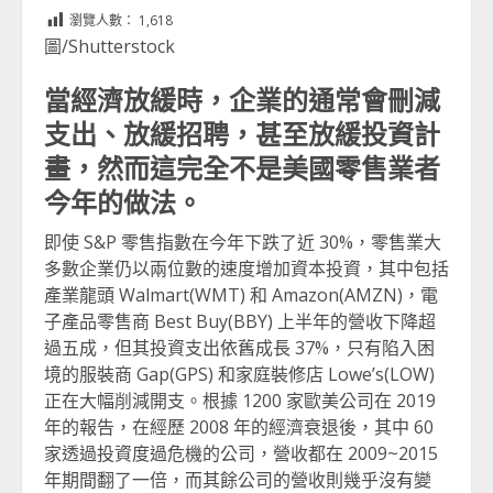
Link
享
瀏覽人數：
1,618
圖/Shutterstock
當經濟放緩時，企業的通常會刪減
支出、放緩招聘，甚至放緩投資計
畫，然而這完全不是美國零售業者
今年的做法。
即使 S&P 零售指數在今年下跌了近 30%，零售業大
多數企業仍以兩位數的速度增加資本投資，其中包括
產業龍頭 Walmart(WMT) 和 Amazon(AMZN)，電
子產品零售商 Best Buy(BBY) 上半年的營收下降超
過五成，但其投資支出依舊成長 37%，只有陷入困
境的服裝商 Gap(GPS) 和家庭裝修店 Lowe’s(LOW)
正在大幅削減開支。根據 1200 家歐美公司在 2019
年的報告，在經歷 2008 年的經濟衰退後，其中 60
家透過投資度過危機的公司，營收都在 2009~2015
年期間翻了一倍，而其餘公司的營收則幾乎沒有變