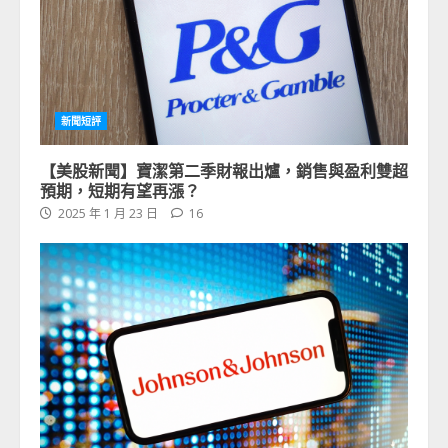
新聞短評
【美股新聞】寶潔第二季財報出爐，銷售與盈利雙超
預期，短期有望再漲？
2025 年 1 月 23 日
16