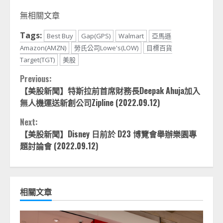
Link
享
無相關文章
Tags:
Best Buy
Gap(GPS)
Walmart
亞馬遜
Amazon(AMZN)
勞氏公司Lowe's(LOW)
目標百貨
Target(TGT)
美股
Continue
Previous:
【美股新聞】特斯拉前首席財務長Deepak Ahuja加入
Reading
無人機運送新創公司Zipline (2022.09.12)
Next:
【美股新聞】Disney 日前於 D23 博覽會舉辦樂園專
題討論會 (2022.09.12)
相關文章