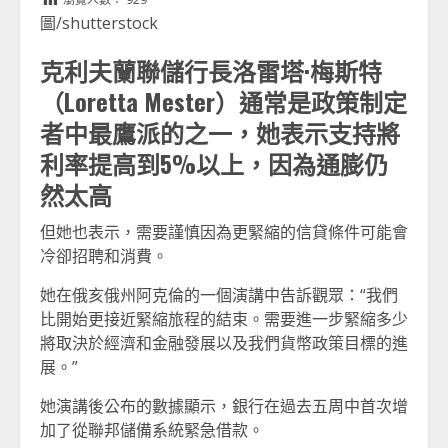
圖/shutterstock
克利夫蘭聯儲行長洛雷塔·梅斯特
（Loretta Mester）通常是政策制定
者中最鷹派的之一，她表示支持將
利率提高到5%以上，因為通膨仍
然太高
但她也表示，需要謹慎因為更緊縮的信貸條件可能會
冷卻招聘和消費。
她在俄亥俄州阿克倫的一個演講中告訴觀眾：“我們
比開始更接近緊縮旅程的結束。需要進一步緊縮多少
將取決於經濟和金融發展以及我們貨幣政策目標的進
展。”
她演講後公布的數據顯示，銀行在過去五周中首次增
加了從聯邦儲備系統緊急借款。