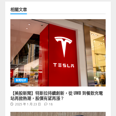
相關文章
新聞短評
【美股新聞】特斯拉持續創新，從 UWB 到餐飲充電
站再掀熱潮，股價有望再漲？
2025 年 1 月 23 日
18