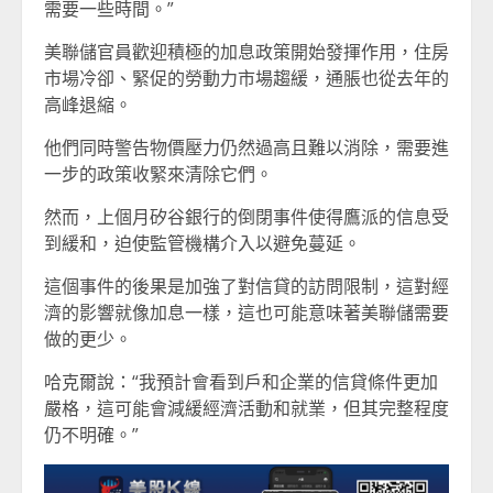
需要一些時間。”
美聯儲官員歡迎積極的加息政策開始發揮作用，住房
市場冷卻、緊促的勞動力市場趨緩，通脹也從去年的
高峰退縮。
他們同時警告物價壓力仍然過高且難以消除，需要進
一步的政策收緊來清除它們。
然而，上個月矽谷銀行的倒閉事件使得鷹派的信息受
到緩和，迫使監管機構介入以避免蔓延。
這個事件的後果是加強了對信貸的訪問限制，這對經
濟的影響就像加息一樣，這也可能意味著美聯儲需要
做的更少。
哈克爾說：“我預計會看到戶和企業的信貸條件更加
嚴格，這可能會減緩經濟活動和就業，但其完整程度
仍不明確。”