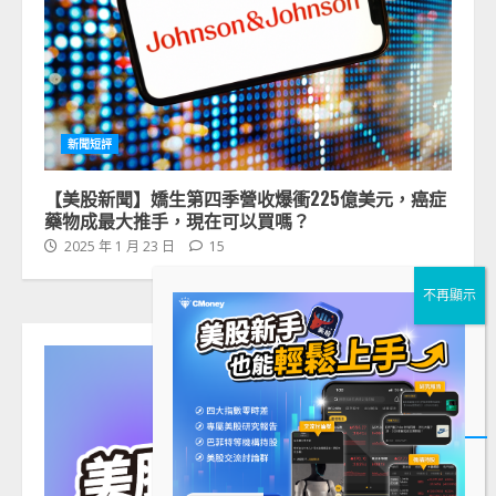
新聞短評
【美股新聞】嬌生第四季營收爆衝225億美元，癌症
藥物成最大推手，現在可以買嗎？
2025 年 1 月 23 日
15