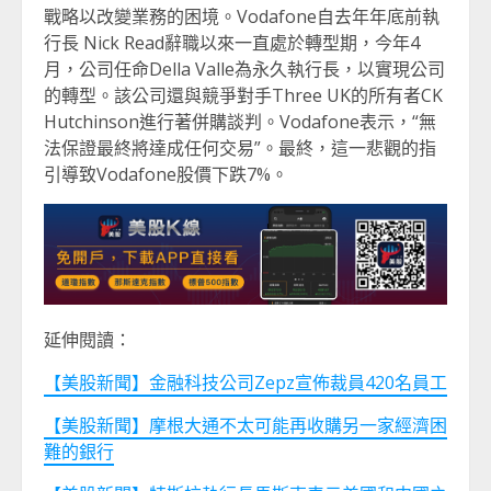
戰略以改變業務的困境。Vodafone自去年年底前執
行長 Nick Read辭職以來一直處於轉型期，今年4
月，公司任命Della Valle為永久執行長，以實現公司
的轉型。該公司還與競爭對手Three UK的所有者CK
Hutchinson進行著併購談判。Vodafone表示，“無
法保證最終將達成任何交易”。最終，這一悲觀的指
引導致Vodafone股價下跌7%。
延伸閱讀：
【美股新聞】金融科技公司Zepz宣佈裁員420名員工
【美股新聞】摩根大通不太可能再收購另一家經濟困
難的銀行