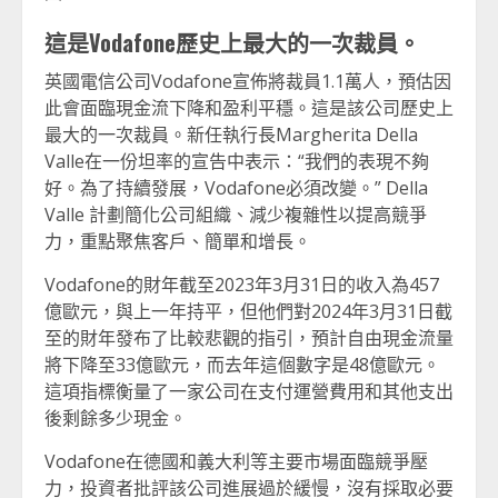
這是Vodafone歷史上最大的一次裁員。
英國電信公司Vodafone宣佈將裁員1.1萬人，預估因
此會面臨現金流下降和盈利平穩。這是該公司歷史上
最大的一次裁員。新任執行長Margherita Della
Valle在一份坦率的宣告中表示：“我們的表現不夠
好。為了持續發展，Vodafone必須改變。” Della
Valle 計劃簡化公司組織、減少複雜性以提高競爭
力，重點聚焦客戶、簡單和增長。
Vodafone的財年截至2023年3月31日的收入為457
億歐元，與上一年持平，但他們對2024年3月31日截
至的財年發布了比較悲觀的指引，預計自由現金流量
將下降至33億歐元，而去年這個數字是48億歐元。
這項指標衡量了一家公司在支付運營費用和其他支出
後剩餘多少現金。
Vodafone在德國和義大利等主要市場面臨競爭壓
力，投資者批評該公司進展過於緩慢，沒有採取必要