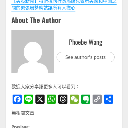
【美股新聞】特斯拉執行長馬斯克表示美國和中國之
間的緊張局勢應該讓所有人擔心
About The Author
Phoebe Wang
See author's posts
歡迎大家分享讓更多人可以看到：
Facebook
Line
X
WhatsApp
Threads
WeChat
Evernot
Copy
分
Link
享
無相關文章
Previous: