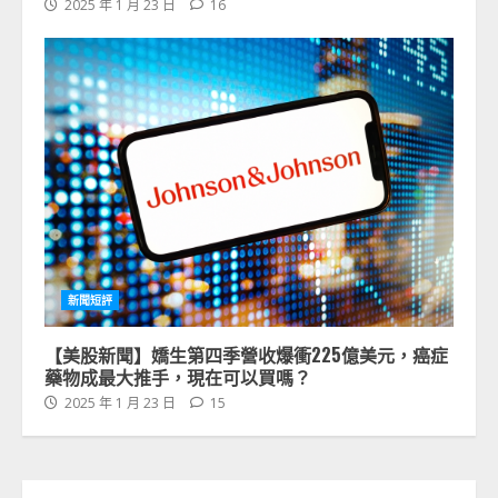
2025 年 1 月 23 日
16
新聞短評
【美股新聞】嬌生第四季營收爆衝225億美元，癌症
藥物成最大推手，現在可以買嗎？
2025 年 1 月 23 日
15