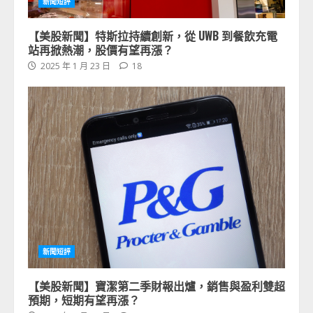
新聞短評
【美股新聞】特斯拉持續創新，從 UWB 到餐飲充電
站再掀熱潮，股價有望再漲？
2025 年 1 月 23 日
18
新聞短評
【美股新聞】寶潔第二季財報出爐，銷售與盈利雙超
預期，短期有望再漲？