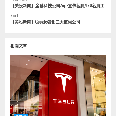
Continue
【美股新聞】金融科技公司Zepz宣佈裁員420名員工
Reading
Next:
【美股新聞】Google強化三大氣候公司
相關文章