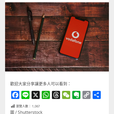
歡迎大家分享讓更多人可以看到：
Facebook
Line
X
WhatsApp
Threads
WeChat
Evernot
Copy
分
Link
享
瀏覽人數：
1,067
圖 / Shutterstock