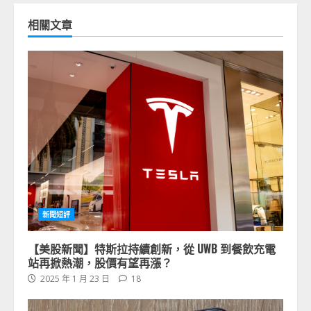
相關文章
新聞短評
【美股新聞】特斯拉持續創新，從 UWB 到餐飲充電
站再掀熱潮，股價有望再漲？
2025 年 1 月 23 日
18