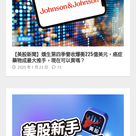
新聞短評
【美股新聞】嬌生第四季營收爆衝225億美元，癌症
藥物成最大推手，現在可以買嗎？
2025 年 1 月 23 日
15