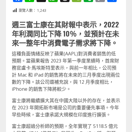
Link
享
瀏覽人數：
1,243
週三富士康在其財報中表示，2022
年利潤同比下降 10％，並預計在未
來一整年中消費電子需求將下降。
這種負面情緒反映了蘋果(AAPL)對消費者銷售的低
預期。當蘋果報告 2023 年第一季度業績時，首席財
務官盧卡·馬埃斯特里表示，與前一年相比，公司預
計 Mac 和 iPad 的銷售將在未來的三月季度出現兩位
數的下降。該公司還補充說，與 12 月季度相比，
iPhone 的銷售下降將較少。
富士康將繼續擴大其在中國大陸以外的存在，並表示
在 2023 年開拓新市場是公司的重要優先事項。今年
早些時候，富士康承諾大規模在印度進行擴張。
富士康超過分析師的預期，全年實現了 5118.5 億元