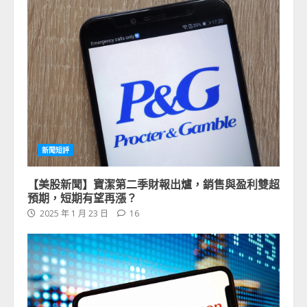
新聞短評
【美股新聞】寶潔第二季財報出爐，銷售與盈利雙超
預期，短期有望再漲？
2025 年 1 月 23 日
16