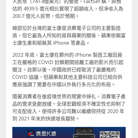
人民幣（741.4億美元）的營收，FactSet 稱，與預
估的 4939.5 億元相比實現了超額收入，但凈收入為
200.7 億元人民幣，低於預期。
總部位於台灣的富士康是消費電子公司的主要製造
商，但它最為人所知的是與蘋果的關係，蘋果依賴富
士康生產和組裝其 iPhone 等產品。
2022 年底，富士康在鄭州的 iPhone 製造工廠因員
工在嚴格的 COVID 封鎖期間逃離工廠的影片而引起
關注。自那以後，中國政府已經取消了最嚴格的
COVID 協議，但蘋果和其他主要科技公司已經向供
應商強調了需要在中國以外執行多元化的布局。
隨著消費者在後疫情世界的現實中掙扎，消費電子產
品的需求急劇放緩。全球宏觀經濟不確定性也抑制了
可支配收入，使得許多公司難以繼續保持從 2020 年
到 2021 年末的快速增長趨勢。