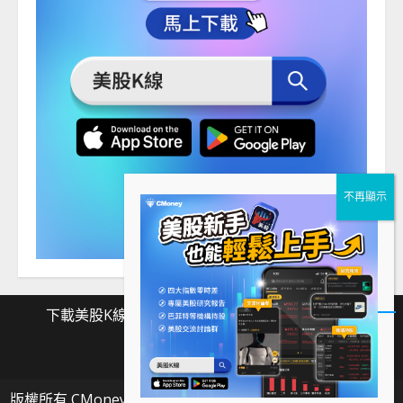
下載美股K線
Facebook
Instagram
Twitter
下
Facebook
Instagram
Twitter
載
版權所有 CMoney 全曜財經資訊股份有限公司
|
MoreNews
美