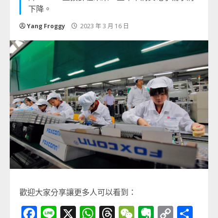
下降。
Yang Froggy
2023 年 3 月 16 日
歡迎大家分享讓更多人可以看到：
Facebook
Line
X
WhatsApp
Threads
WeChat
Evernot
Copy
分