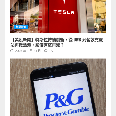
新聞短評
【美股新聞】特斯拉持續創新，從 UWB 到餐飲充電
站再掀熱潮，股價有望再漲？
2025 年 1 月 23 日
18