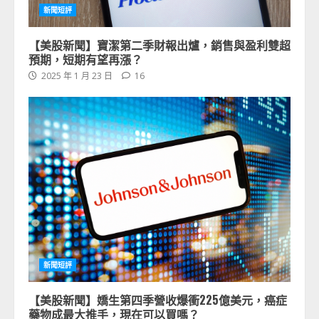
新聞短評
【美股新聞】寶潔第二季財報出爐，銷售與盈利雙超
預期，短期有望再漲？
2025 年 1 月 23 日
16
新聞短評
【美股新聞】嬌生第四季營收爆衝225億美元，癌症
藥物成最大推手，現在可以買嗎？