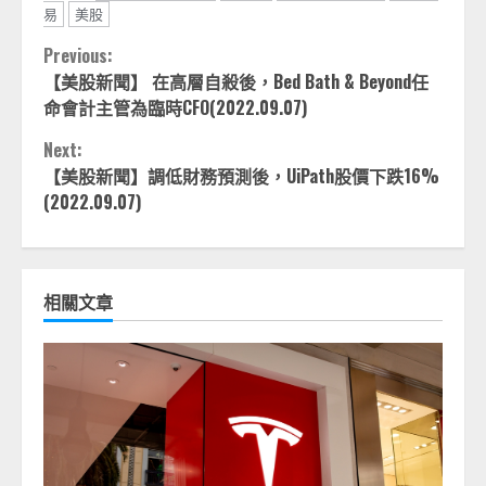
易
美股
Continue
Previous:
【美股新聞】 在高層自殺後，Bed Bath & Beyond任
Reading
命會計主管為臨時CFO(2022.09.07)
Next:
【美股新聞】調低財務預測後，UiPath股價下跌16%
(2022.09.07)
相關文章