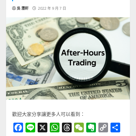
吳 灃軒
2022 年 9 月 7 日
歡迎大家分享讓更多人可以看到：
Facebook
Line
X
WhatsApp
Threads
WeChat
Evernot
Copy
分