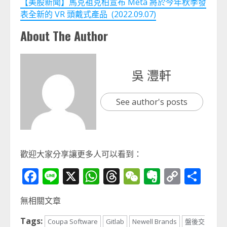
【美股新聞】馬克祖克柏宣布 Meta 將於今年秋季發
表全新的 VR 頭戴式產品 (2022.09.07)
About The Author
吳 灃軒
See author's posts
歡迎大家分享讓更多人可以看到：
Facebook
Line
X
WhatsApp
Threads
WeChat
Evernot
Copy
分
Link
享
無相關文章
Tags:
Coupa Software
Gitlab
Newell Brands
盤後交