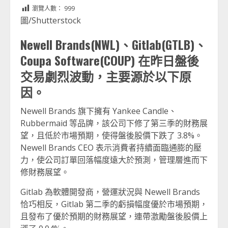
Link
享
瀏覽人數：
999
圖/Shutterstock
Newell Brands(NWL)、Gitlab(GTLB)、
Coupa Software(COUP) 在昨日盤後
交易劇烈波動，主要源於以下原
因。
Newell Brands 旗下擁有 Yankee Candle、
Rubbermaid 等品牌，該公司下修了第三季的財務展
望，且低於市場預期，使得盤後股價下跌了 3.8%。
Newell Brands CEO 表示消費者持續面臨通膨的壓
力，使公司訂單回落幅度遠大於預測，管理層進而下
修財務展望。
Gitlab 為軟體開發商，營運狀況與 Newell Brands
恰巧相反，Gitlab 第二季的虧損幅度優於市場預期，
且發布了優於預期的財務展望，連帶激勵盤後股價上