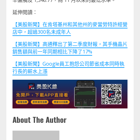
早盤觸及 1,340.77，為 11 月以來的最低水準。
延伸閱讀：
【美股新聞】在肯塔基州和其他州的麥當勞特許經營
店中，超過300名未成年人
【美股新聞】高通釋出了第二季度財報，其手機晶片
銷售額與前一年同期相比下降了17%
【美股新聞】Google員工抱怨公司節省成本同時執
行長的薪水上漲
About The Author