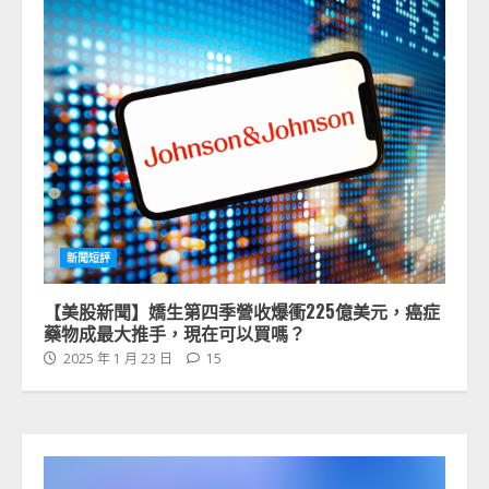
新聞短評
【美股新聞】嬌生第四季營收爆衝225億美元，癌症
藥物成最大推手，現在可以買嗎？
2025 年 1 月 23 日
15