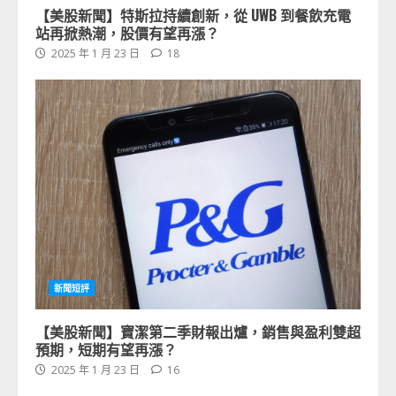
【美股新聞】特斯拉持續創新，從 UWB 到餐飲充電
站再掀熱潮，股價有望再漲？
2025 年 1 月 23 日
18
新聞短評
【美股新聞】寶潔第二季財報出爐，銷售與盈利雙超
預期，短期有望再漲？
2025 年 1 月 23 日
16