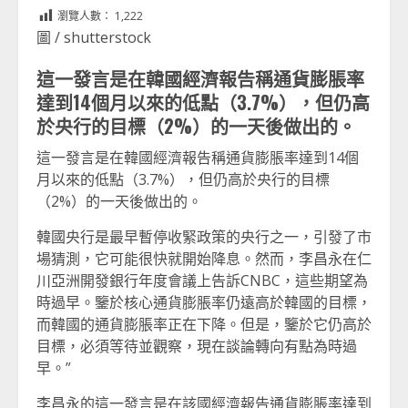
Link
享
瀏覽人數：
1,222
圖 / shutterstock
這一發言是在韓國經濟報告稱通貨膨脹率
達到14個月以來的低點（3.7%），但仍高
於央行的目標（2%）的一天後做出的。
這一發言是在韓國經濟報告稱通貨膨脹率達到14個
月以來的低點（3.7%），但仍高於央行的目標
（2%）的一天後做出的。
韓國央行是最早暫停收緊政策的央行之一，引發了市
場猜測，它可能很快就開始降息。然而，李昌永在仁
川亞洲開發銀行年度會議上告訴CNBC，這些期望為
時過早。鑒於核心通貨膨脹率仍遠高於韓國的目標，
而韓國的通貨膨脹率正在下降。但是，鑒於它仍高於
目標，必須等待並觀察，現在談論轉向有點為時過
早。”
李昌永的這一發言是在該國經濟報告通貨膨脹率達到