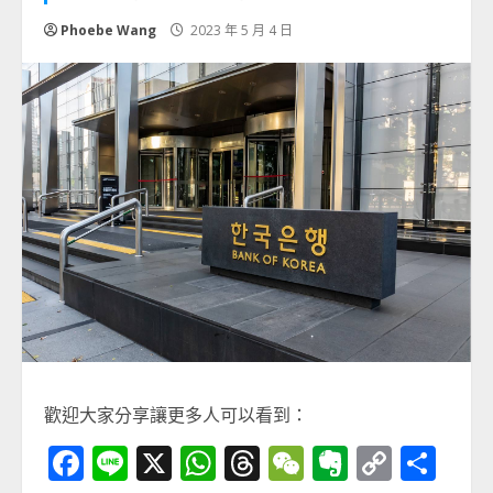
Phoebe Wang
2023 年 5 月 4 日
歡迎大家分享讓更多人可以看到：
Facebook
Line
X
WhatsApp
Threads
WeChat
Evernot
Copy
分