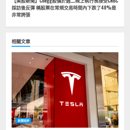
【美股新聞】Chegg股價於週二晚上執行長接受CNBC
採訪後反彈 稱股票在常規交易時間內下跌了48%是
非常誇張
相關文章
新聞短評