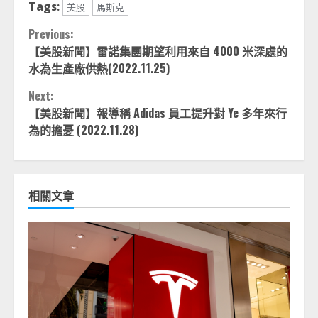
Tags:
美股
馬斯克
Continue
Previous:
【美股新聞】雷諾集團期望利用來自 4000 米深處的
Reading
水為生產廠供熱(2022.11.25)
Next:
【美股新聞】報導稱 Adidas 員工提升對 Ye 多年來行
為的擔憂 (2022.11.28)
相關文章