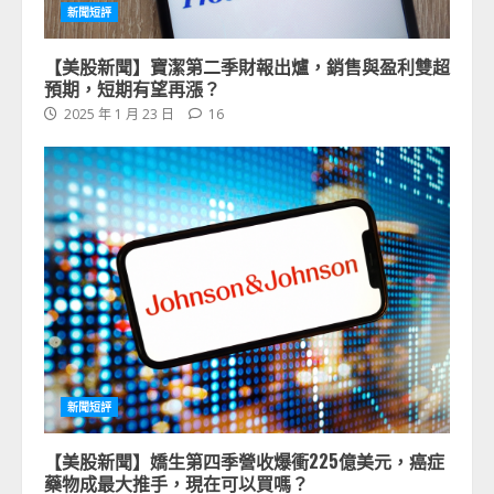
新聞短評
【美股新聞】寶潔第二季財報出爐，銷售與盈利雙超
預期，短期有望再漲？
2025 年 1 月 23 日
16
新聞短評
【美股新聞】嬌生第四季營收爆衝225億美元，癌症
藥物成最大推手，現在可以買嗎？