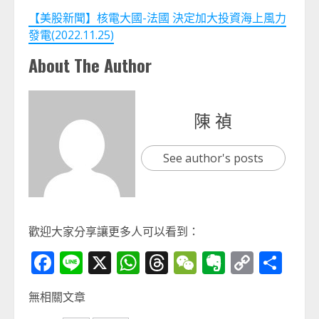
【美股新聞】核電大國-法國 決定加大投資海上風力
發電(2022.11.25)
About The Author
陳 禎
See author's posts
歡迎大家分享讓更多人可以看到：
Facebook
Line
X
WhatsApp
Threads
WeChat
Evernot
Copy
分
Link
享
無相關文章