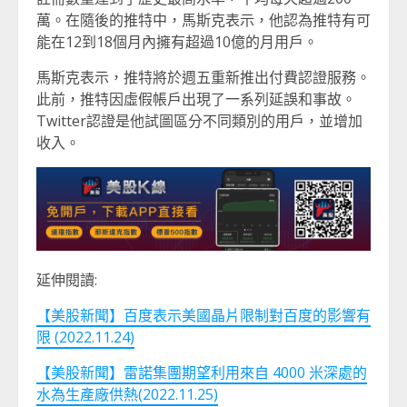
萬。在隨後的推特中，馬斯克表示，他認為推特有可
能在12到18個月內擁有超過10億的月用戶。
馬斯克表示，推特將於週五重新推出付費認證服務。
此前，推特因虛假帳戶出現了一系列延誤和事故。
Twitter認證是他試圖區分不同類別的用戶，並增加
收入。
延伸閱讀:
【美股新聞】百度表示美國晶片限制對百度的影響有
限 (2022.11.24)
【美股新聞】雷諾集團期望利用來自 4000 米深處的
水為生產廠供熱(2022.11.25)