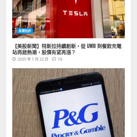
新聞短評
【美股新聞】特斯拉持續創新，從 UWB 到餐飲充電
站再掀熱潮，股價有望再漲？
2025 年 1 月 23 日
18