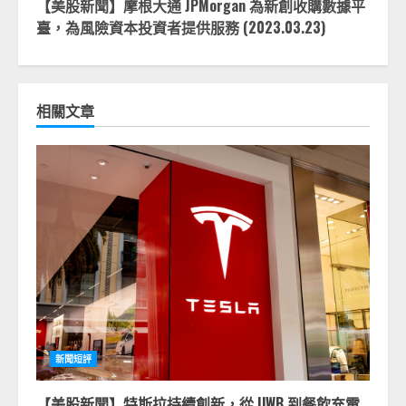
【美股新聞】摩根大通 JPMorgan 為新創收購數據平
臺，為風險資本投資者提供服務 (2023.03.23)
相關文章
新聞短評
【美股新聞】特斯拉持續創新，從 UWB 到餐飲充電