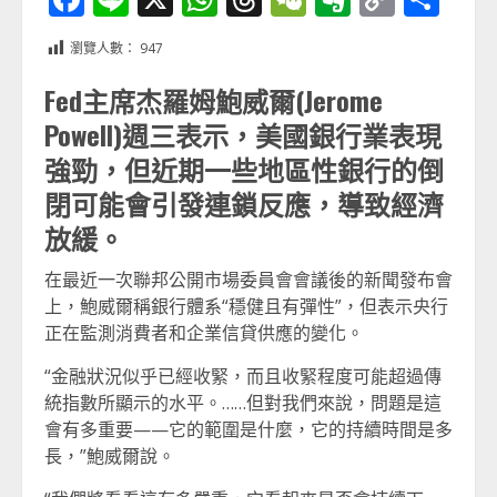
Link
享
瀏覽人數：
947
Fed主席杰羅姆鮑威爾(Jerome
Powell)週三表示，美國銀行業表現
強勁，但近期一些地區性銀行的倒
閉可能會引發連鎖反應，導致經濟
放緩。
在最近一次聯邦公開市場委員會會議後的新聞發布會
上，鮑威爾稱銀行體系“穩健且有彈性”，但表示央行
正在監測消費者和企業信貸供應的變化。
“金融狀況似乎已經收緊，而且收緊程度可能超過傳
統指數所顯示的水平。……但對我們來說，問題是這
會有多重要——它的範圍是什麼，它的持續時間是多
長，”鮑威爾說。