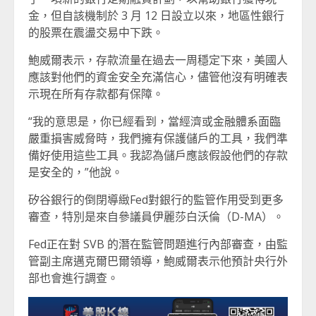
金，但自該機制於 3 月 12 日設立以來，地區性銀行
的股票在震盪交易中下跌。
鮑威爾表示，存款流量在過去一周穩定下來，美國人
應該對他們的資金安全充滿信心，儘管他沒有明確表
示現在所有存款都有保障。
“我的意思是，你已經看到，當經濟或金融體系面臨
嚴重損害威脅時，我們擁有保護儲戶的工具，我們準
備好使用這些工具。我認為儲戶應該假設他們的存款
是安全的，”他說。
矽谷銀行的倒閉導緻Fed對銀行的監管作用受到更多
審查，特別是來自參議員伊麗莎白沃倫（D-MA）。
Fed正在對 SVB 的潛在監管問題進行內部審查，由監
管副主席邁克爾巴爾領導，鮑威爾表示他預計央行外
部也會進行調查。