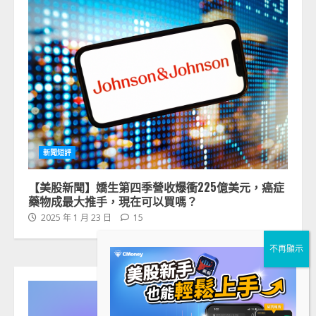
新聞短評
【美股新聞】嬌生第四季營收爆衝225億美元，癌症
藥物成最大推手，現在可以買嗎？
2025 年 1 月 23 日
15