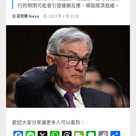
行的倒閉可能會引發連鎖反應，導致經濟放緩。
莊佳蓉 hieva
2023 年 3 月 23 日
歡迎大家分享讓更多人可以看到：
Facebook
Line
X
WhatsApp
Threads
WeChat
Evernot
Copy
分