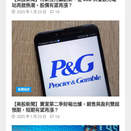
站再掀熱潮，股價有望再漲？
2025 年 1 月 23 日
18
新聞短評
【美股新聞】寶潔第二季財報出爐，銷售與盈利雙超
預期，短期有望再漲？
2025 年 1 月 23 日
16