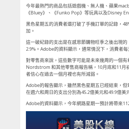
今年最熱門的商品包括遊戲機、無人機、蘋果macbook、
《Bluey》、《Funko Pop》等玩具以及Disney En
黑色星期五的消費者還打破了手機訂單的記錄，48
加。
這一破紀錄的支出是在感恩節購物旺季之後出現的，
2.9%。Adobe的資料顯示，通常情況下，消費者
對零售商來說，這些數字可能是未來幾周的一個有希望的指
Nordstrom 和其他零售商報告稱，10月底和
者信心在過去一個月裡也有所減弱。
Adobe的報告顯示，雖然黑色星期五已經結束，但
在週六和周日的支出分別為45.2億美元和49.9億
Adobe的資料顯示，今年網路星期一預計將帶來11