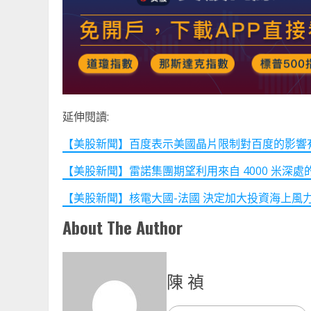
延伸閱讀:
【美股新聞】百度表示美國晶片限制對百度的影響有限 (2
【美股新聞】雷諾集團期望利用來自 4000 米深處的水為
【美股新聞】核電大國-法國 決定加大投資海上風力發電(2
About The Author
陳 禎