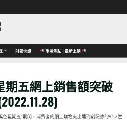
R
院
財報快訊
市場焦點 | 最新上架
星期五網上銷售額突破
2.11.28)
“黑色星期五”期間，消費者的網上購物支出達到創紀錄的91.2億