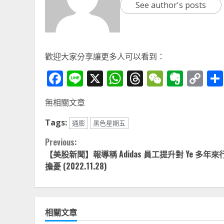
See author's posts
歡迎大家分享讓更多人可以看到：
Facebook
Line
X
WhatsApp
Threads
WeChat
Ever
Co
Li
無相關文章
Tags:
通膨
黑色星期五
Continue
Previous:
【美股新聞】報導稱 Adidas 員工提升對 Ye 多年
Reading
擔憂 (2022.11.28)
相關文章