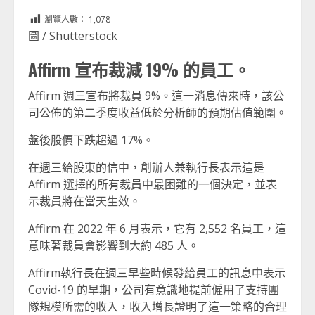
Link
享
瀏覽人數：
1,078
圖 / Shutterstock
Affirm 宣布裁減 19% 的員工。
Affirm 週三宣布將裁員 9%。這一消息傳來時，該公
司公佈的第二季度收益低於分析師的預期估值範圍。
盤後股價下跌超過 17%。
在週三給股東的信中，創辦人兼執行長表示這是
Affirm 選擇的所有裁員中最困難的一個決定，並表
示裁員將在當天生效。
Affirm 在 2022 年 6 月表示，它有 2,552 名員工，這
意味著裁員會影響到大約 485 人。
Affirm執行長在週三早些時候發給員工的訊息中表示
Covid-19 的早期，公司有意識地提前僱用了支持團
隊規模所需的收入，收入增長證明了這一策略的合理