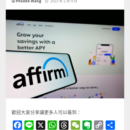
Phoebe Wang
2023 年 2 月 9 日
歡迎大家分享讓更多人可以看到：
Facebook
Line
X
WhatsApp
Threads
WeChat
Evernot
Copy
分