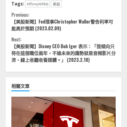
Tags:
Affirm(AFRM)
美股
Continue
Previous:
【美股新聞】Fed理事Christopher Waller警告利率可
Reading
能高於預期 (2023.02.09)
Next:
【美股新聞】Disney CEO Bob Iger 表示：「我傾向只
待在這個職位兩年，不過未來的趨勢就是音頻影片分
流、線上收聽收看媒體。」 (2023.2.10)
相關文章