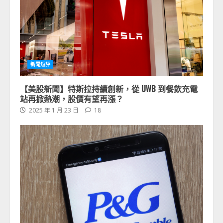
新聞短評
【美股新聞】特斯拉持續創新，從 UWB 到餐飲充電
站再掀熱潮，股價有望再漲？
2025 年 1 月 23 日
18