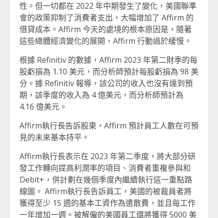
性。但一切都在 2022 年中期發生了變化，美國聯準
會的政策抑制了消費者支出，大幅增加了 Affirm 的
借貸成本。Affirm 今天的處境的根本原因是，隨著
這些總體經濟變化的展開，Affirm 行動過於緩慢。
根據 Refinitiv 的數據，Affirm 2023 年第二財季的每
股虧損為 1.10 美元，而分析師預計每股虧損為 98 美
分。據 Refinitiv 報導，該公司的收入也沒有達到預
期，該季度的收入為 4 億美元，而分析師預計為
4.16 億美元。
Affirm執行長告訴股東，Affirm 預計員工人數在可預
見的未來基本持平。
Affirm執行長表示在 2023 年第二季度，將大部分研
發工作轉向提高利潤率的項目、消費者重複參與和
Debit+，併計劃在幾個季度內繼續執行這一重點路
線圖。 Affirm執行長告訴員工，美國的被裁員者將
獲得至少 15 週的基本工資作為遣散費，並且每工作
一年增加一週。被解僱的美國員工還將獲得 5000 美