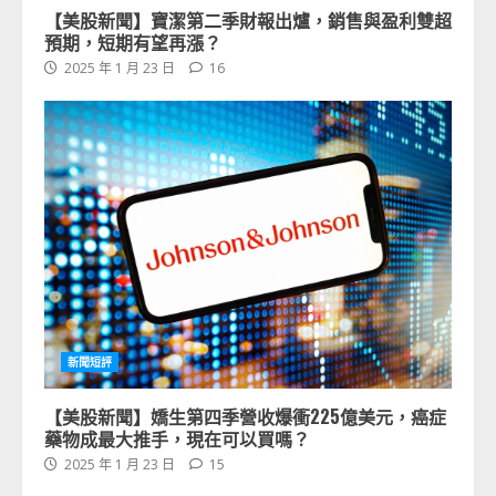
【美股新聞】寶潔第二季財報出爐，銷售與盈利雙超
預期，短期有望再漲？
2025 年 1 月 23 日
16
新聞短評
【美股新聞】嬌生第四季營收爆衝225億美元，癌症
藥物成最大推手，現在可以買嗎？
2025 年 1 月 23 日
15