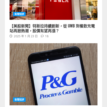
新聞短評
【美股新聞】特斯拉持續創新，從 UWB 到餐飲充電
站再掀熱潮，股價有望再漲？
2025 年 1 月 23 日
18
新聞短評