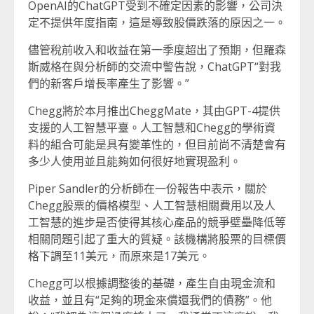
OpenAI的ChatGPT受到不確定因素的影響，公司決
定不提供年度指南，這是導致股價跌落的原因之一。
儘管稅前收入和收益在第一季度超出了預期，但羅森
斯威格在與分析師的交流中警告說，ChatGPT“對我
們的新客戶增長率產生了影響。”
Chegg將於本月推出CheggMate，其由GPT-4提供
支援的人工智慧平臺。人工智慧和Chegg的學術資
料的組合可能是具有變革性的，但目前尚不清楚會有
多少人使用並且能夠如何很好地實現盈利。
Piper Sandler的分析師在一份報告中表示，關於
Chegg股票的價格模型、人工智慧相關費用以及人
工智慧的進步是否使得其核心產品的競爭壁壘降低等
相關問題引起了重大的質疑。該機構將股票的目標價
格下調至11美元，而原來是17美元。
Chegg可以根據調整後的基礎，產生自由現金流和
收益，並且有“足夠的現金來償還我們的債務”。他