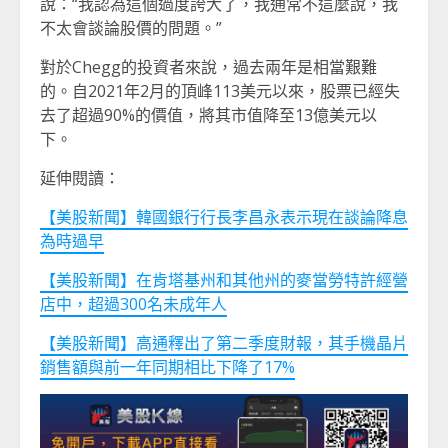
說：“我認為這個過度誇大了，我通常不這麼說，我
不太會談論股價的問題。”
對於Chegg的投資者來說，過去兩年是相當艱難
的。自2021年2月的頂峰113美元以來，股票已經失
去了超過90%的價值，將其市值降至13億美元以
下。
延伸閱讀：
【美股新聞】韓國銀行行長李昌永表示現在談論降息
為時過早
【美股新聞】在肯塔基州和其他州的麥當勞特許經營
店中，超過300名未成年人
【美股新聞】高通釋出了第二季度財報，其手機晶片
銷售額與前一年同期相比下降了17%