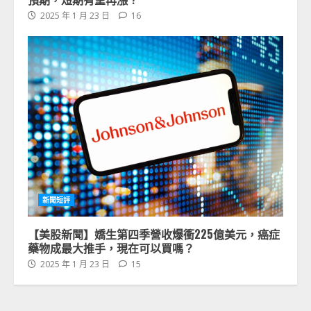
2025 年 1 月 23 日
16
新聞短評
【美股新聞】嬌生第四季營收爆衝225億美元，癌症
藥物成最大推手，現在可以買嗎？
2025 年 1 月 23 日
15