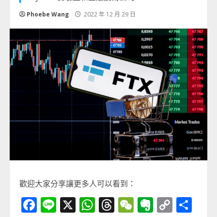
Phoebe Wang
2022 年 12 月 29 日
歡迎大家分享讓更多人可以看到：
Facebook
Line
X
WhatsApp
Threads
WeChat
Evernot
Copy
分