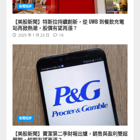
新聞短評
【美股新聞】特斯拉持續創新，從 UWB 到餐飲充電
站再掀熱潮，股價有望再漲？
2025 年 1 月 23 日
18
新聞短評
【美股新聞】寶潔第二季財報出爐，銷售與盈利雙超
預期，短期有望再漲？