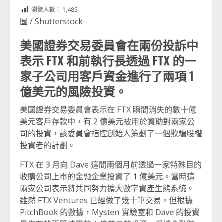
Link
享
瀏覽人數：
1,485
圖 / Shutterstock
美國證券交易委員會在兩份投訴中
表示 FTX 和前執行長透過 FTX 的一
家子公司用客戶資金進行了兩項 1
億美元的風險投資。
美國證券交易委員會表示在 FTX 瞬間消失的數十億
美元客戶存款中，有 2 億美元被用於資助對兩家公
司的投資，該委員會指控創始人策劃了一個欺騙股權
投資者的計劃。
FTX 在 3 月向 Dave 這間兩個月前透過一家特殊目的
收購公司上市的金融企業投資了 1 億美元。當時這
兩家公司表示將共同努力擴大數字資產生態系統。
雖然 FTX Ventures 已經做了幾十筆交易，但根據
PitchBook 的數據，Mysten 實驗室和 Dave 的投資