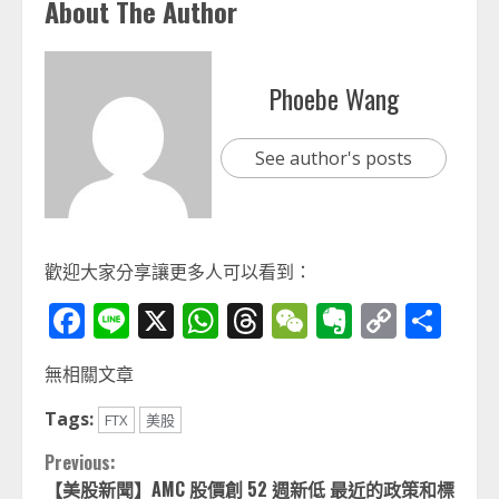
About The Author
Phoebe Wang
See author's posts
歡迎大家分享讓更多人可以看到：
Facebook
Line
X
WhatsApp
Threads
WeChat
Evernot
Copy
分
Link
享
無相關文章
Tags:
FTX
美股
Continue
Previous:
【美股新聞】AMC 股價創 52 週新低 最近的政策和標