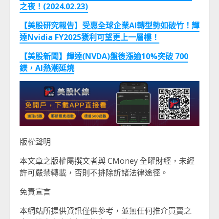
之夜！(2024.02.23)
【美股研究報告】受惠全球企業AI
轉型勢如破竹！輝
達Nvidia FY2025
獲利可望更上一層樓！
【美股新聞】輝達(NVDA)盤後漲逾10%突破 700
鎂，AI熱潮延燒
版權聲明
本文章之版權屬撰文者與 CMoney 全曜財經，未經
許可嚴禁轉載，否則不排除訢諸法律途徑。
免責宣言
本網站所提供資訊僅供參考，並無任何推介買賣之