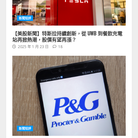
新聞短評
【美股新聞】特斯拉持續創新，從 UWB 到餐飲充電
站再掀熱潮，股價有望再漲？
2025 年 1 月 23 日
18
新聞短評