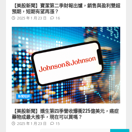
【美股新聞】寶潔第二季財報出爐，銷售與盈利雙超
預期，短期有望再漲？
2025 年 1 月 23 日
16
新聞短評
【美股新聞】嬌生第四季營收爆衝225億美元，癌症
藥物成最大推手，現在可以買嗎？
2025 年 1 月 23 日
15