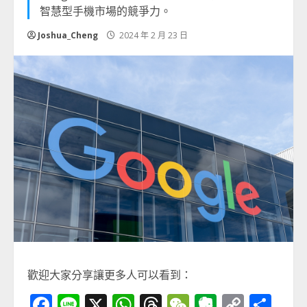
智慧型手機市場的競爭力。
Joshua_Cheng
2024 年 2 月 23 日
歡迎大家分享讓更多人可以看到：
Facebook
Line
X
WhatsApp
Threads
WeChat
Evernot
Copy
分