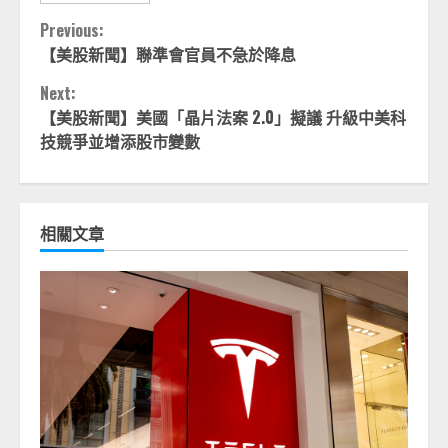
Continue
Previous:
【美股新聞】聯準會官員不急於降息
Reading
Next:
【美股新聞】美國「晶片法案 2.0」擬議 升級中美科
技競爭並增添股市變數
相關文章