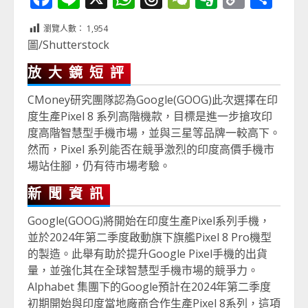
Link
享
瀏覽人數：
1,954
圖/Shutterstock
放大鏡短評
CMoney研究團隊認為Google(GOOG)此次選擇在印
度生產Pixel 8 系列高階機款，目標是進一步搶攻印
度高階智慧型手機市場，並與三星等品牌一較高下。
然而，Pixel 系列能否在競爭激烈的印度高價手機市
場站住腳，仍有待市場考驗。
新聞資訊
Google(GOOG)將開始在印度生產Pixel系列手機，
並於2024年第二季度啟動旗下旗艦Pixel 8 Pro機型
的製造。此舉有助於提升Google Pixel手機的出貨
量，並強化其在全球智慧型手機市場的競爭力。
Alphabet 集團下的Google預計在2024年第二季度
初期開始與印度當地廠商合作生產Pixel 8系列，這項