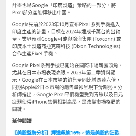
計畫也是Google「印度製造」策略的一部分，將
Pixel部分產能轉移出中國。
Google先前於2023年10月宣布Pixel 系列手機進入
印度生產的計畫，目標在2024年達成千萬台的出貨
量。業界預測Google可能與鴻海集團 (Foxconn) 或
印度本土製造商迪克森科技 (Dixon Technologies)
合作生產Pixel 手機。
Google Pixel系列手機已開始在國際市場嶄露頭角，
尤其在日本市場表現亮眼。2023年第二季資料顯
示，Google在日本市場的銷售量同比增長達六倍，
同期Apple於日本市場的銷售量卻呈現下滑趨勢。分
析師指出，Google Pixel平價機型受到青睞以及日元
疲弱使得iPhone售價相對高昂，是改變市場格局的
關鍵。
延伸閱讀
【美股盤勢分析】輝達飆逾16%
，這是美股的狂歡