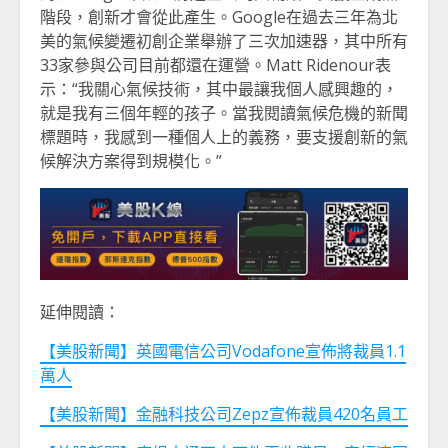
階段，創新才會從此產生。Google在過去三年為北
美的氣候變遷初創企業舉辦了三次加速器，其中所有
33家參與公司目前都還在運營。Matt Ridenour表
示：“我關心氣候技術，其中最讓我個人感興趣的，
就是我有三個年輕的孩子。當我閱讀氣候危機的新聞
標題時，我感到一種個人上的義務，要支援創新的氣
候解決方案得到規模化。”
延伸閱讀：
【美股新聞】英國電信公司Vodafone宣佈將裁員1.1
萬人
【美股新聞】金融科技公司Zepz宣佈裁員420名員工