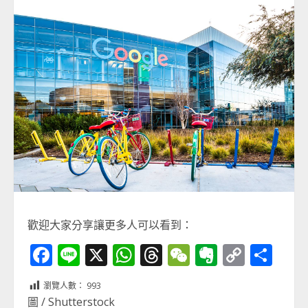
歡迎大家分享讓更多人可以看到：
Facebook
Line
X
WhatsApp
Threads
WeChat
Evernot
Copy
分
Link
享
瀏覽人數：
993
圖 / Shutterstock