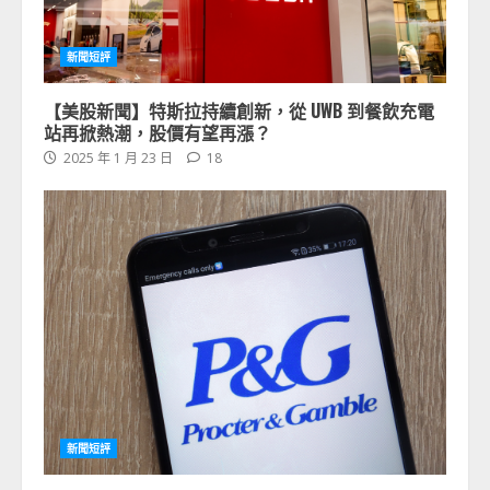
新聞短評
【美股新聞】特斯拉持續創新，從 UWB 到餐飲充電
站再掀熱潮，股價有望再漲？
2025 年 1 月 23 日
18
新聞短評