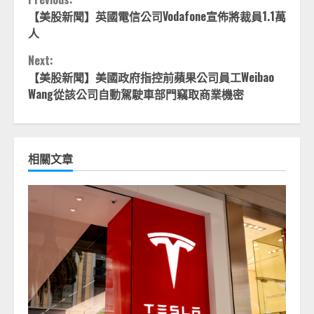
Continue
【美股新聞】英國電信公司Vodafone宣佈將裁員1.1萬
Reading
人
Next:
【美股新聞】美國政府指控前蘋果公司員工Weibao
Wang從該公司自動駕駛車部門竊取商業機密
相關文章