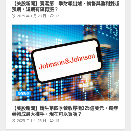
【美股新聞】寶潔第二季財報出爐，銷售與盈利雙超
預期，短期有望再漲？
2025 年 1 月 23 日
16
新聞短評
【美股新聞】嬌生第四季營收爆衝225億美元，癌症
藥物成最大推手，現在可以買嗎？
2025 年 1 月 23 日
15