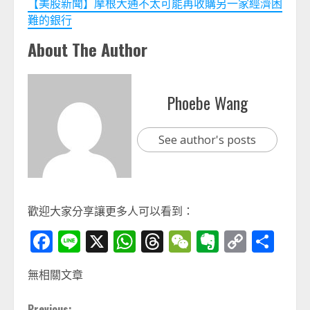
【美股新聞】摩根大通不太可能再收購另一家經濟困
難的銀行
About The Author
Phoebe Wang
See author's posts
歡迎大家分享讓更多人可以看到：
Facebook
Line
X
WhatsApp
Threads
WeChat
Evernot
Copy
分
Link
享
無相關文章
Previous: