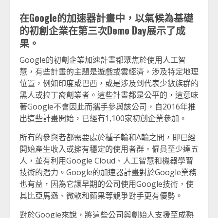
在Google的加速器計畫中，以氣候為基礎
的初創企業在第三次Demo Day展示了成
果。
Google的初創企業加速計畫都聚焦於使用人工智
慧，有些計畫的主題是遊戲或雲經濟，涉及特定地理
位置，例如印度或巴西，或是涉及到代表少數族群的
黑人或拉丁裔創業者。這些計畫都是公平的，這意味
著Google不會因此而攜手參與該公司，自2016年推
出這些計畫開始，已經有1,100家初創企業參加。
所有的參與者都需要處於種子輪和A輪之間，即已經
開始產生收入或擁有穩定的使用者群，僱員至少達五
人，並有利用Google Cloud、人工智慧和機器學習
技術的潛力。Google的加速器計畫對於Google業務
也有益，因為它讓早期的公司使用Google技術，使
其比亞馬遜、微軟和蘋果等競爭對手更有優勢。
對於Google來說，將這些公司與創始人支援至成熟