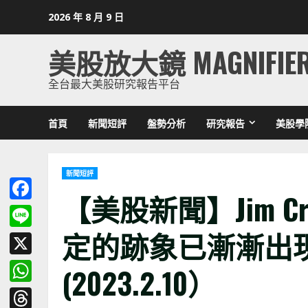
Skip
2026 年 8 月 9 日
to
content
美股放大鏡 MAGNIFIE
全台最大美股研究報告平台
首頁
新聞短評
盤勢分析
研究報告
美股學
新聞短評
【美股新聞】Jim C
Facebook
定的跡象已漸漸出
Line
X
(2023.2.10）
WhatsApp