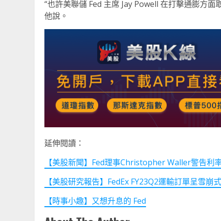
“也許美聯儲 Fed 主席 Jay Powell 在打
他說。
延伸閱讀：
【美股新聞】Fed理事Christopher Waller警告利率
【美股研究報告】FedEx FY23Q2運輸訂單呈雪
【時事小趣】又想升息的 Fed