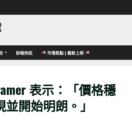
R
院
財報快訊
市場焦點 | 最新上架
ramer 表示：「價格穩
現並開始明朗。」