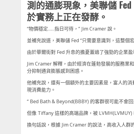
測的通膨現象，美聯儲 Fe
於實務上正在發酵。
“物價穩定……指日可待，” Jim Cramer 說。
並補充說道，美聯儲 Fed “只需要意識到，這整
由於華爾街對 Fed 升息的擔憂蓋過了強勁的企
Jim Cramer 解釋，由於經濟在蓬勃發展的服務
分抑制通貨膨脹感到困惑。
他補充說，還有一個額外的主要因素是，富人的消
現消費能力。
“ Bed Bath & Beyond(BBBY) 的客群很可能不會
但像 Tiffany 這樣的高端品牌，被 LVMH(LV
換句話說，根據 Jim Cramer 的說法，高收