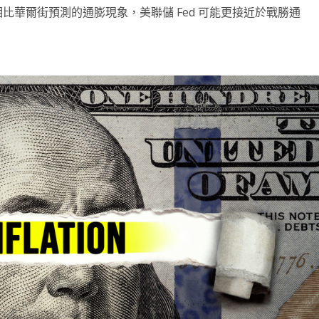
四表示，相比華爾街預測的通膨現象，美聯儲 Fed 可能更接近於戰勝通