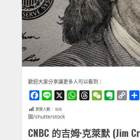
歡迎大家分享讓更多人可以看到：
Facebook
Line
X
WhatsApp
Threads
WeChat
Ever
Co
Li
瀏覽人數：
928
圖/shutterstock
CNBC 的吉姆·克萊默 (Jim