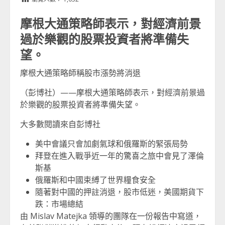
摩根大通策略師表示，對經濟前景
過於樂觀的股票投資者將準備失
望。
摩根大通策略師稱股市漲勢將消退
（彭博社）——摩根大通策略師表示，對經濟前景過
於樂觀的股票投資者將準備失望。
大多數閱讀來自彭博社
美中會議只會加劇氣球和俄羅斯的緊張局勢
拜登在進入戰爭近一年的驚喜之旅中會見了澤倫
斯基
俄羅斯和中國束縛了世界糧食安全
隨著對中國的押註消退，股市低迷，美國期貨下
跌：市場總結
由 Mislav Matejka 領導的團隊在一份報告中寫道，