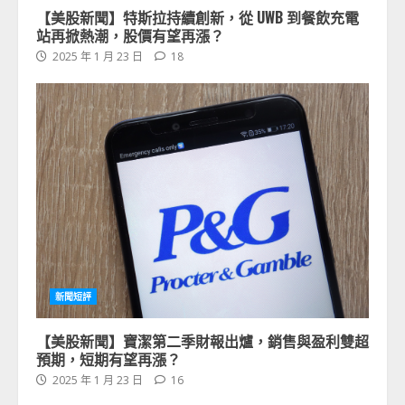
【美股新聞】特斯拉持續創新，從 UWB 到餐飲充電
站再掀熱潮，股價有望再漲？
2025 年 1 月 23 日
18
新聞短評
【美股新聞】寶潔第二季財報出爐，銷售與盈利雙超
預期，短期有望再漲？
2025 年 1 月 23 日
16