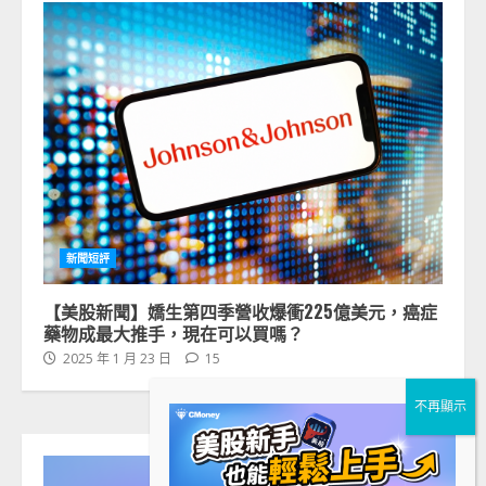
新聞短評
【美股新聞】嬌生第四季營收爆衝225億美元，癌症
藥物成最大推手，現在可以買嗎？
2025 年 1 月 23 日
15