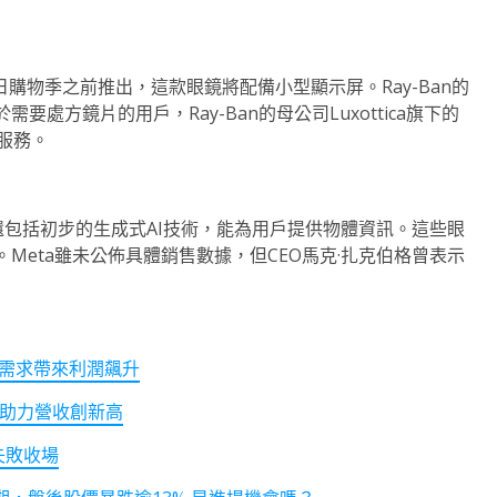
年假日購物季之前推出，這款眼鏡將配備小型顯示屏。Ray-Ban的
處方鏡片的用戶，Ray-Ban的母公司Luxottica旗下的
關服務。
佳，還包括初步的生成式AI技術，能為用戶提供物體資訊。這些眼
Meta雖未公佈具體銷售數據，但CEO馬克·扎克伯格曾表示
I需求帶來利潤飆升
增長助力營收創新高
以失敗收場