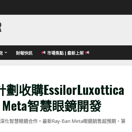
R
院
財報快訊
市場焦點 | 最新上架
購EssilorLuxottica
n Meta智慧眼鏡開發
股份，以深化智慧眼鏡合作。最新Ray-Ban Meta眼鏡銷售超預期，第