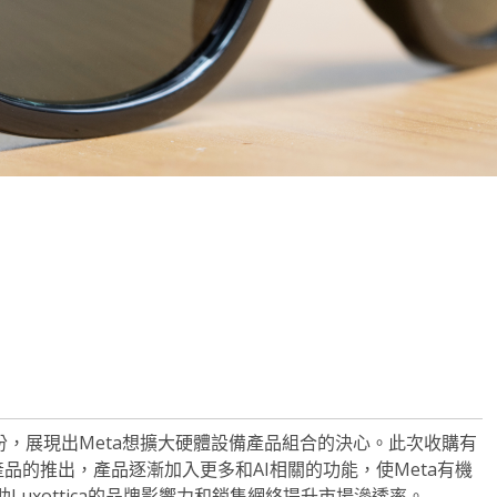
note
py
分
nk
享
（EL）的股份，展現出Meta想擴大硬體設備產品組合的決心。此次收購有
代產品的推出，產品逐漸加入更多和AI相關的功能，使Meta有機
uxottica的品牌影響力和銷售網絡提升市場滲透率。