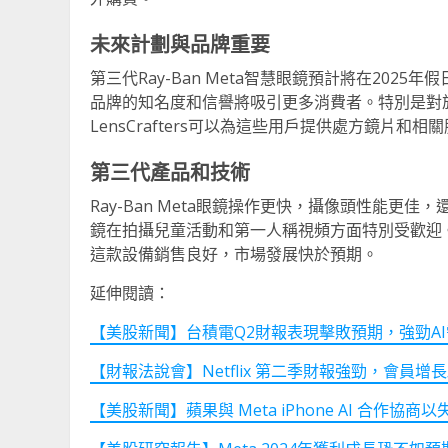
未來計劃與品牌重要
第三代Ray-Ban Meta智慧眼鏡預計將在2025
品牌的知名度和信譽將吸引更多消費者。特別是對於需要
LensCrafters可以為這些用戶提供處方鏡片和相
第三代產品和技術
Ray-Ban Meta眼鏡操作更快，攝像頭性能更
鏡在拍攝兒童活動和第一人稱視頻方面特別受歡迎。
這款設備銷售良好，市場發展快於預期。
延伸閱讀：
【美股新聞】台積電Q2財報表現擊敗預期，強勁A
【財報法說會】Netflix 第二季財報強勁，會員
【美股新聞】蘋果與 Meta iPhone AI 合作協商