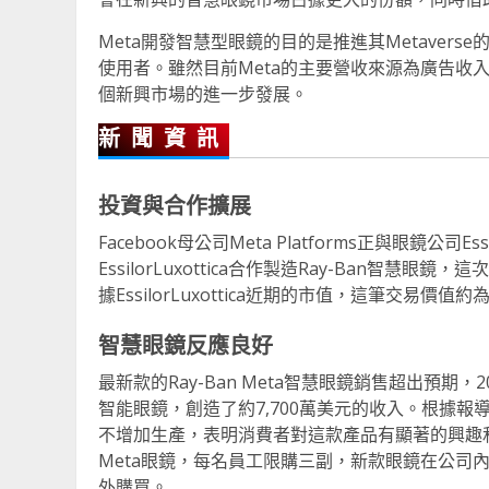
Meta開發智慧型眼鏡的目的是推進其Metaver
使用者。雖然目前Meta的主要營收來源為廣告收
個新興市場的進一步發展​。
新聞資訊
投資與合作擴展
Facebook母公司Meta Platforms正與眼鏡公司E
EssilorLuxottica合作製造Ray-Ban
據EssilorLuxottica近期的市值，這筆交易價
智慧眼鏡反應良好
最新款的Ray-Ban Meta智慧眼鏡銷售超出預期，202
智能眼鏡，創造了約7,700萬美元的收入。根據報導，由於
不增加生產，表明消費者對這款產品有顯著的興趣和積
Meta眼鏡，每名員工限購三副，新款眼鏡在公司
外購買。