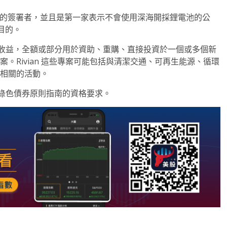
承諾》的簽署者，並且是第一家表示不會使用深海開採鋰電池的公
目的。
的淨收益，全額或部分用於資助、重購、直接投資於一個或多個新
。Rivian 這些專案可能包括與清潔交通、可再生能源、循環
治相關的活動。
協會綠色債券原則指南的資格要求。