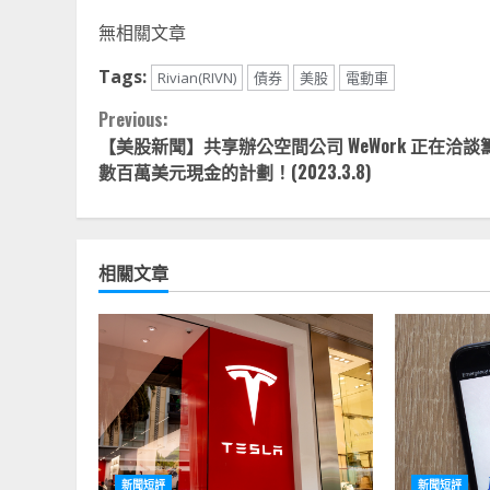
Li
無相關文章
Tags:
Rivian(RIVN)
債券
美股
電動車
Continue
Previous:
【美股新聞】共享辦公空間公司 WeWork 正在洽談
Reading
數百萬美元現金的計劃！(2023.3.8)
相關文章
新聞短評
新聞短評