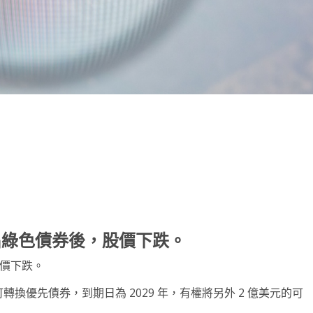
note
py
分
nk
享
劃推出綠色債券後，股價下跌。
股價下跌。
色可轉換優先債券，到期日為 2029 年，有權將另外 2 億美元的可