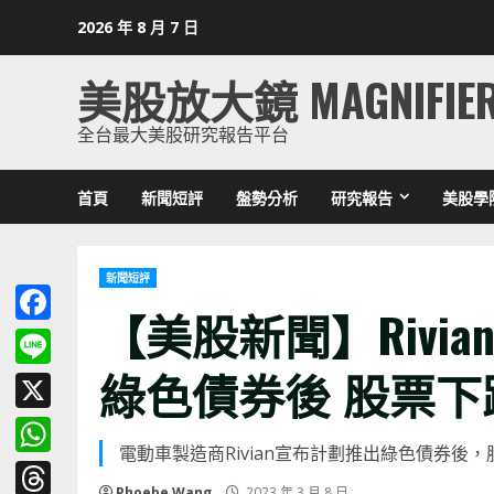
Skip
2026 年 8 月 7 日
to
content
美股放大鏡 MAGNIFIE
全台最大美股研究報告平台
首頁
新聞短評
盤勢分析
研究報告
美股學
新聞短評
【美股新聞】Rivia
Facebook
綠色債券後 股票下跌 (
Line
X
電動車製造商Rivian宣布計劃推出綠色債券後
WhatsApp
Phoebe Wang
2023 年 3 月 8 日