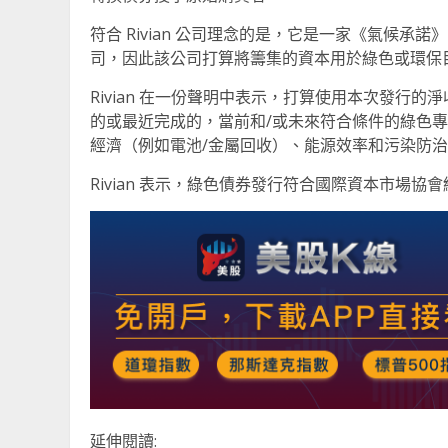
符合 Rivian 公司理念的是，它是一家《氣候
司，因此該公司打算將籌集的資本用於綠色或環保
Rivian 在一份聲明中表示，打算使用本次發行
的或最近完成的，當前和/或未來符合條件的綠色專案
經濟（例如電池/金屬回收）、能源效率和污染防
Rivian 表示，綠色債券發行符合國際資本市場
延伸閱讀: