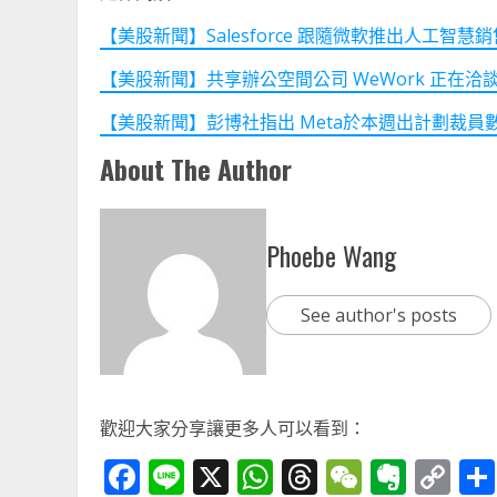
【美股新聞】Salesforce 跟隨微軟推出人工智慧銷售工
【美股新聞】共享辦公空間公司 WeWork 正在洽談籌
【美股新聞】彭博社指出 Meta於本週出計劃裁員數千人 (
About The Author
Phoebe Wang
See author's posts
歡迎大家分享讓更多人可以看到：
Facebook
Line
X
WhatsApp
Threads
WeChat
Ever
Co