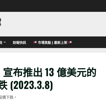
R
院
財報快訊
市場焦點 | 最新上架
n 宣布推出 13 億美元的
2023.3.8)
，股價下跌。