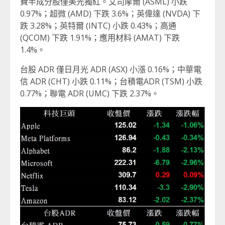
費半成分股僅美光獨紅。艾司摩爾 (ASML) 小跌
0.97%；超微 (AMD) 下跌 3.6%；英偉達 (NVDA) 下
跌 3.28%；英特爾 (INTC) 小跌 0.43%；高通
(QCOM) 下跌 1.91%；應用材料 (AMAT) 下跌
1.4%。
台股 ADR 僅日月光 ADR (ASX) 小漲 0.16%；中華電
信 ADR (CHT) 小跌 0.11%；台積電ADR (TSM) 小跌
0.77%；聯電 ADR (UMC) 下跌 2.37%。