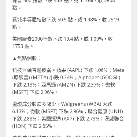
標普 500 指數下跌 44.9 點，或 1.16%，收 3808
點。
費城半導體指數下跌 50.9 點，或 1.98%，收 2519
點。
美國羅素2000指數下跌 19.4 點，或 1.09%，收
1753 點。
▲焦點個股：
科技巨頭普遍疲弱。蘋果 (AAPL) 下跌 1.06%；Meta
(原臉書) (META) 小跌 0.34%；Alphabet (GOOGL)
下跌 2.13%；亞馬遜 (AMZN) 下跌 2.37%；微軟
(MSFT) 下跌 2.96%。
道瓊成分股跌多漲少。Walgreens (WBA) 大跌
6.13%；微軟 (MSFT) 下跌 2.96%；聯合健康 (UNH)
下跌 2.88%；美國運通 (AXP) 下跌 2.73%；漢威聯合
(HON) 下跌 2.65%。