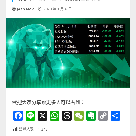
Josh Mok
2023 年 1 月 6 日
歡迎大家分享讓更多人可以看到：
Facebook
Line
X
WhatsApp
Threads
WeChat
Evernot
Copy
分
Link
享
瀏覽人數：
1,243