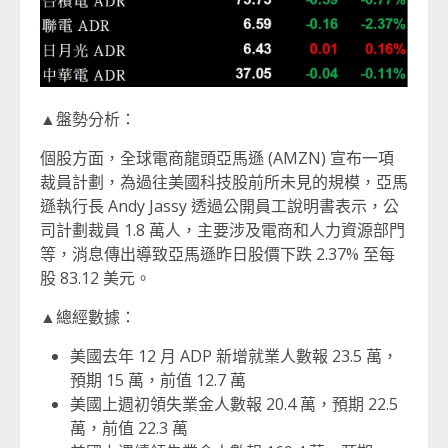
▲盤勢分析：
個股方面，全球電商龍頭亞馬遜 (AMZN) 宣布一項
裁員計劃，為過往美國科技股前所未見的規模，亞馬
遜執行長 Andy Jassy 透過公開員工說明書表示，公
司計劃裁員 1.8 萬人，主要涉及電商和人力資源部門
等，消息傳出導致亞馬遜昨日股價下跌 2.37% 至每
股 83.12 美元。
▲總經數據：
美國去年 12 月 ADP 新增就業人數報 23.5 萬，
預期 15 萬，前值 12.7 萬
美國上週初領失業金人數報 20.4 萬，預期 22.5
萬，前值 22.3 萬