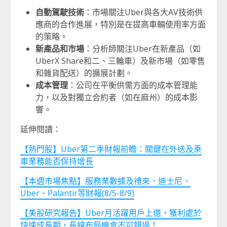
自動駕駛技術
：市場關注Uber與各大AV技術供
應商的合作進展，特別是在提高車輛使用率方面
的策略。
新產品和市場
：分析師關注Uber在新產品（如
UberX Share和二、三輪車）及新市場（如零售
和雜貨配送）的擴展計劃。
成本管理
：公司在平衡供需方面的成本管理能
力，以及對獨立合約者（如在麻州）的成本影
響。
延伸閱讀：
【熱門股】Uber第二季財報前瞻：關鍵在外送及乘
車業務能否保持增長
【本週市場焦點】服務業數據及禮來、迪士尼、
Uber、Palantir等財報(8/5-8/9)
【美股研究報告】Uber月活躍用戶上億，獲利處於
快速成長期，長線布局機會不可錯過！