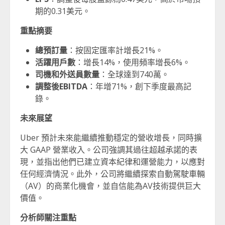
期的0.31美元。
重點摘要
總預訂量
：按固定匯率計增長21%。
活躍用戶數
：增長14%，使用頻率增長6%。
司機和外送員數量
：全球達到740萬。
調整後EBITDA
：年增71%，創下季度最高記
錄。
未來展望
Uber 預計未來能繼續推動穩定的營收增長，同時擴
大 GAAP 營業收入。公司強調其過往超越承諾的表
現，並指出他們已建立資本紀律和運營能力，以應對
任何經濟情況。此外，公司將繼續探索自動駕駛車輛
（AV）的商業化機會，並自信能為AV技術提供巨大
價值。
分析師關注重點