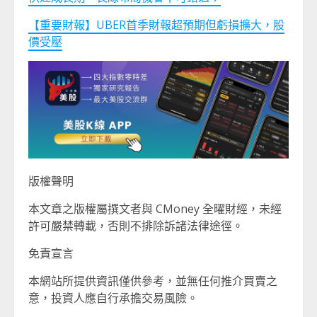
【重要財報】UBER首季財報超預期但虧損擴大，股
價受壓
版權聲明
本文章之版權屬撰文者與 CMoney 全曜財經，未經
許可嚴禁轉載，否則不排除訴諸法律途徑。
免責宣言
本網站所提供資訊僅供參考，並無任何推介買賣之
意，投資人應自行承擔交易風險。