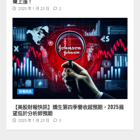
聲上漲！
2025 年 1 月 23 日
2
財報快訊
【美股財報快訊】嬌生第四季營收超預期，2025展
望低於分析師預期
2025 年 1 月 23 日
3