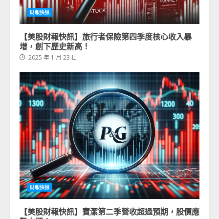
財報快訊
【美股財報快訊】旅行者保險第四季度核心收入暴
增，創下歷史新高！
2025 年 1 月 23 日
財報快訊
【美股財報快訊】寶潔第二季營收超過預期，股價應