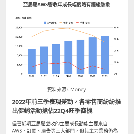
亞馬遜AWS營收年成長幅度略有趨緩跡象
資料來源:CMoney
2022
年前三季表現差勁，各零售商紛紛推
出促銷活動搶佔
22Q4
旺季商機
儘管近期亞馬遜營收的主要成長動能主要來自
AWS、訂閱、廣告等三大部門，但其主力業務仍為