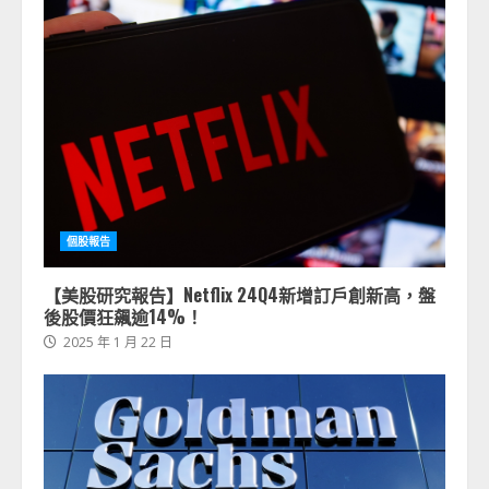
個股報告
【美股研究報告】Netflix 24Q4新增訂戶創新高，盤
後股價狂飆逾14%！
2025 年 1 月 22 日