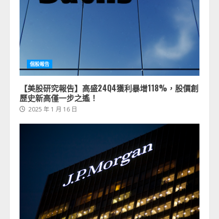
個股報告
【美股研究報告】高盛24Q4獲利暴增118%，股價創
歷史新高僅一步之遙！
2025 年 1 月 16 日