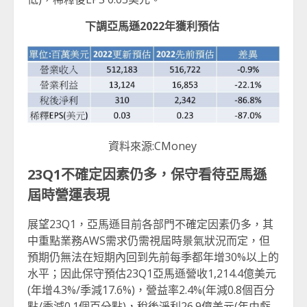
下調亞馬遜
2022
年獲利預估
資料來源:CMoney
23Q1
不確定因素仍多，保守看待亞馬遜
屆時營運表現
展望23Q1，亞馬遜目前各部門不確定因素仍多，其
中重點業務AWS需求仍需視屆時景氣狀況而定，但
預期仍無法在短期內回到先前每季都年增30%以上的
水平；因此保守預估23Q1亞馬遜營收1,214.4億美元
(年增4.3%/季減17.6%)，營益率2.4%(年減0.8個百分
點/季減0.1個百分點)，稅後淨利26.9億美元(年由虧