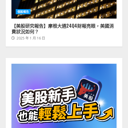
個股報告
【美股研究報告】摩根大通24Q4財報亮眼，美國消
費狀況如何？
2025 年 1 月 16 日