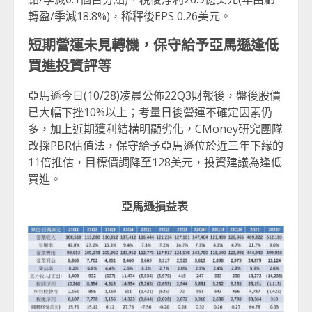
轉盈/季減18.8%)，稀釋後EPS 0.26美元。
短期營運未見轉機，保守給予亞馬遜逢低
買進投資評等
亞馬遜今日(10/28)凌晨公佈22Q3財報後，盤後股價
已大幅下挫10%以上；考量日後營運不確定因素仍
多，加上近期獲利結構明顯劣化，CMoney研究團隊
改採PBR估值法，保守給予亞馬遜位於近三年下緣的
11倍推估，目標價調降至128美元，投資建議為逢低
買進。
亞馬遜損益表