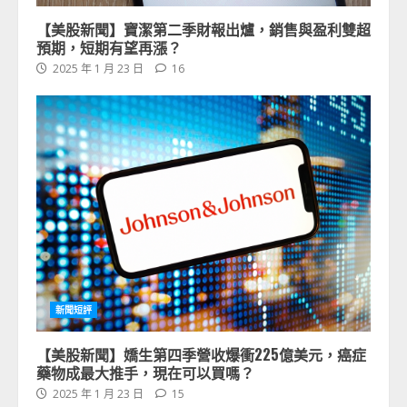
【美股新聞】寶潔第二季財報出爐，銷售與盈利雙超
預期，短期有望再漲？
2025 年 1 月 23 日
16
新聞短評
【美股新聞】嬌生第四季營收爆衝225億美元，癌症
藥物成最大推手，現在可以買嗎？
2025 年 1 月 23 日
15