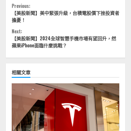
Continue
Previous:
【美股新聞】美中緊張升級，台積電股價下挫投資者
Reading
擔憂！
Next:
【美股新聞】2024全球智慧手機市場有望回升，然
蘋果iPhone面臨什麼挑戰？
相關文章