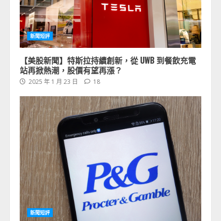
新聞短評
【美股新聞】特斯拉持續創新，從 UWB 到餐飲充電
站再掀熱潮，股價有望再漲？
2025 年 1 月 23 日
18
新聞短評