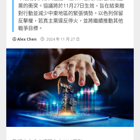
黨的衝突。協議將於11月27日生效，旨在結束敵
對行動並減少中東地區的緊張情勢。以色列保留
反擊權，若真主黨違反停火，並將繼續推動其他
戰爭目標。
Alex Chen
2024 年 11 月 27 日