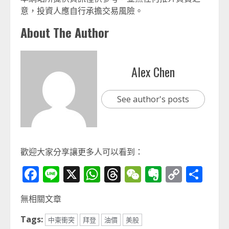
意，投資人應自行承擔交易風險。
About The Author
Alex Chen
See author's posts
歡迎大家分享讓更多人可以看到：
Facebook
Line
X
WhatsApp
Threads
WeChat
Evernot
Copy
分
Link
享
無相關文章
Tags:
中東衝突
拜登
油價
美股