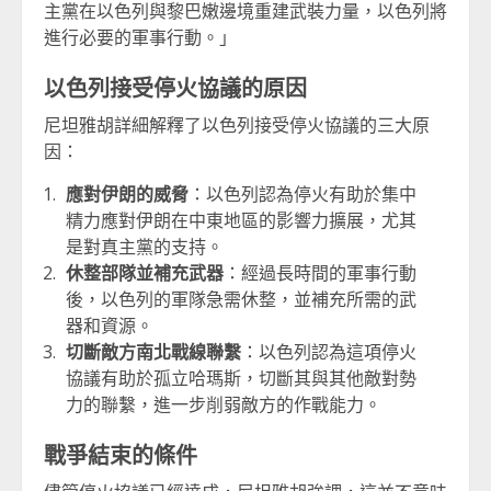
主黨在以色列與黎巴嫩邊境重建武裝力量，以色列將
進行必要的軍事行動。」
以色列接受停火協議的原因
尼坦雅胡詳細解釋了以色列接受停火協議的三大原
因：
應對伊朗的威脅
：以色列認為停火有助於集中
精力應對伊朗在中東地區的影響力擴展，尤其
是對真主黨的支持。
休整部隊並補充武器
：經過長時間的軍事行動
後，以色列的軍隊急需休整，並補充所需的武
器和資源。
切斷敵方南北戰線聯繫
：以色列認為這項停火
協議有助於孤立哈瑪斯，切斷其與其他敵對勢
力的聯繫，進一步削弱敵方的作戰能力。
戰爭結束的條件