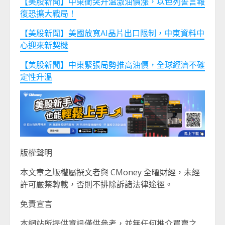
【美股新聞】中東衝突升溫激油價漲，以色列誓言報
復恐擴大戰局！
【美股新聞】美國放寬AI晶片出口限制，中東資料中
心迎來新契機
【美股新聞】中東緊張局勢推高油價，全球經濟不確
定性升溫
版權聲明
本文章之版權屬撰文者與 CMoney 全曜財經，未經
許可嚴禁轉載，否則不排除訴諸法律途徑。
免責宣言
本網站所提供資訊僅供參考，並無任何推介買賣之