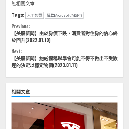
無相關文章
Tags:
人工智慧
微軟Microsoft(MSFT)
Continue
Previous:
【美股新聞】由於房價下跌，消費者對住房的信心終
Reading
於回升(2022.01.10)
Next:
【美股新聞】鮑威爾稱聯準會可能不得不做出不受歡
迎的決定以穩定物價(2023.01.11)
相關文章