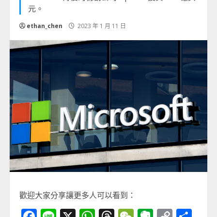
元。
ethan_chen
2023 年 1 月 11 日
歡迎大家分享讓更多人可以看到：
Facebook
Line
X
WhatsApp
Threads
WeChat
Evernot
Copy
分