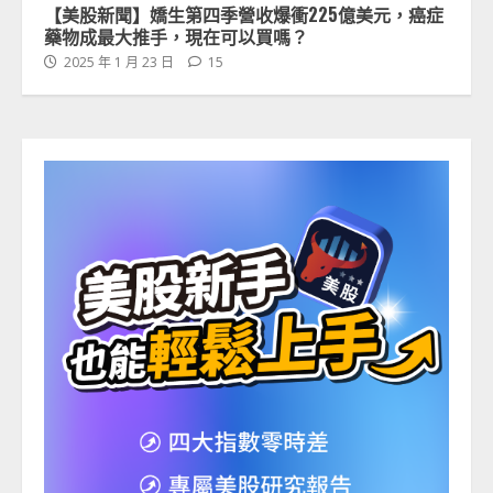
【美股新聞】嬌生第四季營收爆衝225億美元，癌症
藥物成最大推手，現在可以買嗎？
2025 年 1 月 23 日
15