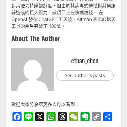
對其潛力持樂觀態度，但由於其病毒式傳播對其伺服
器造成的巨大壓力，該項目正在快速燒錢。 在
OpenAI 發布 ChatGPT 五天後，Altman 表示該聊天
工具的用戶突破了 100萬。
About The Author
ethan_chen
See author's posts
歡迎大家分享讓更多人可以看到：
Facebook
Line
X
WhatsApp
Threads
WeChat
Evernot
Copy
分
Link
享