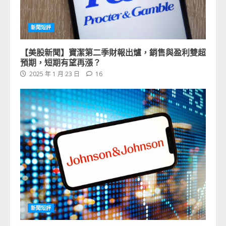
新聞短評
【美股新聞】寶潔第二季財報出爐，銷售與盈利雙超
預期，短期有望再漲？
2025 年 1 月 23 日
16
新聞短評