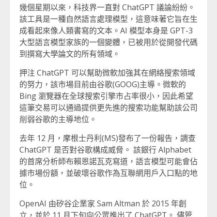
幾個星期以來，科技界一直對 ChatGPT 議論紛紛。
該工具是一種自然語言處理模型，這意味著它旨在生
成看起來像人類書寫的文本。AI 模型本身是 GPT-3
大型語言模型家族的一個變體，已被用於從開發代碼
到撰寫大學論文的所有領域。
押注 ChatGPT 可以幫助微軟加強其在網絡搜索領域
的努力，該市場目前由谷歌(GOOG)主導。微軟的
Bing 瀏覽器在全球搜索引擎市占率很小，因此希望
這筆交易可以通過提供更先進的搜索功能幫助該公司
削弱谷歌的主導地位。
去年 12 月，摩根士丹利(MS)發布了一份報告，調查
ChatGPT 是否對谷歌構成威脅。 該銀行 Alphabet
的首席分析師布賴恩諾瓦克寫道，語言模型可能會佔
據市場份額，並破壞谷歌作為互聯網用戶入口點的地
位。
OpenAI 由矽谷企業家 Sam Altman 於 2015 年創
立，並於 11 月下旬向公眾推出了 ChatGPT。 儘管