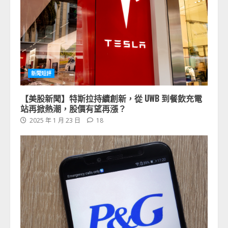
新聞短評
【美股新聞】特斯拉持續創新，從 UWB 到餐飲充電
站再掀熱潮，股價有望再漲？
2025 年 1 月 23 日
18