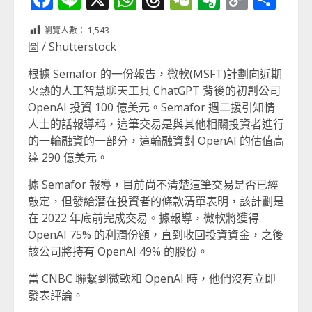
Link
享
瀏覽人數：
1,543
圖 / Shutterstock
根據 Semafor 的一份報告，微軟(MSFT)計劃向近期
火熱的人工智慧聊天工具 ChatGPT 背後的初創公司
OpenAI 投資 100 億美元。Semafor 週二援引知情
人士的話報導稱，這筆交易是與其他相關投資者進行
的一輪融資的一部分，這輪融資對 OpenAI 的估值高
達 290 億美元。
據 Semafor 報導，目前尚不清楚這筆交易是否已經
敲定，但發給潛在投資者的條款清單表明，該計劃是
在 2022 年底前完成交易。據報導，微軟將獲得
OpenAI 75% 的利潤份額，直到收回投資資金，之後
該公司將持有 OpenAI 49% 的股份。
當 CNBC 聯繫到微軟和 OpenAI 時，他們沒有立即
發表評論。