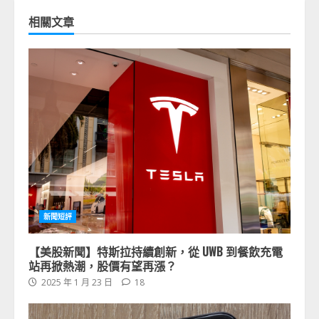
相關文章
新聞短評
【美股新聞】特斯拉持續創新，從 UWB 到餐飲充電
站再掀熱潮，股價有望再漲？
2025 年 1 月 23 日
18