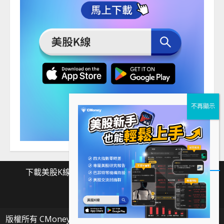
下載美股K線
Facebook
Instagram
Twitter
下
Facebook
Instagram
Twitter
載
版權所有 CMoney 全曜財經資訊股份有限公司
|
MoreNews
美