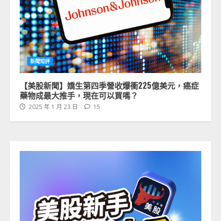
新聞短評
【美股新聞】嬌生第四季營收爆衝225億美元，癌症
藥物成最大推手，現在可以買嗎？
2025 年 1 月 23 日
15