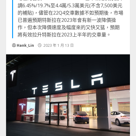
調6.45%/19.7%至4.4萬/5.3萬美元(不含7,500美元
的補貼)，儘管在22Q4交車數據不如預期後，市場
已普遍預期特斯拉在2023年會有新一波降價操
作，但本次降價速度及幅度來的又快又猛，預期
將有效拉升特斯拉在2023上半年的交車量。
Hank_Lin
2023 年 1 月 13 日