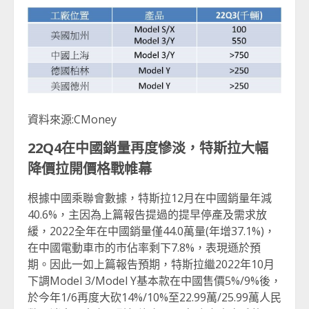
資料來源:CMoney
22Q4在中國銷量再度慘淡，特斯拉大幅
降價拉開價格戰帷幕
根據中國乘聯會數據，特斯拉12月在中國銷量年減
40.6%，主因為上篇報告提過的提早停產及需求放
緩，2022全年在中國銷量僅44.0萬量(年增37.1%)，
在中國電動車市的市佔率剩下7.8%，表現遜於預
期。因此一如上篇報告預期，特斯拉繼2022年10月
下調Model 3/Model Y基本款在中國售價5%/9%後，
於今年1/6再度大砍14%/10%至22.99萬/25.99萬人民