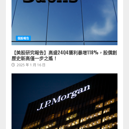
個股報告
【美股研究報告】高盛24Q4獲利暴增118%，股價創
歷史新高僅一步之遙！
2025 年 1 月 16 日