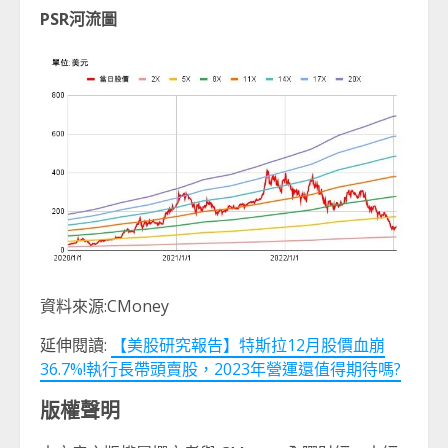
PSR
河流圖
資料來源:CMoney
延伸閱讀:
【美股研究報告】特斯拉12月股價血崩
36.7%!執行長帶頭賣股，2023年營運還值得期待嗎?
版權聲明