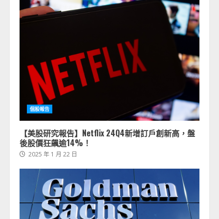
個股報告
【美股研究報告】Netflix 24Q4新增訂戶創新高，盤
後股價狂飆逾14%！
2025 年 1 月 22 日