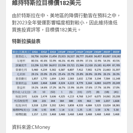
維持特斯拉目標價182美元
由於特斯拉在中、美地區的降價行動皆在預料之中，
對2023全年營運影響幅度相對較小，因此維持逢低
買進投資評等，目標價182美元。
特斯拉損益表
資料來源:CMoney