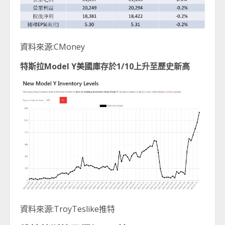
資料來源:CMoney
特斯拉
Model Y
美國庫存於
1/10
上升至歷史新高
資料來源:TroyTeslike推特