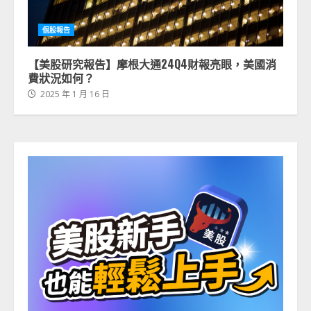
個股報告
【美股研究報告】摩根大通24Q4財報亮眼，美國消
費狀況如何？
2025 年 1 月 16 日