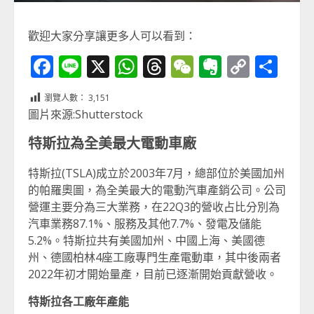
歡迎大家分享讓更多人可以看到：
Facebook
Line
X
WhatsApp
Threads
WeChat
Evernot
Copy
分
Link
享
瀏覽人數：
3,151
圖片來源:Shutterstock
特斯拉為全美最大電動車廠
特斯拉(TSLA)成立於2003年7月，總部位於美國加州
的帕羅奧圖，為全美最大的電動汽車產銷公司。公司
營運主要分為三大業務，在22Q3的營收占比分別為
汽車業務87.1%、服務及其他7.7%、發電及儲能
5.2%。特斯拉共有美國加州、中國上海、美國德
州、德國柏林4座工廠專門生產電動車，其中後兩者
2022年初才開始量產，目前已逐漸開始貢獻營收。
特斯拉各工廠年產能