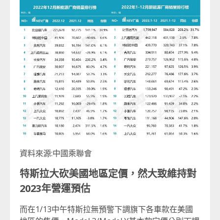
資料來源:中國乘聯會
特斯拉大砍美國地區定價，然大致維持對
2023
年營運預估
而在1/13中午特斯拉無預警下調旗下各車款在美國