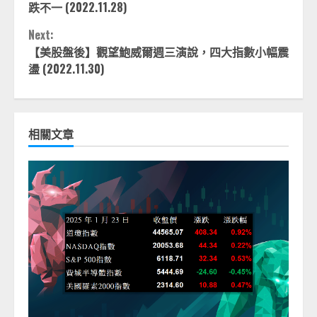
Reading
跌不一 (2022.11.28)
Next:
【美股盤後】觀望鮑威爾週三演說，四大指數小幅震
盪 (2022.11.30)
相關文章