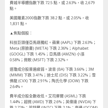
費城半導體指數下跌 72.5 點，或 2.63%，收 2,679
點。
美國羅素2000指數下跌 38.2 點，或 2.05%，收
1,831 點。
▲焦點個股：
科技巨頭僅亞馬遜獨紅。蘋果 (AAPL) 下跌 2.63%；
Meta (原臉書) (META) 下跌 2.36%；Alphabet
(GOOGL) 下跌 1.45%；亞馬遜 (AMZN) 小漲
0.58%；微軟 (MSFT) 下跌 2.32%。
道瓊成分股普遍疲弱。波音 (BA) 下跌 3.66%；3M
(MMM) 下跌 3.41%；迪士尼 (DIS) 下跌 3.22%；雪
佛龍 (CVX) 下跌 2.91%；陶氏化學 (DOW) 下跌
2.64%。
費半成分股全數收低。艾司摩爾 (ASML) 下跌
1.44%；超微 (AMD) 下跌 2.6%；英偉達 (NVDA) 下
跌 2.72%；英特爾 (INTC) 下跌 2.1%；高通 (QCOM)