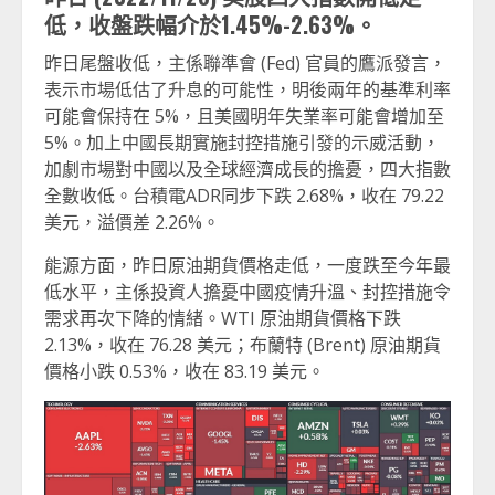
低，收盤跌幅介於1.45%-2.63%。
昨日尾盤收低，主係聯準會 (Fed) 官員的鷹派發言，
表示市場低估了升息的可能性，明後兩年的基準利率
可能會保持在 5%，且美國明年失業率可能會增加至
5%。加上中國長期實施封控措施引發的示威活動，
加劇市場對中國以及全球經濟成長的擔憂，四大指數
全數收低。台積電ADR同步下跌 2.68%，收在 79.22
美元，溢價差 2.26%。
能源方面，昨日原油期貨價格走低，一度跌至今年最
低水平，主係投資人擔憂中國疫情升溫、封控措施令
需求再次下降的情緒。WTI 原油期貨價格下跌
2.13%，收在 76.28 美元；布蘭特 (Brent) 原油期貨
價格小跌 0.53%，收在 83.19 美元。