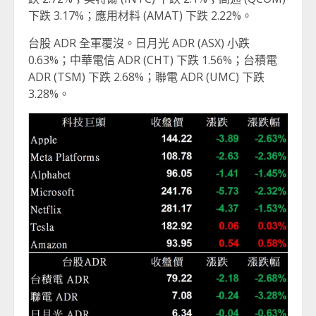
下跌 3.17%；應用材料 (AMAT) 下跌 2.22%。
台股 ADR 全軍覆沒。日月光 ADR (ASX) 小跌
0.63%；中華電信 ADR (CHT) 下跌 1.56%；台積電
ADR (TSM) 下跌 2.68%；聯電 ADR (UMC) 下跌
3.28%。