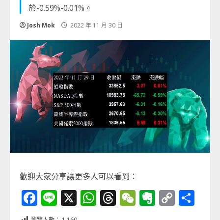
於-0.59%-0.01%。
Josh Mok
2022 年 11 月 30 日
歡迎大家分享讓更多人可以看到：
Facebook
Line
X
WhatsApp
Threads
WeChat
Evernot
Copy
分
Link
享
瀏覽人數：
1,160