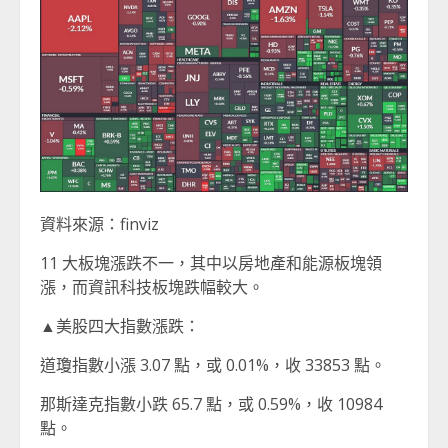
資料來源：finviz
11 大板塊漲跌不一，其中以房地產和能源板塊領
漲，而資訊科技板塊跌幅較大。
▲美股四大指數漲跌：
道瓊指數小漲 3.07 點，或 0.01%，收 33853 點。
那斯達克指數小跌 65.7 點，或 0.59%，收 10984
點。