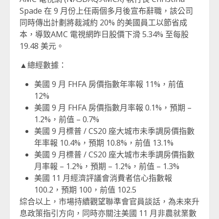
Spade 在 9 月份上任兩個多月後宣布辭職，該公司
同時傳出計劃將裁減約 20% 的美國員工以節省成
本，導致AMC 電視網昨日股價下滑 5.34% 至每股
19.48 美元。
▲總經數據：
美國 9 月 FHFA 房價指數年率報 11%，前值
12%
美國 9 月 FHFA 房價指數月率報 0.1%，預期 –
1.2%，前值 – 0.7%
美國 9 月標普 / CS20 座大城市未季調房價指數
年率報 10.4%，預期 10.8%，前值 13.1%
美國 9 月標普 / CS20 座大城市未季調房價指數
月率報 – 1.2%，預期 – 1.2%，前值 – 1.3%
美國 11 月經濟評議會消費者信心指數報
100.2，預期 100，前值 102.5
綜合以上，市場持續觀望聯準會官員談話，為未來升
息政策指引方向，同時亦關注美國 11 月非農就業數