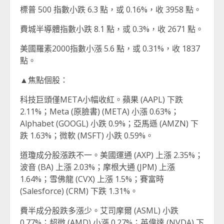
標普 500 指數小跌 6.3 點，或 0.16%，收 3958 點。
費城半導體指數小跌 8.1 點，或 0.3%，收 2671 點。
美國羅素2000指數小漲 5.6 點，或 0.31%，收 1837
點。
▲焦點個股：
科技巨頭僅META小幅收紅。蘋果 (AAPL) 下跌
2.11%；Meta (原臉書) (META) 小漲 0.63%；
Alphabet (GOOGL) 小跌 0.9%；亞馬遜 (AMZN) 下
跌 1.63%；微軟 (MSFT) 小跌 0.59%。
道瓊成分股漲跌不一。美國運通 (AXP) 上漲 2.35%；
波音 (BA) 上漲 2.03%；摩根大通 (JPM) 上漲
1.64%；雪佛龍 (CVX) 上漲 1.5%；賽富時
(Salesforce) (CRM) 下跌 1.31%。
費半成分股跌多漲少。艾司摩爾 (ASML) 小跌
0.77%；超微 (AMD) 小漲 0.27%；英偉達 (NVDA) 下