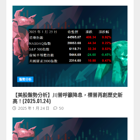
盤勢分析
【美股盤勢分析】川普呼籲降息，標普再創歷史新
高！(2025.01.24)
2025 年 1 月 24 日
50