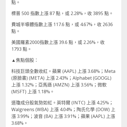
點。
標普 500 指數上漲 87 點，或 2.28%，收 3895 點。
費城半導體指數上漲 117.6 點，或 4.67%，收 2636
點。
美國羅素2000指數上漲 39.6 點，或 2.26%，收
1793 點。
▲焦點個股：
科技巨頭全數收紅。蘋果 (AAPL) 上漲 3.68%；Meta
(原臉書) (META) 上漲 2.43%；Alphabet (GOOGL)
上漲 1.32%；亞馬遜 (AMZN) 上漲 3.56%；微軟
(MSFT) 上漲 1.18%。
道瓊成分股氣勢如虹。英特爾 (INTC) 上漲 4.25%；
Walgreens (WBA) 上漲 4.04%；陶氏化學 (DOW) 上
漲 3.99%；波音 (BA) 上漲 3.91%；蘋果 (AAPL) 上漲
3.68%。