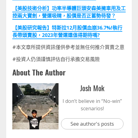
【美股技術分析】功率半導體巨頭安森美擁車用及工
控兩大寶劍，營運吸睛，股價是否正蓄勢待發？
【美股研究報告】特斯拉12月股價血崩36.7%!執行
長帶頭賣股，2023年營運還值得期待嗎?
#本文章所提供資訊僅供參考並無任何推介買賣之意
#投資人仍須謹慎評估自行承擔交易風險
About The Author
Josh Mok
I don’t believe in “No-win”
scenarios!
See author's posts