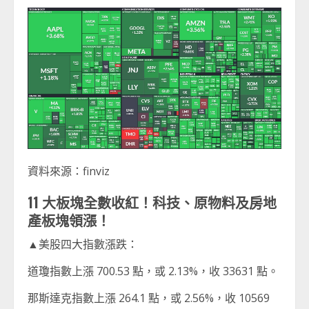
資料來源：finviz
11 大板塊全數收紅！科技、原物料及房地
產板塊領漲！
▲美股四大指數漲跌：
道瓊指數上漲 700.53 點，或 2.13%，收 33631 點。
那斯達克指數上漲 264.1 點，或 2.56%，收 10569