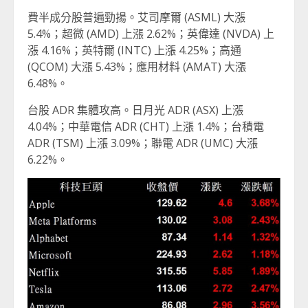
費半成分股普遍勁揚。艾司摩爾 (ASML) 大漲
5.4%；超微 (AMD) 上漲 2.62%；英偉達 (NVDA) 上
漲 4.16%；英特爾 (INTC) 上漲 4.25%；高通
(QCOM) 大漲 5.43%；應用材料 (AMAT) 大漲
6.48%。
台股 ADR 集體攻高。日月光 ADR (ASX) 上漲
4.04%；中華電信 ADR (CHT) 上漲 1.4%；台積電
ADR (TSM) 上漲 3.09%；聯電 ADR (UMC) 大漲
6.22%。