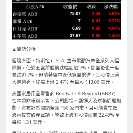
▲盤勢分析：
個股方面，特斯拉 (TSLA) 宣布電動汽車全系列大幅
降價，使週五盤前股價跌幅超過 7%，開盤後也一度
暴跌逾 7%，但隨著盤中逢低買盤搶進，其股價上演
大逆轉秀，終場上漲 2.47% 至每股 113.06 美元。
美國家居用品零售商 Bed Bath & Beyond (BBBY)
在本週財報前示警，公司虧損不斷擴大及財務問題加
劇，宣布計劃關閉全國 150 家門市，且可能會在數
週內提交破產聲請，導致上週五股價血崩 22.49% 至
每股 1.31 美元。