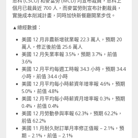
思科 (CSCO) 和麥當勞 (MCD) 均宣布裁員，思科上
個月已裁員近 700 人，而麥當勞則宣布計劃裁員，
實施成本削減計畫，同時加快新餐廳開業步伐。
▲總經數據：
美國 12 月非農新增就業報 22.3 萬人，預期 20
萬人，修正後前值 25.6 萬人
美國 12 月失業率報 3.5%，預期 3.7%，前值
3.6%
美國 12 月平均每週工時報 34.3 小時，預期 34.4
小時，前值 34.4 小時
美國 12 月平均每小時薪資年增率報 4.6%，預期
5.0%，前值 4.8%
美國 12 月平均每小時薪資月增率報 0.3%，預期
0.4%，前值 0.4%
美國 12 月勞動參與率報 62.3%，預期 62.2%，
前值 62.2%
美國 11 月耐久財訂單月率修正值報 – 2.1%，預
期 – 2.1%，前值 – 2.1%