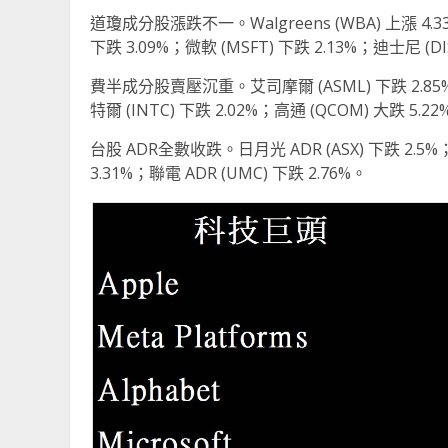
道瓊成分股漲跌不一。Walgreens (WBA) 上漲 4.33%
下跌 3.09%；微軟 (MSFT) 下跌 2.13%；迪士尼 (DI
費半成分股賣壓沉重。艾司摩爾 (ASML) 下跌 2.85%；
特爾 (INTC) 下跌 2.02%；高通 (QCOM) 大跌 5.2
台股 ADR全數收跌。日月光 ADR (ASX) 下跌 2.5%；
3.31%；聯電 ADR (UMC) 下跌 2.76%。