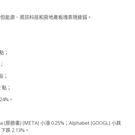
眼，但能源、資訊科技和房地產板塊表現疲弱。
 點；
點；
 點；
2 點；
.24%。
原臉書) (META) 小漲 0.25%；Alphabet (GOOGL) 小跌
 下跌 2.13%。