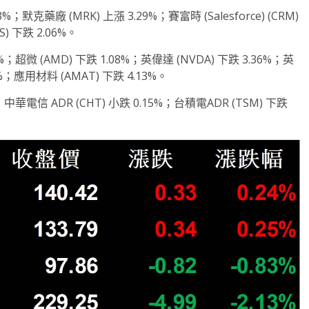
；默克藥廠 (MRK) 上漲 3.29%；賽富時 (Salesforce) (CRM)
S) 下跌 2.06%。
超微 (AMD) 下跌 1.08%；英偉達 (NVDA) 下跌 3.36%；英
2%；應用材料 (AMAT) 下跌 4.13%。
中華電信 ADR (CHT) 小跌 0.15%；台積電ADR (TSM) 下跌