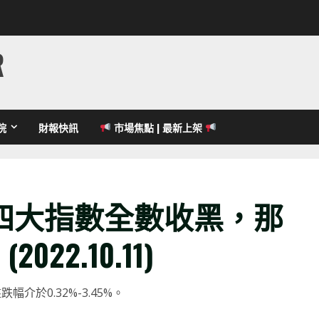
R
院
財報快訊
市場焦點 | 最新上架
四大指數全數收黑，那
22.10.11)
跌幅介於0.32%-3.45%。