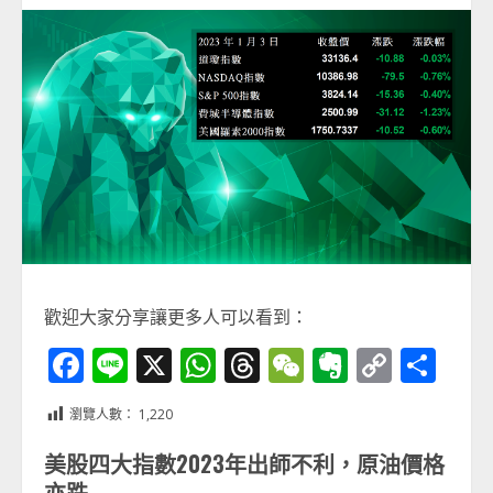
歡迎大家分享讓更多人可以看到：
Facebook
Line
X
WhatsApp
Threads
WeChat
Evernot
Copy
分
Link
享
瀏覽人數：
1,220
美股四大指數2023年出師不利，原油價格
亦跌