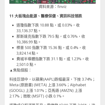
資料來源：finviz
11
大板塊由能源、醫療保健、資訊科技領跌
道瓊指數下跌 10.88 點，或 0.03%，收
33,136.37 點。
那斯達克指數下跌 79.5 點，或 0.76%，收
10,386.99 點。
標普 500 指數下跌 15.36 點，或 0.4%，收
3,824.14 點。
費城半導體指數下跌 31.1 點，或 1.23%，收
2,501.0 點。
▲焦點個股：
科技巨頭中，以蘋果(AAPL)跌幅最深，下挫 3.74%；
Meta (原臉書) (META) 上漲 3.66%；Alphabet
(GOOGL) 上漲 1.01%；亞馬遜 (AMZN) 上漲
2.17%；微軟 (MSFT) 小跌 0.1%。