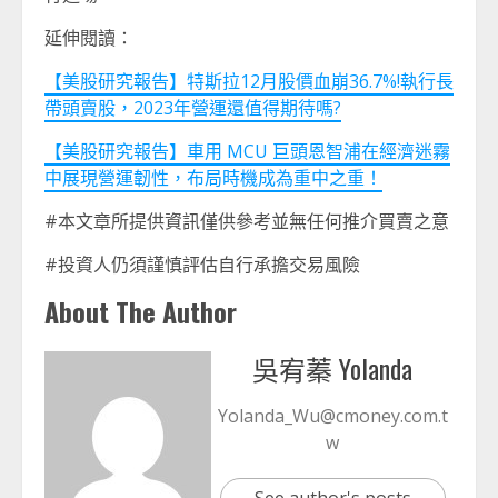
延伸閱讀：
【美股研究報告】特斯拉12月股價血崩36.7%!執行長
帶頭賣股，2023年營運還值得期待嗎?
【美股研究報告】車用 MCU 巨頭恩智浦在經濟迷霧
中展現營運韌性，布局時機成為重中之重！
#本文章所提供資訊僅供參考並無任何推介買賣之意
#投資人仍須謹慎評估自行承擔交易風險
About The Author
吳宥蓁 Yolanda
Yolanda_Wu@cmoney.com.t
w