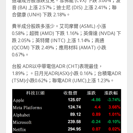
道瓊成分股漲跌互見。雪佛龍 (CVX) 下跌 3.06%；波
音 (BA) 上漲 2.57%；迪士尼 (DIS) 上漲 2.41%；聯
合健康 (UNH) 下跌 2.18%。
費半成分股跌多漲少。艾司摩爾 (ASML) 小漲
0.58%；超微 (AMD) 下跌 1.16%；英偉達 (NVDA) 下
跌 2.05%；英特爾 (INTC) 上漲 1.14%；高通
(QCOM) 下跌 2.49%；應用材料 (AMAT) 小跌
0.67%。
台股 ADR以中華電信ADR (CHT)表現最佳，
1.89%；。日月光ADR(ASX)小跌 0.16%；台積電ADR
(TSM)小跌0.62%；聯電ADR (UMC)上漲 1.23%。