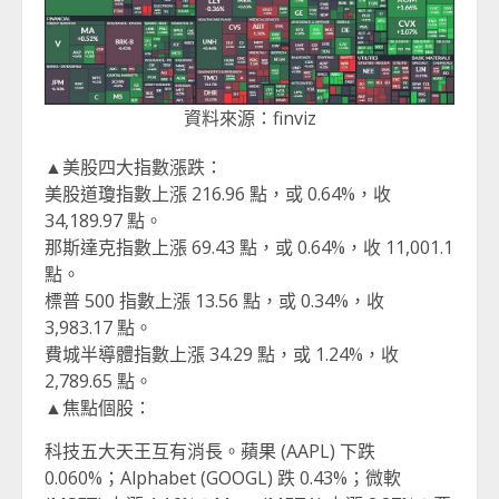
資料來源：finviz
▲美股四大指數漲跌：
美股道瓊指數上漲 216.96 點，或 0.64%，收
34,189.97 點。
那斯達克指數上漲 69.43 點，或 0.64%，收 11,001.1
點。
標普 500 指數上漲 13.56 點，或 0.34%，收
3,983.17 點。
費城半導體指數上漲 34.29 點，或 1.24%，收
2,789.65 點。
▲焦點個股：
科技五大天王互有消長。蘋果 (AAPL) 下跌
0.060%；Alphabet (GOOGL) 跌 0.43%；微軟