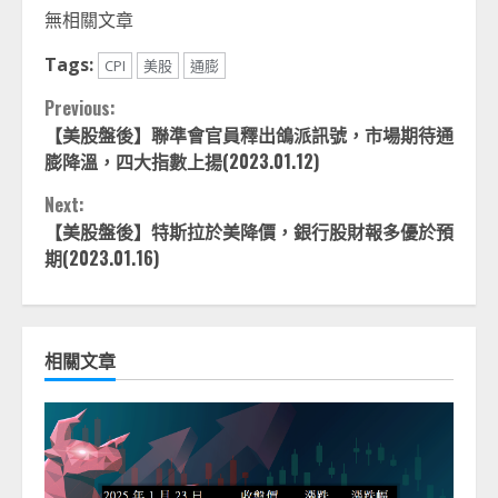
Link
享
無相關文章
Tags:
CPI
美股
通膨
Continue
Previous:
【美股盤後】聯準會官員釋出鴿派訊號，市場期待通
Reading
膨降溫，四大指數上揚(2023.01.12)
Next:
【美股盤後】特斯拉於美降價，銀行股財報多優於預
期(2023.01.16)
相關文章