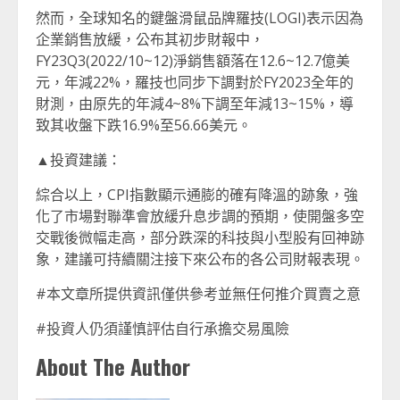
然而，全球知名的鍵盤滑鼠品牌羅技(LOGI)表示因為
企業銷售放緩，公布其初步財報中，
FY23Q3(2022/10~12)淨銷售額落在12.6~12.7億美
元，年減22%，羅技也同步下調對於FY2023全年的
財測，由原先的年減4~8%下調至年減13~15%，導
致其收盤下跌16.9%至56.66美元。
▲投資建議：
綜合以上，CPI指數顯示通膨的確有降溫的跡象，強
化了市場對聯準會放緩升息步調的預期，使開盤多空
交戰後微幅走高，部分跌深的科技與小型股有回神跡
象，建議可持續關注接下來公布的各公司財報表現。
#本文章所提供資訊僅供參考並無任何推介買賣之意
#投資人仍須謹慎評估自行承擔交易風險
About The Author