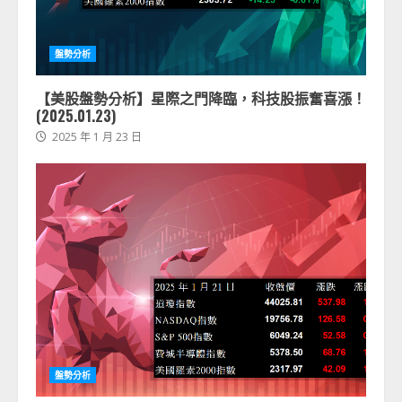
盤勢分析
【美股盤勢分析】星際之門降臨，科技股振奮喜漲！
(2025.01.23)
2025 年 1 月 23 日
盤勢分析