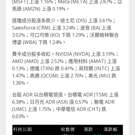
(MSFT) 上漲 1.16%；Meta (META) 上漲 2.87%；亞
馬遜 (AMZN) 上漲 0.19%。
道瓊成分股漲多跌少。迪士尼 (DIS) 上漲 3.61%；
Salesforce (CRM) 上漲 3.24%；波音 (BA) 上漲
3.02%；可口可樂 (KO) 下跌 1.29%；沃爾格林聯合
博姿 (WBA) 下跌 1.24%。
費半成分股多收紅。NVIDIA (NVDA) 上漲 3.19%；
AMD (AMD) 上漲 2.52%；應用材料 (AMAT) 上漲
0.13%；德儀 (TXN) 跌 0.41%；英特爾 (INTC) 上漲
1.47%；高通 (QCOM) 上漲 2.70%；美光 (MU) 跌
1.36%。
台股 ADR 以台積電領漲。台積電 ADR (TSM) 上漲
6.38%；日月光 ADR (ASX) 漲 0.57% ；聯電 ADR
(UMC) 上漲 1.75%；中華電信 ADR (CHT) 跌
0.03%。