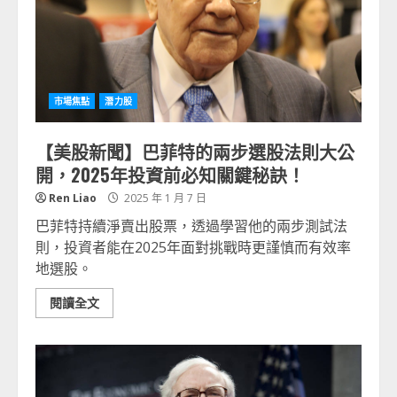
市場焦點
潛力股
【美股新聞】巴菲特的兩步選股法則大公
開，2025年投資前必知關鍵秘訣！
Ren Liao
2025 年 1 月 7 日
巴菲特持續淨賣出股票，透過學習他的兩步測試法
則，投資者能在2025年面對挑戰時更謹慎而有效率
地選股。
閱讀全文