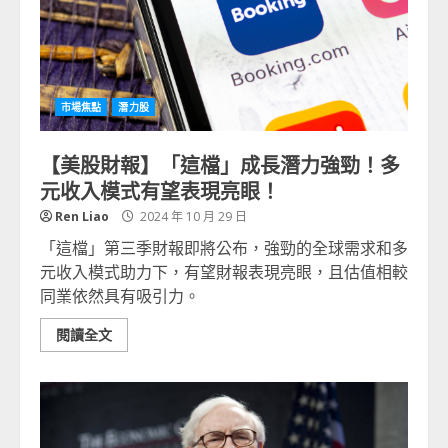
市場焦點
潛力股
【美股財報】「這檔」成長潛力強勁！多
元收入模式有望表現亮眼！
Ren Liao
2024 年 10 月 29 日
「這檔」第三季財報即將公布，強勁的全球需求和多
元收入模式助力下，有望財報表現亮眼，且估值相較
同業依然具有吸引力。
閱讀全文