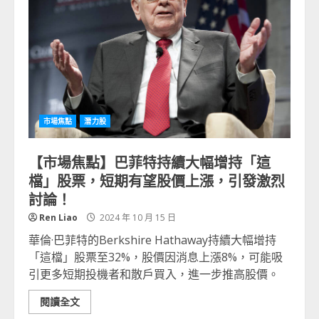
市場焦點
潛力股
【市場焦點】巴菲特持續大幅增持「這
檔」股票，短期有望股價上漲，引發激烈
討論！
Ren Liao
2024 年 10 月 15 日
華倫·巴菲特的Berkshire Hathaway持續大幅增持
「這檔」股票至32%，股價因消息上漲8%，可能吸
引更多短期投機者和散戶買入，進一步推高股價。
閱讀全文