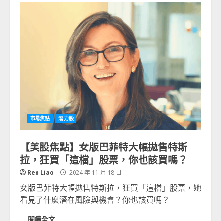
市場焦點
潛力股
【美股焦點】女版巴菲特大幅拋售特斯
拉，狂買「這檔」股票，你也該買嗎？
Ren Liao
2024 年 11 月 18 日
女版巴菲特大幅拋售特斯拉，狂買「這檔」股票，她
看見了什麼潛在風險與機會？你也該買嗎？
閱讀全文