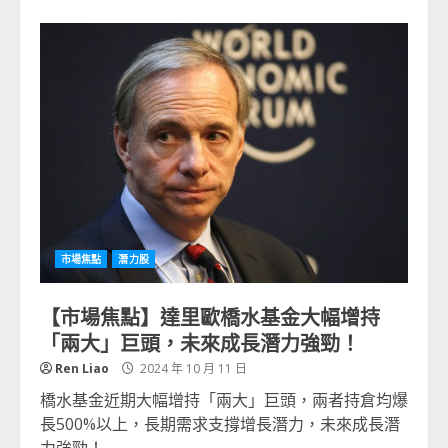
市場焦點
潛力股
【市場焦點】達里歐橋水基金大幅增持
「兩大」巨頭，未來成長潛力強勁！
Ren Liao
2024 年 10 月 11 日
橋水基金近期大幅增持「兩大」巨頭，兩者持倉均爆
長500%以上，長期需求支撐增長潛力，未來成長潛