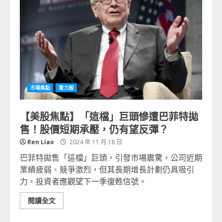
市場焦點
潛力股
【美股焦點】「這檔」巨頭慘遭巴菲特拋
售！股價短期承壓，仍有望反彈？
Ren Liao
2024 年 11 月 18 日
巴菲特拋售「這檔」巨頭，引發市場震驚，公司近期
業績疲弱、競爭激烈，但其長期增長計劃仍具吸引
力，投資者應觀望下一季復甦信號。
閱讀全文