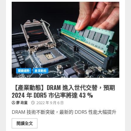
關鍵趨勢
產業動態
【產業動態】DRAM 進入世代交替，預期
2024 年 DDR5 市佔率將達 43 %
廖 政童
2022 年 9 月 6 日
DRAM 技術不斷突破，最新的 DDR5 性能大幅提升
閱讀全文