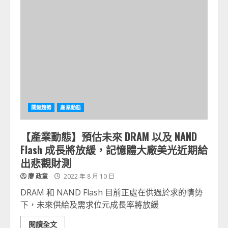
關鍵趨勢
產業動態
【產業動態】預估未來 DRAM 以及 NAND
Flash 成長將放緩，記憶體大廠美光近期給
出悲觀財測
廖 政童
2022 年 8 月 10 日
DRAM 和 NAND Flash 目前正處在供過於求的情勢
下，未來供給及需求位元成長率將放緩
閱讀全文