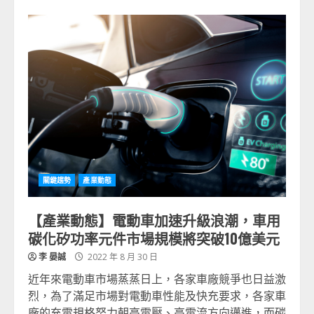
關鍵趨勢
產業動態
【產業動態】電動車加速升級浪潮，車用
碳化矽功率元件市場規模將突破10億美元
李 晏誠
2022 年 8 月 30 日
近年來電動車市場蒸蒸日上，各家車廠競爭也日益激
烈，為了滿足市場對電動車性能及快充要求，各家車
廠的充電規格努力朝高電壓、高電流方向邁進，而碳