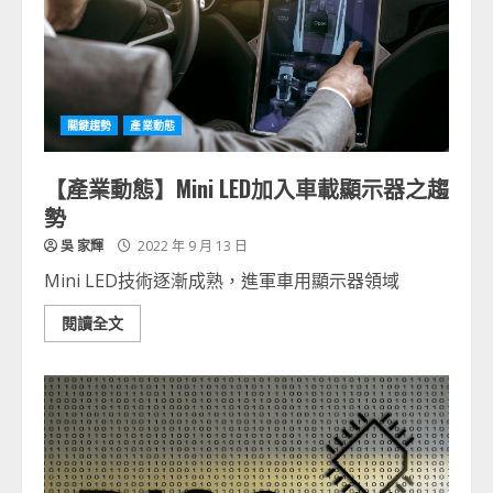
關鍵趨勢
產業動態
【產業動態】Mini LED加入車載顯示器之趨
勢
吳 家輝
2022 年 9 月 13 日
Mini LED技術逐漸成熟，進軍車用顯示器領域
閱讀全文