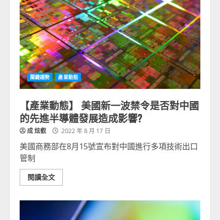
關鍵趨勢
產業動態
【產業動態】 美國新一波禁令是否對中國
的先進半導體發展造成影響?
成 炫叡
2022 年 8 月 17 日
美國商務部在8月15號宣布對中國進行多項技術出口
管制
閱讀全文