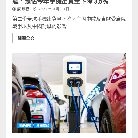
緩，預估今年手機出貨量下降 3.5%
成 炫叡
2022 年 8 月 30 日
第二季全球手機出貨量下降，主因中歐及東歐受烏俄
戰爭以及中國封城的影響
閱讀全文
關鍵趨勢
產業動態