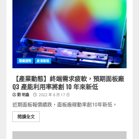
關鍵趨勢
產業動態
【產業動態】終端需求疲軟，預期面板廠
Q3 產能利用率將創 10 年來新低
劉 明鑫
2022 年 8 月 17 日
近期面板報價續跌，面板廠稼動率創10年新低。
閱讀全文