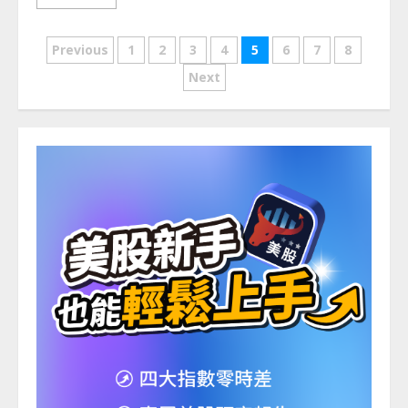
文
Previous
1
2
3
4
5
6
7
8
章
Next
分
頁