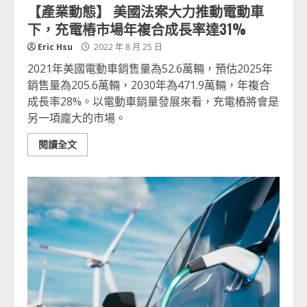
【產業動態】 美國法案大力推動電動車
下，充電樁市場年複合成長率達31%
Eric Hsu
2022 年 8 月 25 日
2021年美國電動車銷售量為52.6萬輛，預估2025年
銷售量為205.6萬輛，2030年為471.9萬輛，年複合
成長率28%。以電動車銷量發展來看，充電樁將會是
另一項龐大的市場。
閱讀全文