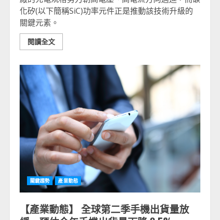
化矽(以下簡稱SiC)功率元件正是推動該技術升級的
關鍵元素。
閱讀全文
關鍵趨勢
產業動態
【產業動態】 全球第二季手機出貨量放