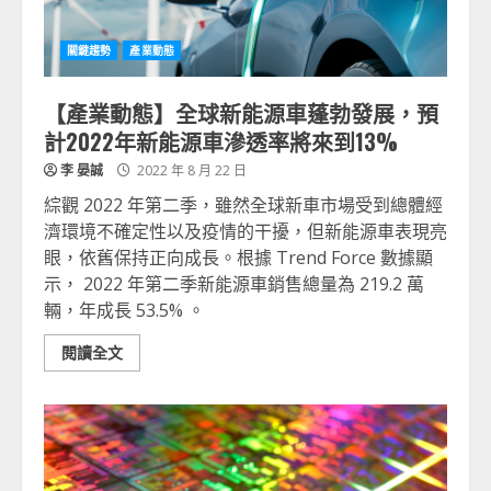
關鍵趨勢
產業動態
【產業動態】全球新能源車蓬勃發展，預
計2022年新能源車滲透率將來到13%
李 晏誠
2022 年 8 月 22 日
綜觀 2022 年第二季，雖然全球新車市場受到總體經
濟環境不確定性以及疫情的干擾，但新能源車表現亮
眼，依舊保持正向成長。根據 Trend Force 數據顯
示， 2022 年第二季新能源車銷售總量為 219.2 萬
輛，年成長 53.5% 。
閱讀全文