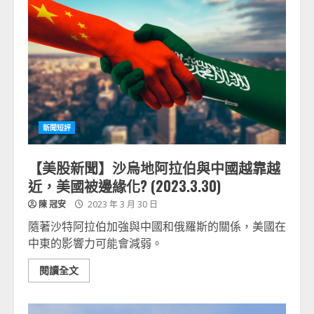
新聞短評
【美股新聞】沙烏地阿拉伯與中國越靠越
近，美國被邊緣化? (2023.3.30)
陳 冠安
2023 年 3 月 30 日
隨著沙特阿拉伯加強與中國和俄羅斯的關係，美國在
中東的影響力可能會減弱。
閱讀全文