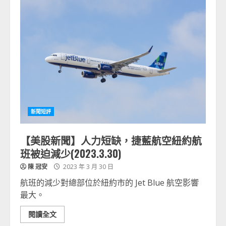
新聞短評
【美股新聞】人力短缺，捷藍航空紐約航
班被迫減少(2023.3.30)
陳 冠安
2023 年 3 月 30 日
航班的減少對總部位於紐約市的 Jet Blue 航空影響
最大。
閱讀全文