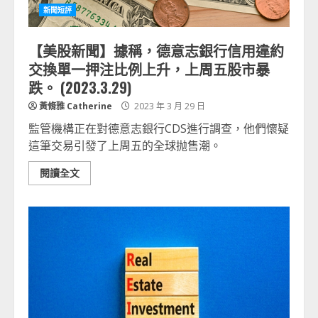
新聞短評
【美股新聞】據稱，德意志銀行信用違約
交換單一押注比例上升，上周五股市暴
跌。 (2023.3.29)
黃脩雅 Catherine
2023 年 3 月 29 日
監管機構正在對德意志銀行CDS進行調查，他們懷疑
這筆交易引發了上周五的全球抛售潮。
閱讀全文