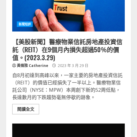
新聞短評
【美股新聞】醫療物業信託房地產投資信
託（REIT）在9個月內損失超過50％的價
值。(2023.3.29)
黃脩雅 Catherine
2023 年 3 月 29 日
自8月初達到高峰以來，一家主要的房地產投資信託
（REIT）的價值已經損失了一半以上。醫療物業信
託公司（NYSE：MPW）本周創下新的52周低點，
長達數月的下跌趨勢毫無停歇的跡象。
閱讀全文