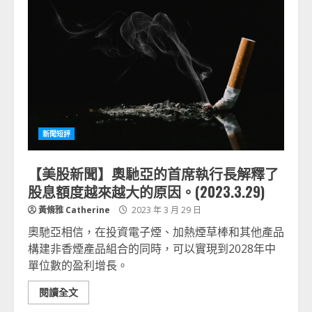
新聞短評
【美股新聞】奧馳亞的首席執行長解釋了
股息額度越來越大的原因。(2023.3.29)
黃脩雅 Catherine
2023 年 3 月 29 日
奧馳亞相信，在投資電子煙、加熱煙草棒和其他產品
構建非香煙產品組合的同時，可以實現到2028年中
單位數的盈利增長。
閱讀全文