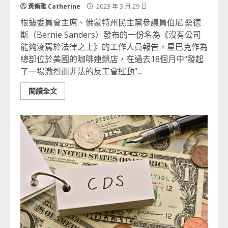
黃脩雅 Catherine
2023 年 3 月 29 日
根據委員會主席、佛蒙特州民主黨參議員伯尼·桑德
斯（Bernie Sanders）發布的一份名為《沒有公司
能夠淩駕於法律之上》的工作人員報告，星巴克作為
總部位於美國的咖啡連鎖店，在過去18個月中“發起
了一場激烈而非法的反工會運動”...
閱讀全文