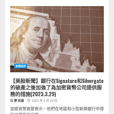
新聞短評
【美股新聞】
銀行在Signature和Silvergate
的破產之後加強了為加密貨幣公司提供服
務的措施
(2023.3.29)
廖 政童
2023 年 3 月 29 日
加密貨幣高管表示，他們在地區和小型新興銀行中得