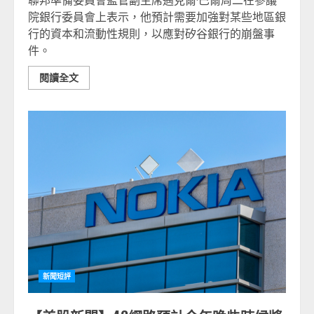
聯邦準備委員會監管副主席邁克爾·巴爾周二在參議
院銀行委員會上表示，他預計需要加強對某些地區銀
行的資本和流動性規則，以應對矽谷銀行的崩盤事
件。
閱讀全文
新聞短評