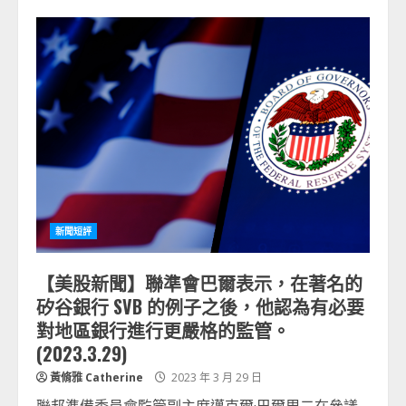
新聞短評
【美股新聞】聯準會巴爾表示，在著名的
矽谷銀行 SVB 的例子之後，他認為有必要
對地區銀行進行更嚴格的監管。
(2023.3.29)
黃脩雅 Catherine
2023 年 3 月 29 日