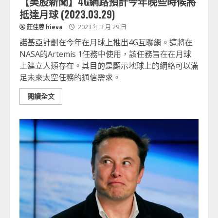
【美股新聞】4G網路預計今年晚些時候將
抵達月球 (2023.03.29)
莊佳蓉 hieva
2023 年 3 月 29 日
諾基亞計劃在今年在月球上推出4G互聯網。這將在
NASA的Artemis 1任務中使用，該任務旨在在月球
上建立人類存在。其目的是顯示地球上的網絡可以滿
足未來太空任務的通信需求。
閱讀全文