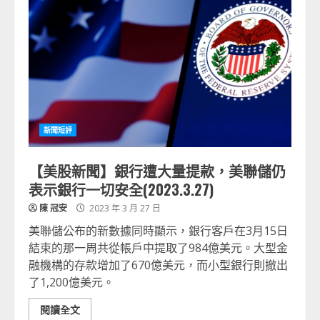
新聞短評
【美股新聞】銀行遭大量提款，美聯儲仍
表示銀行一切安全(2023.3.27)
陳 冠安
2023 年 3 月 27 日
美聯儲公布的新數據同時顯示，銀行客戶在3月15日
結束的那一周共從帳戶中提取了984億美元。大型金
融機構的存款增加了670億美元，而小型銀行則撤出
了1,200億美元。
閱讀全文