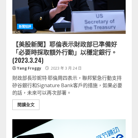
新聞短評
【美股新聞】耶倫表示財政部已準備好
「必要時採取額外行動」以穩定銀行。
(2023.3.24)
Yang Froggy
2023 年 3 月 24 日
財政部長珍妮特·耶倫周四表示，聯邦緊急行動支持
矽谷銀行和Signature Bank客戶的措施，如果必要
的話，未來可以再次部署。
閱讀全文