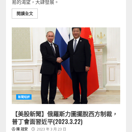
易的渴望，大肆發展。
閱讀全文
新聞短評
【美股新聞】俄羅斯力圖擺脫西方制裁，
普丁會面習近平(2023.3.22)
陳 冠安
2023 年 3 月 23 日