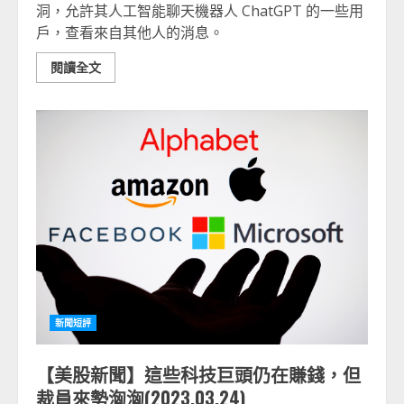
洞，允許其人工智能聊天機器人 ChatGPT 的一些用
戶，查看來自其他人的消息。
閱讀全文
新聞短評
【美股新聞】這些科技巨頭仍在賺錢，但
裁員來勢洶洶(2023.03.24)