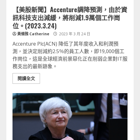
【美股新聞】Accenture調降預測，由於資
訊科技支出減緩，將削減1.9萬個工作崗
位。(2023.3.24)
黃脩雅 Catherine
2023 年 3 月 24 日
Accenture Plc(ACN) 降低了其年度收入和利潤預
測，並決定削減約2.5％的員工人數，即19,000個工
作崗位，這是全球經濟前景惡化正在削弱企業對IT服
務支出的最新跡象。
閱讀全文