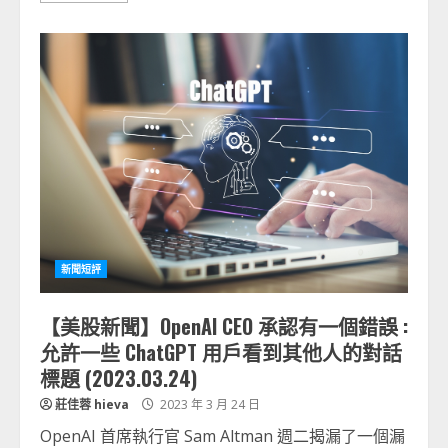
新聞短評
【美股新聞】OpenAI CEO 承認有一個錯誤 :
允許一些 ChatGPT 用戶看到其他人的對話
標題 (2023.03.24)
莊佳蓉 hieva
2023 年 3 月 24 日
OpenAI 首席執行官 Sam Altman 週二揭漏了一個漏