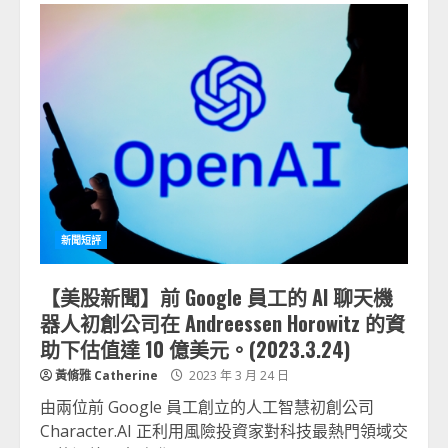
新聞短評
【美股新聞】前 Google 員工的 AI 聊天機
器人初創公司在 Andreessen Horowitz 的資
助下估值達 10 億美元。(2023.3.24)
黃脩雅 Catherine
2023 年 3 月 24 日
由兩位前 Google 員工創立的人工智慧初創公司
Character.AI 正利用風險投資家對科技最熱門領域交