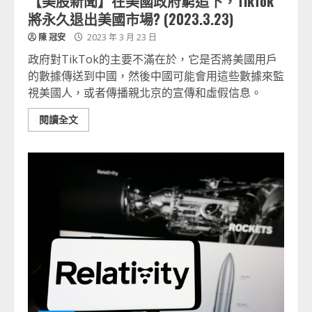
【美股新聞】在美國政府窮追下，TikTok
將永久退出美國市場? (2023.3.23)
陳 冠安
2023 年 3 月 23 日
政府對TikTok的主要不滿在於，它是否將美國用戶
的數據傳送到中國，然後中國可能會用這些數據來監
視美國人，或者傳播親北京的宣傳和虛假信息。
閱讀全文