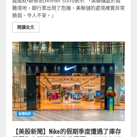
威爾默•斯蒂思(Wilmer Stith)表示: 「美聯儲處於兩
難境地，銀行業出現了危機，美聯儲的處境確實非常
脆弱、令人不安。」
閱讀全文
新聞短評
【美股新聞】Nike的假期季度遭遇了庫存