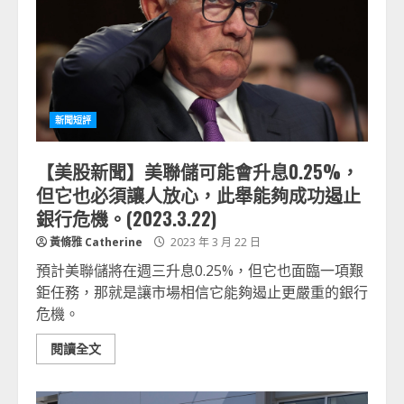
新聞短評
【美股新聞】美聯儲可能會升息0.25%，
但它也必須讓人放心，此舉能夠成功遏止
銀行危機。(2023.3.22)
黃脩雅 Catherine
2023 年 3 月 22 日
預計美聯儲將在週三升息0.25%，但它也面臨一項艱
鉅任務，那就是讓市場相信它能夠遏止更嚴重的銀行
危機。
閱讀全文