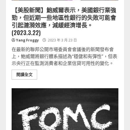
【美股新聞】鮑威爾表示，美國銀行業強
勁，但近期一些地區性銀行的失敗可能會
引起漣漪效應，減緩經濟增長。
(2023.3.22)
Yang Froggy
2023 年 3 月 23 日
在最新的聯邦公開市場委員會會議後的新聞發布會
上，鮑威爾將銀行體系描述為“穩健和有彈性”，但表
示央行正在監測消費者和企業信貸可用性的變化。
閱讀全文