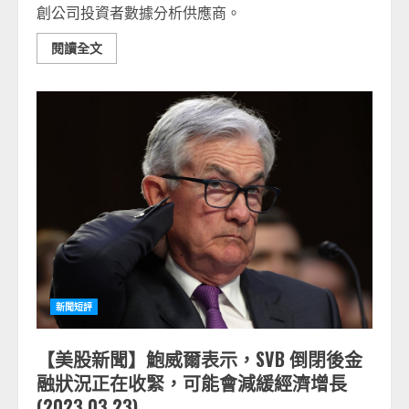
創公司投資者數據分析供應商。
閱讀全文
新聞短評
【美股新聞】鮑威爾表示，SVB 倒閉後金
融狀況正在收緊，可能會減緩經濟增長
(2023.03.23)