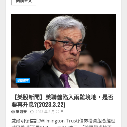
閱讀全文
新聞短評
【美股新聞】美聯儲陷入兩難境地，是否
要再升息?(2023.3.22)
陳 冠安
2023 年 3 月 22 日
威爾明頓信託(Wilmington Trust)債券投資組合經理