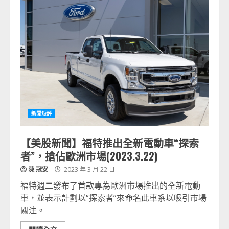
新聞短評
【美股新聞】福特推出全新電動車“探索
者”，搶佔歐洲市場(2023.3.22)
陳 冠安
2023 年 3 月 22 日
福特週二發布了首款專為歐洲市場推出的全新電動
車，並表示計劃以“探索者”來命名此車系以吸引市場
關注。