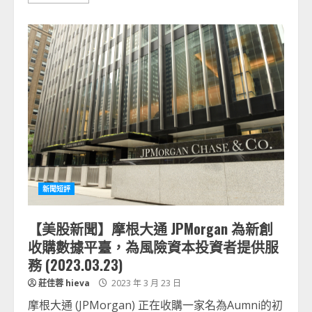
新聞短評
【美股新聞】摩根大通 JPMorgan 為新創
收購數據平臺，為風險資本投資者提供服
務 (2023.03.23)
莊佳蓉 hieva
2023 年 3 月 23 日
摩根大通 (JPMorgan) 正在收購一家名為Aumni的初