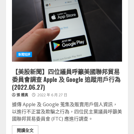
新聞短評
【美股新聞】四位議員呼籲美國聯邦貿易
委員會調查 Apple 及 Google 追蹤用戶行為
(2022.06.27)
張 嫚真
2022 年 6 月 27 日
據傳 Apple 及 Google 蒐集及販賣用戶個人資訊，
以進行不正當及欺騙之行為，四位民主黨議員呼籲美
國聯邦貿易委員會 (FTC) 應進行調查。
閱讀全文