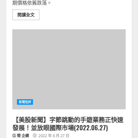
期價格依舊跌落。
閱讀全文
新聞短評
【美股新聞】字節跳動的手遊業務正快速
發展！並放眼國際市場(2022.06.27)
簡 企績
2022 年 6 月 27 日