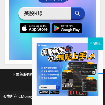
下載美股K線
Facebook
Instagram
Twitter
下
Facebook
Instagram
Twitter
載
版權所有 CMoney 全曜財經資訊股份有限公司
|
MoreNews
美
by AF themes.
股