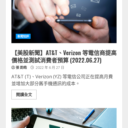
新聞短評
【美股新聞】AT&T、Verizon 等電信商提高
價格並測試消費者預算 (2022.06.27)
張 鈞皓
2022 年 6 月 27 日
AT&T (T)、Verizon (YZ) 等電信公司正在提高月費
並增加大部分舊手機通訊的成本。
閱讀全文