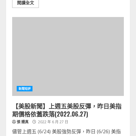
閱讀全文
新聞短評
【美股新聞】上週五美股反彈，昨日美指
期價格依舊跌落(2022.06.27)
張 嫚真
2022 年 6 月 27 日
儘管上週五 (6/24) 美股強勢反彈，昨日 (6/26) 美指