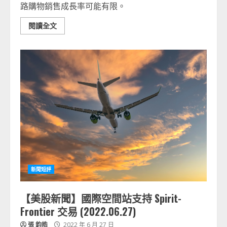
路購物銷售成長率可能有限。
閱讀全文
新聞短評
【美股新聞】國際空間站支持 Spirit-
Frontier 交易 (2022.06.27)
張 鈞皓
2022 年 6 月 27 日