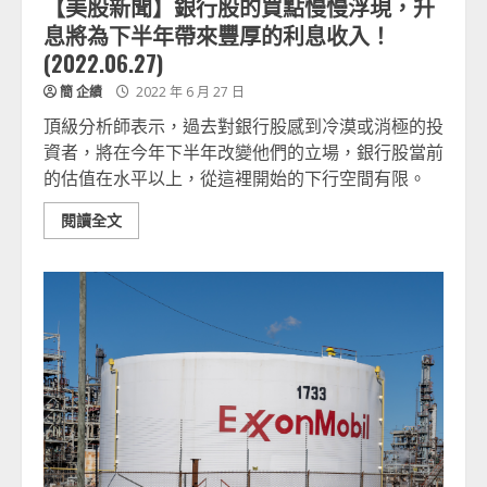
【美股新聞】銀行股的買點慢慢浮現，升
息將為下半年帶來豐厚的利息收入！
(2022.06.27)
簡 企績
2022 年 6 月 27 日
頂級分析師表示，過去對銀行股感到冷漠或消極的投
資者，將在今年下半年改變他們的立場，銀行股當前
的估值在水平以上，從這裡開始的下行空間有限。
閱讀全文