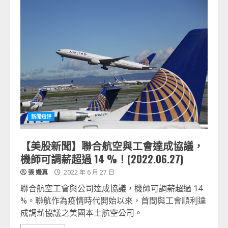
新聞短評
【美股新聞】聯合航空與工會達成協議，
機師可調薪超過 14 %！(2022.06.27)
張 嫚真
2022 年 6 月 27 日
聯合航空工會與公司達成協議，機師可調薪超過 14
%。聯航作為疫情時代開始以來，首間與工會順利達
成調薪協議之美國本土航空公司。