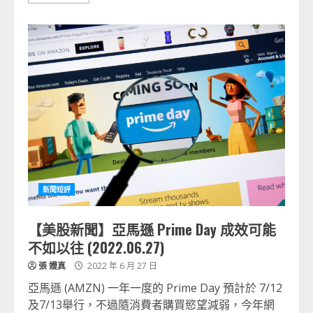
新聞短評
【美股新聞】亞馬遜 Prime Day 成效可能
不如以往 (2022.06.27)
張 嫚真
2022 年 6 月 27 日
亞馬遜 (AMZN) 一年一度的 Prime Day 預計於 7/12
及7/13舉行，不過隨消費者購買慾望減弱，今年網