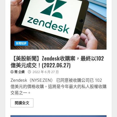
新聞短評
【美股新聞】Zendesk收購案，最終以102
億美元成交！(2022.06.27)
簡 企績
2022 年 6 月 27 日
Zendesk（NYSE:ZEN） 已同意被收購公司已 102
億美元的價格收購，這將是今年最大的私人股權收購
交易之一。
閱讀全文