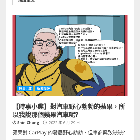
時事小趣
新聞短評
【時事小趣】對汽車野心勃勃的蘋果，所
以我說那個蘋果汽車呢?
Shin Chang
2022 年 6 月 29 日
蘋果對 CarPlay 的發展野心勃勃，但車商興致缺缺?