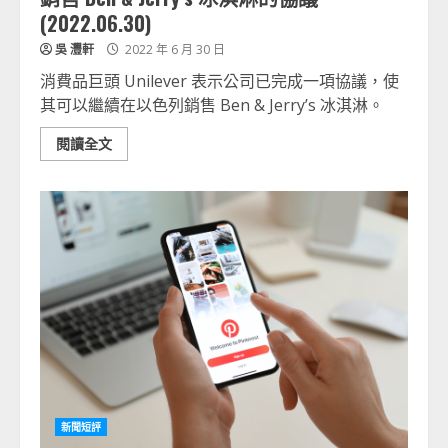
(2022.06.30)
吳 灃軒
2022 年 6 月 30 日
消費品巨頭 Unilever 表示公司已完成一項協議，使
其可以繼續在以色列銷售 Ben & Jerry’s 冰淇淋。
閱讀全文
新聞短評