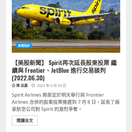
新聞短評
【美股新聞】 Spirit再次延長股東投票 繼
續與 Frontier、JetBlue 進行交易談判
(2022.06.30)
陳 品嘉
2022 年 6 月 30 日
Spirit Airlines 將原定於明天舉行與 Frontier
Airlines 合併的股東投票推遲到 7 月 8 日，延長了兩
家航空公司對 Spirit 的激烈爭奪。
閱讀全文