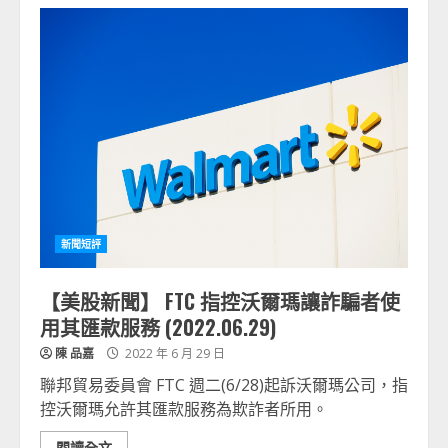
新聞短評
【美股新聞】 FTC 指控沃爾瑪讓詐騙者使
用其匯款服務 (2022.06.29)
陳 品嘉
2022 年 6 月 29 日
聯邦貿易委員會 FTC 週二(6/28)起訴沃爾瑪公司，指
控沃爾瑪允許其匯款服務為欺詐者所用。
閱讀全文