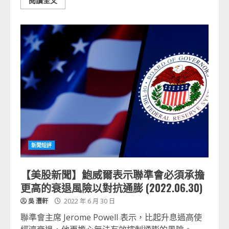
閱讀全文
新聞短評
【美股新聞】鮑威爾表示聯準會必須承擔
更高的衰退風險以對抗通膨 (2022.06.30)
吳 灃軒
2022 年 6 月 30 日
聯準會主席 Jerome Powell 表示，比起升息過高使