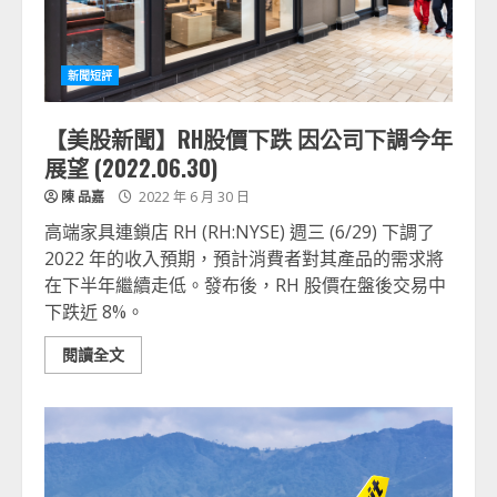
新聞短評
【美股新聞】RH股價下跌 因公司下調今年
展望 (2022.06.30)
陳 品嘉
2022 年 6 月 30 日
高端家具連鎖店 RH (RH:NYSE) 週三 (6/29) 下調了
2022 年的收入預期，預計消費者對其產品的需求將
在下半年繼續走低。發布後，RH 股價在盤後交易中
下跌近 8%。
閱讀全文