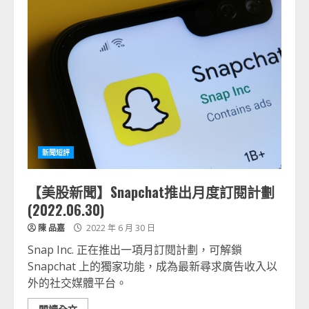
新聞短評
【美股新聞】Snapchat推出月度訂閱計劃
(2022.06.30)
陳 品嘉
2022 年 6 月 30 日
Snap Inc. 正在推出一項月訂閱計劃，可解鎖
Snapchat 上的獨家功能，成為最新尋求廣告收入以
外的社交媒體平台。