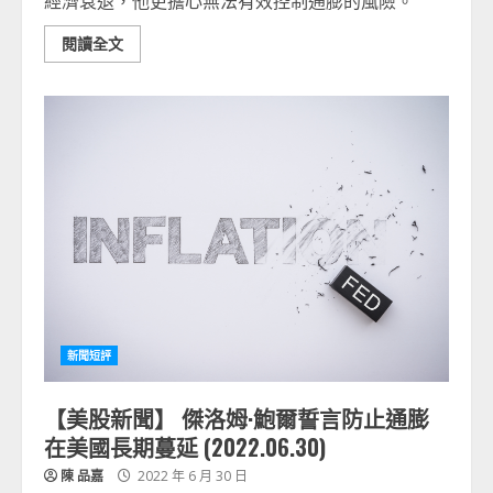
經濟衰退，他更擔心無法有效控制通膨的風險。
閱讀全文
新聞短評
【美股新聞】 傑洛姆·鮑爾誓言防止通膨
在美國長期蔓延 (2022.06.30)
陳 品嘉
2022 年 6 月 30 日