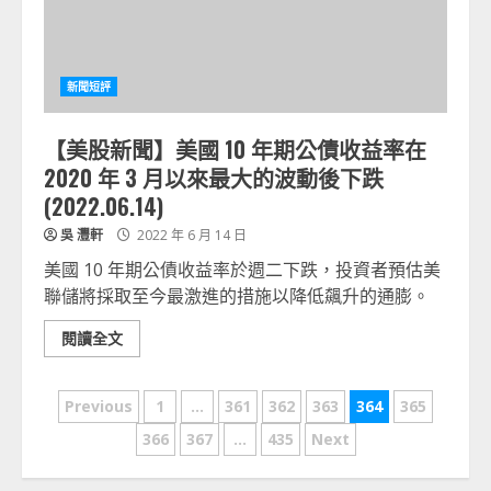
新聞短評
【美股新聞】美國 10 年期公債收益率在
2020 年 3 月以來最大的波動後下跌
(2022.06.14)
吳 灃軒
2022 年 6 月 14 日
美國 10 年期公債收益率於週二下跌，投資者預估美
聯儲將採取至今最激進的措施以降低飆升的通膨。
閱讀全文
文
Previous
1
...
361
362
363
364
365
章
366
367
...
435
Next