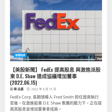
新聞短評
【美股新聞】 FedEx 提高股息 與激進派股
東 D.E. Shaw 達成協議增加董事
(2022.06.15)
陳 品嘉
2022 年 6 月 15 日
FedEx Corp. 長期領導人 Fred Smith 卸任首席執行
官後，在激進股東 D.E. Shaw 集團的壓力下，正在提
高其股息並增加董事會成員。