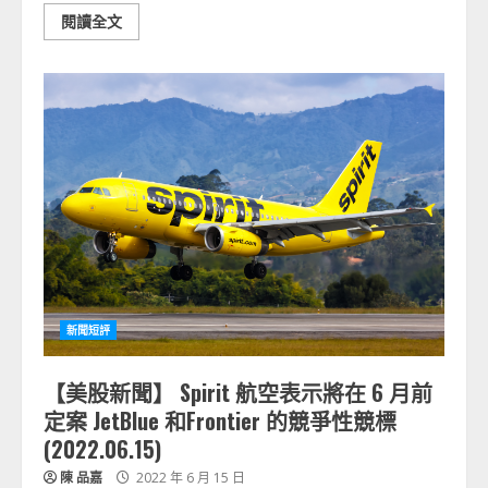
閱讀全文
新聞短評
【美股新聞】 Spirit 航空表示將在 6 月前
定案 JetBlue 和Frontier 的競爭性競標
(2022.06.15)
陳 品嘉
2022 年 6 月 15 日