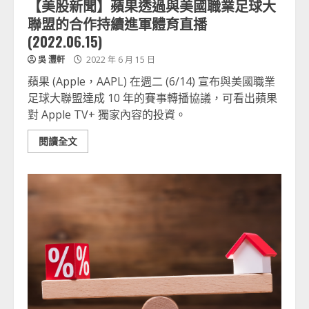
【美股新聞】蘋果透過與美國職業足球大
聯盟的合作持續進軍體育直播
(2022.06.15)
吳 灃軒
2022 年 6 月 15 日
蘋果 (Apple，AAPL) 在週二 (6/14) 宣布與美國職業
足球大聯盟達成 10 年的賽事轉播協議，可看出蘋果
對 Apple TV+ 獨家內容的投資。
閱讀全文