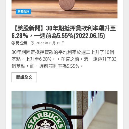
新聞短評
【美股新聞】30年期抵押貸款利率飆升至
6.28%，一週前為5.55%(2022.06.15)
簡 企績
2022 年 6 月 15 日
30年期固定抵押貸款的平均利率於週二上升了10個
基點，上升至6.28%，，在這之前，週一還跳升了33
個基點，而一週前該利率為5.55%。
閱讀全文