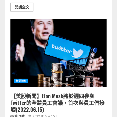
閱讀全文
新聞短評
【美股新聞】Elon Musk將於週四參與
Twitter的全體員工會議，首次與員工們接
觸(2022.06.15)
簡 企績
2022 年 6 月 15 日