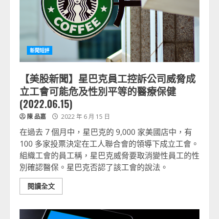
新聞短評
【美股新聞】星巴克員工控訴公司威脅成
立工會可能危及性別平等的醫療保健
(2022.06.15)
陳 品嘉
2022 年 6 月 15 日
在過去 7 個月中，星巴克的 9,000 家美國店中，有
100 多家投票決定在工人聯合會的領導下成立工會。
組織工會的員工稱，星巴克威脅要取消變性員工的性
別確認醫保。星巴克否認了該工會的說法。
閱讀全文