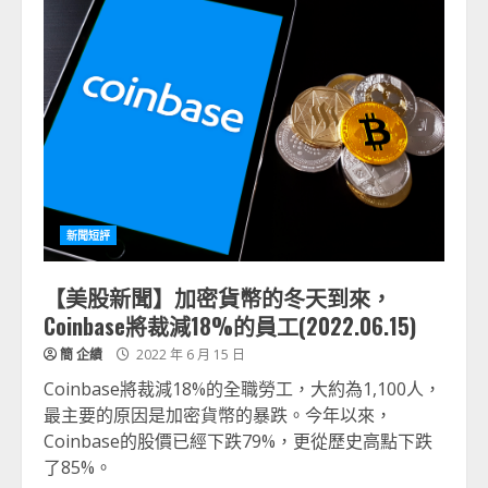
新聞短評
【美股新聞】加密貨幣的冬天到來，
Coinbase將裁減18%的員工(2022.06.15)
簡 企績
2022 年 6 月 15 日
Coinbase將裁減18%的全職勞工，大約為1,100人，
最主要的原因是加密貨幣的暴跌。今年以來，
Coinbase的股價已經下跌79%，更從歷史高點下跌
了85%。