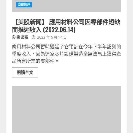
新聞短評
【美股新聞】 應用材料公司因零部件短缺
而推遲收入 (2022.06.14)
陳 品嘉
2022 年 6 月 14 日
應用材料公司暫時遞延了它預計在今年下半年認列的
季度收入，因為這家芯片設備製造商無法馬上獲得產
品所有所需的零部件。
閱讀全文