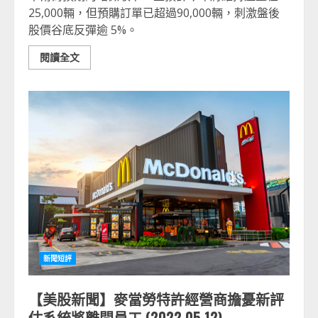
25,000輛，但預購訂單已超過90,000輛，刺激盤後
股價谷底反彈逾 5%。
閱讀全文
新聞短評
【美股新聞】麥當勞特許經營商擔憂新評
估系統將離間員工 (2022.05.12)