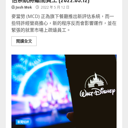
Josh Mok
2022 年 5 月 12 日
麥當勞 (MCD) 正為旗下餐廳推出新評估系統，而一
些特許經營商擔心，新的程序反而會影響運作，並在
緊張的就業市場上疏遠員工。
閱讀全文
新聞短評