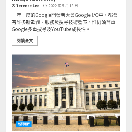
Terence Lee
2022 年 5 月 13 日
一年一度的Google開發者大會Google I/O中，都會
有許多新軟體、服務及搜尋技術發表。惟仍須首重
Google多重搜尋及YouTube成長性。
閱讀全文
新聞短評