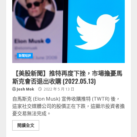
新聞短評
【美股新聞】推特再度下挫，市場擔憂馬
斯克會否退出收購 (2022.05.13)
Josh Mok
2022 年 5 月 13 日
自馬斯克 (Elon Musk) 宣佈收購推特 (TWTR) 後，
這家社交媒體公司的股價正在下跌，這顯示投資者擔
憂交易無法完成。
閱讀全文