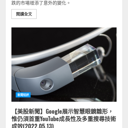
跌的市場增添了意外的變化。
閱讀全文
新聞短評
【美股新聞】Google展示智慧眼鏡雛形，
惟仍須首重YouTube成長性及多重搜尋技術
成效(2022.05.13)