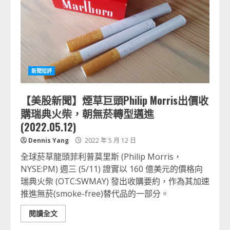
新聞短評
【美股新聞】煙草巨頭Philip Morris出價收
購瑞典火柴，朝無菸轉型邁進
(2022.05.12)
Dennis Yang
2022 年 5 月 12 日
全球菸草龍頭菲利普莫里斯 (Philip Morris，
NYSE:PM) 週三 (5/11) 證實以 160 億美元的價格向
瑞典火柴 (OTC:SWMAY) 發出收購要約，作為其加速
推進無菸(smoke-free)替代品的一部分。
閱讀全文