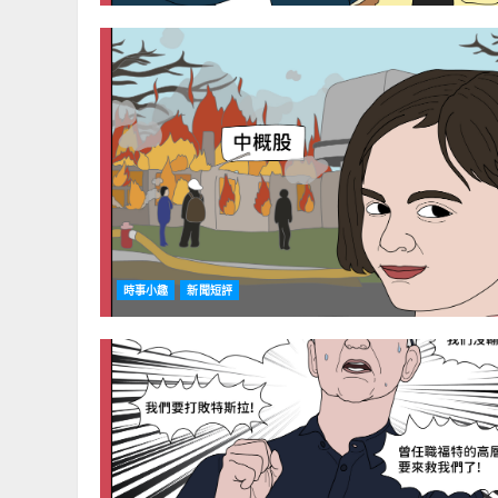
時事小趣
新聞短評