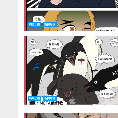
時事小趣
新聞短評
時事小趣
新聞短評