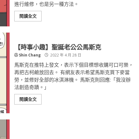
進行維修，也是另一種方法。
閱讀全文
【時事小趣】聖誕老公公馬斯克
Shin Chang
2022 年 4 月 28 日
馬斯克在推特上發文，表示下個目標想收購可口可樂，
再把古柯鹼放回去。 有網友表示希望馬斯克買下麥當
勞，並修好全部的冰淇淋機。 馬斯克則回應:「我沒辦
法創造奇蹟。」
閱讀全文