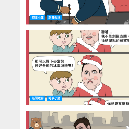
時事小趣
新聞短評
新聞短評
時事小趣