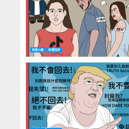
時事小趣
新聞短評