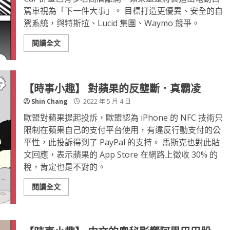
駕車視為「下一件大事」。 目標打造更優異、安全的自
駕系統，與特斯拉、Lucid 集團、Waymo 競爭。
閱讀全文
【時事小趣】 對蘋果的反壟斷．真霸凌
Shin Chang
2022 年 5 月 4 日
歐盟對蘋果提起投訴，歐盟認為 iPhone 的 NFC 技術只
限制在蘋果自己的支付平台使用，有違反行動支付的公
平性，此投訴得到了 PayPal 的支持。 馬斯克也對此貼
文回應，表示蘋果的 App Store 在網路上徵收 30% 的
稅，肯定也是不對的。
閱讀全文