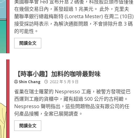
美國聯準會 Fed 宣布升息 2 碼後，科技股巨頭市值僅僅
在幾個交易日內，蒸發超過 1 兆美元。 此外，克里夫
蘭聯準銀行總裁梅斯特 (Loretta Mester) 在周二 (10日)
接受採訪時表示，為解決通膨問題，不會排除升息 3 碼
的可能性。
閱讀全文
【時事小趣】加料的咖啡最對味
Shin Chang
2022 年 5 月 9 日
雀巢在瑞士羅蒙的 Nespresso 工廠，被警方發現從巴
西運到工廠的貨櫃中，藏有超過 500 公斤的古柯鹼。
Nespresso 聲明指出，這些問題物品沒有跟公司的任
何產品接觸，全案已展開調查。
閱讀全文