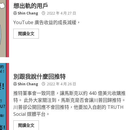
想出軌的用戶
Shin Chang
2022 年 4 月 27 日
YouTube 廣告收益的成長減緩，
閱讀全文
別跟我說什麼回推特
Shin Chang
2022 年 4 月 26 日
推特董事會一致同意，讓馬斯克以約 440 億美元收購推
特。 此外大家關注到，馬斯克是否會讓川普回歸推特。
川普卻公開回應不會回推特，他要加入自創的 TRUTH
Social 媒體平台。
閱讀全文