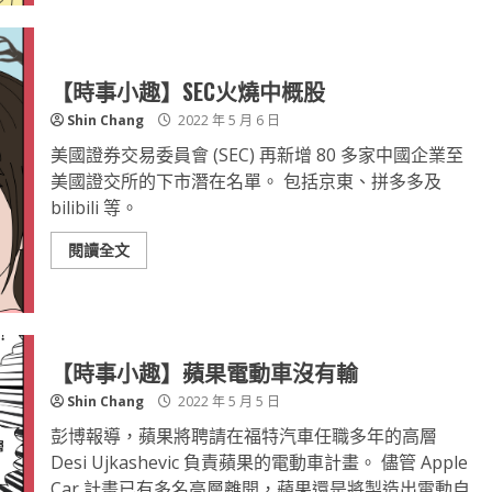
【時事小趣】SEC火燒中概股
Shin Chang
2022 年 5 月 6 日
美國證券交易委員會 (SEC) 再新增 80 多家中國企業至
美國證交所的下市潛在名單。 包括京東、拼多多及
bilibili 等。
閱讀全文
【時事小趣】蘋果電動車沒有輸
Shin Chang
2022 年 5 月 5 日
彭博報導，蘋果將聘請在福特汽車任職多年的高層
Desi Ujkashevic 負責蘋果的電動車計畫。 儘管 Apple
Car 計畫已有多名高層離開，蘋果還是將製造出電動自