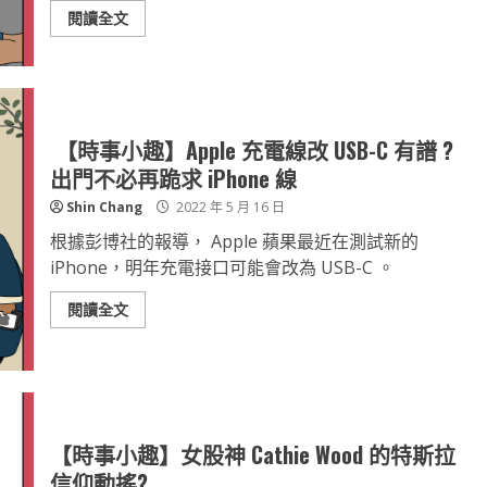
閱讀全文
【時事小趣】Apple 充電線改 USB-C 有譜 ?
出門不必再跪求 iPhone 線
Shin Chang
2022 年 5 月 16 日
根據彭博社的報導， Apple 蘋果最近在測試新的
iPhone，明年充電接口可能會改為 USB-C 。
閱讀全文
【時事小趣】女股神 Cathie Wood 的特斯拉
信仰動搖?