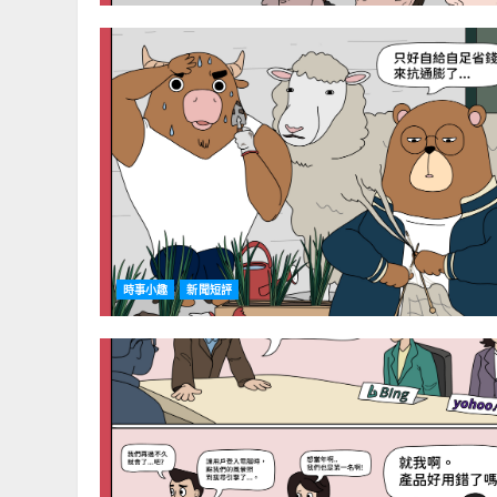
時事小趣
新聞短評