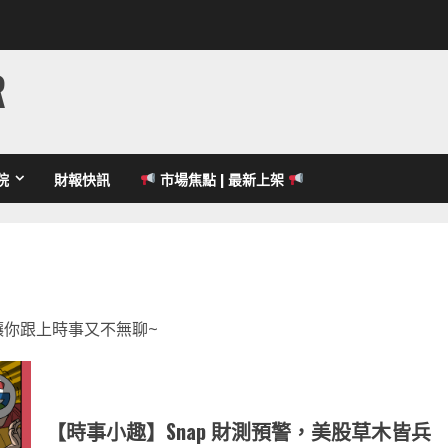
R
院
財報快訊
市場焦點 | 最新上架
讓你跟上時事又不無聊~
【時事小趣】Snap 財測預警，美股草木皆兵