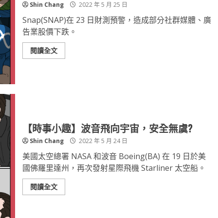
Shin Chang
2022 年 5 月 25 日
Snap(SNAP)在 23 日財測預警，造成部分社群媒體、廣
告業股價下跌。
閱讀全文
【時事小趣】波音飛向宇宙，安全無虞?
Shin Chang
2022 年 5 月 24 日
美國太空總署 NASA 和波音 Boeing(BA) 在 19 日於美
國佛羅里達州，再次發射星際飛機 Starliner 太空船。
閱讀全文