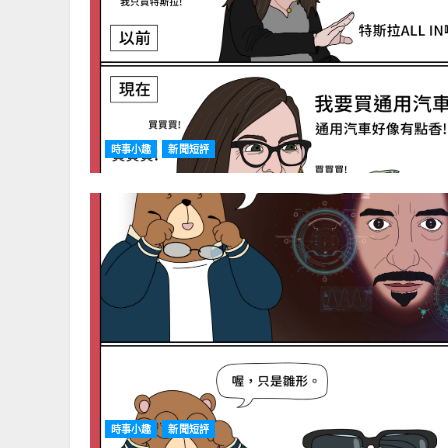
時事小趣
新聞短評
時事小趣
新聞短評