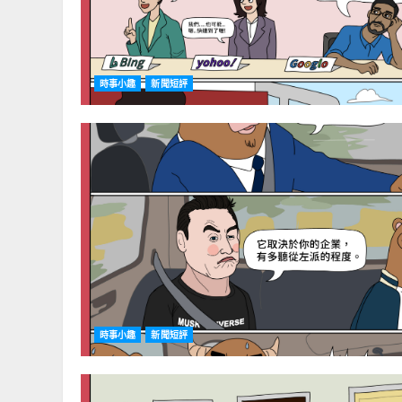
時事小趣
新聞短評
時事小趣
新聞短評