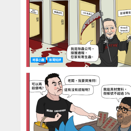
時事小趣
新聞短評