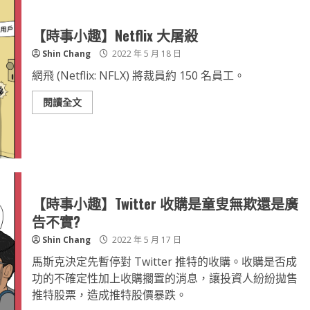
【時事小趣】Netflix 大屠殺
Shin Chang
2022 年 5 月 18 日
網飛 (Netflix: NFLX) 將裁員約 150 名員工。
閱讀全文
【時事小趣】Twitter 收購是童叟無欺還是廣
告不實?
Shin Chang
2022 年 5 月 17 日
馬斯克決定先暫停對 Twitter 推特的收購。收購是否成
功的不確定性加上收購擱置的消息，讓投資人紛紛拋售
推特股票，造成推特股價暴跌。