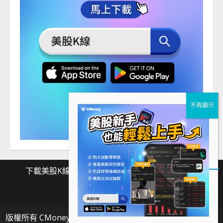
下載美股K線
Facebook
Instagram
Twitter
下
Facebook
Instagram
Twitter
載
版權所有 CMoney 全曜財經資訊股份有限公司
|
MoreNews
美