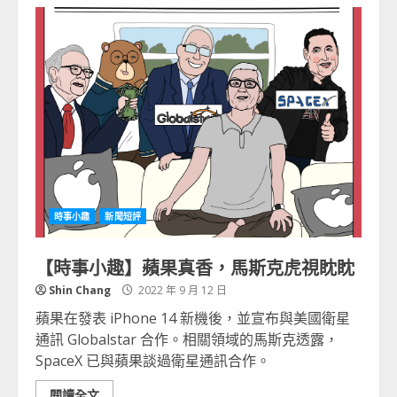
時事小趣
新聞短評
【時事小趣】蘋果真香，馬斯克虎視眈眈
Shin Chang
2022 年 9 月 12 日
蘋果在發表 iPhone 14 新機後，並宣布與美國衛星
通訊 Globalstar 合作。相關領域的馬斯克透露，
SpaceX 已與蘋果談過衛星通訊合作。
閱讀全文