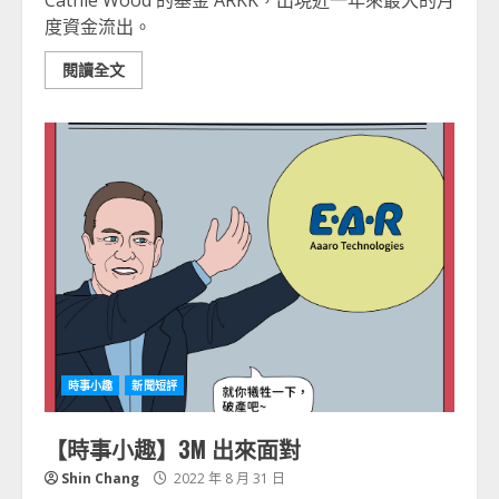
Cathie Wood 的基金 ARKK，出現近一年來最大的月
度資金流出。
閱讀全文
時事小趣
新聞短評
【時事小趣】3M 出來面對
Shin Chang
2022 年 8 月 31 日