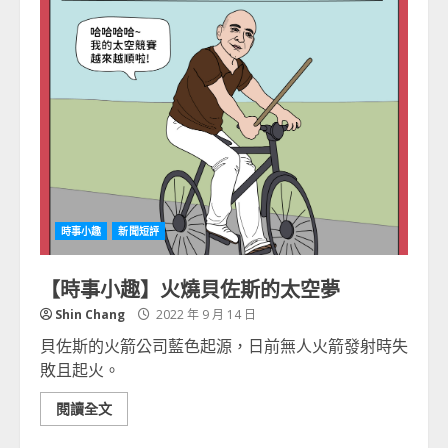
時事小趣
新聞短評
【時事小趣】火燒貝佐斯的太空夢
Shin Chang
2022 年 9 月 14 日
貝佐斯的火箭公司藍色起源，日前無人火箭發射時失
敗且起火。
閱讀全文