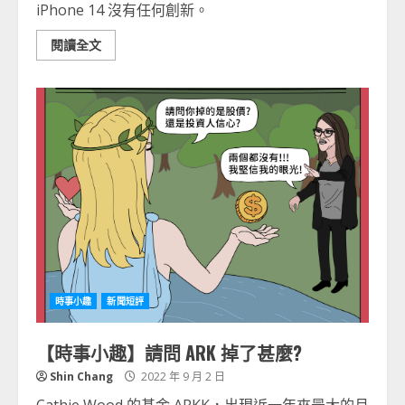
iPhone 14 沒有任何創新。
閱讀全文
時事小趣
新聞短評
【時事小趣】請問 ARK 掉了甚麼?
Shin Chang
2022 年 9 月 2 日