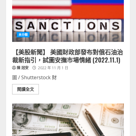
未分類
【美股新聞】 美國財政部發布對俄石油治
裁新指引，試圖安撫市場情緒 (2022.11.1)
陳 冠安
2022 年 11 月 1 日
圖 / Shutterstock 財
閱讀全文