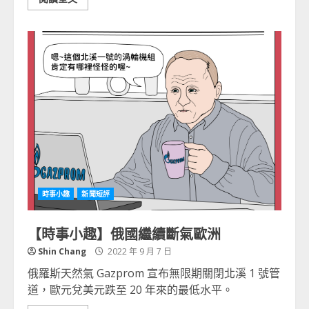
時事小趣
新聞短評
【時事小趣】俄國繼續斷氣歐洲
Shin Chang
2022 年 9 月 7 日
俄羅斯天然氣 Gazprom 宣布無限期關閉北溪 1 號管
道，歐元兌美元跌至 20 年來的最低水平。