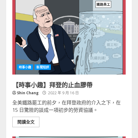
時事小趣
新聞短評
【時事小趣】拜登的止血膠帶
Shin Chang
2022 年 9 月 16 日
全美鐵路罷工的前夕，在拜登政府的介入之下，在
15 日驚險的談成一項初步的勞資協議。
閱讀全文