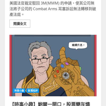
美國法官裁定駁回 3M(MMM) 的申請，使其公司無
法將子公司的 Combat Arms 耳塞訴訟無法轉移到破
產法庭。
閱讀全文
時事小趣
新聞短評
【時事小趣】鮑爾一開口，股票變灰燼