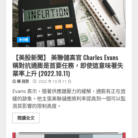
未分類
【美股新聞】 美聯儲高官 Charles Evans
稱對抗通膨是首要任務，即使這意味著失
業率上升 (2022.10.11)
陳 冠安
2022 年 10 月 11 日
Evans 表示，隨著供應鏈壓力的緩解，通膨有正在放
緩的跡象。他主張美聯儲應將利率提高到一個可以監
測其影響的限制高度。
閱讀全文