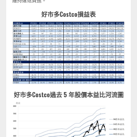
維持逢低買進。
好市多Costco損益表
好市多Costco過去 5 年股價本益比河流圖