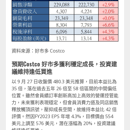
資料來源：好市多 Costco
預期Costco 好市多獲利穩定成長，投資建
議維持逢低買進
以 9 月 27 日收盤價 480.3 美元推算，目前本益比為
35 倍，落在過去五年 26 倍至 58 倍區間的中間偏低
位置。雖然會員續訂率創新高加上高效的營運控管能
力，未來獲利表現穩定，但會員消費力道及同店銷售
釋放觸頂訊號，壓抑成長空間，故維持本益比 42 倍
評價。然因FY2023 EPS 年增 4.3%，目標價由 554
美元上調至 576 美元，潛在漲幅為 20%，投資建議