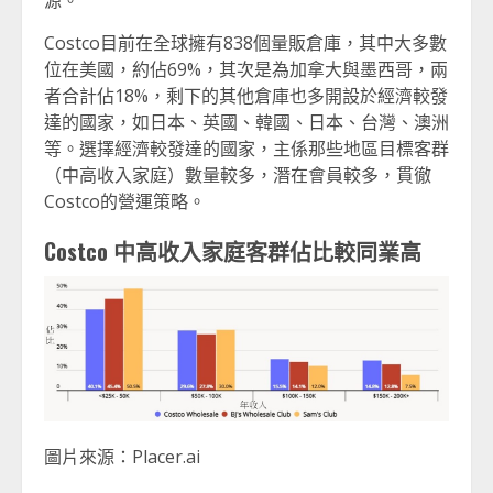
Costco目前在全球擁有838個量販倉庫，其中大多數
位在美國，約佔69%，其次是為加拿大與墨西哥，兩
者合計佔18%，剩下的其他倉庫也多開設於經濟較發
達的國家，如日本、英國、韓國、日本、台灣、澳洲
等。選擇經濟較發達的國家，主係那些地區目標客群
（中高收入家庭）數量較多，潛在會員較多，貫徹
Costco的營運策略。
Costco 中高收入家庭客群佔比較同業高
圖片來源：Placer.ai