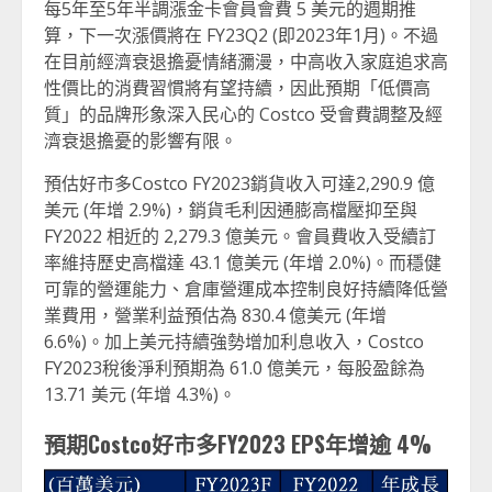
每5年至5年半調漲金卡會員會費 5 美元的週期推
算，下一次漲價將在 FY23Q2 (即2023年1月)。不過
在目前經濟衰退擔憂情緒瀰漫，中高收入家庭追求高
性價比的消費習慣將有望持續，因此預期「低價高
質」的品牌形象深入民心的 Costco 受會費調整及經
濟衰退擔憂的影響有限。
預估好市多Costco FY2023銷貨收入可達2,290.9 億
美元 (年增 2.9%)，銷貨毛利因通膨高檔壓抑至與
FY2022 相近的 2,279.3 億美元。會員費收入受續訂
率維持歷史高檔達 43.1 億美元 (年增 2.0%)。而穩健
可靠的營運能力、倉庫營運成本控制良好持續降低營
業費用，營業利益預估為 830.4 億美元 (年增
6.6%)。加上美元持續強勢增加利息收入，Costco
FY2023稅後淨利預期為 61.0 億美元，每股盈餘為
13.71 美元 (年增 4.3%)。
預期Costco好市多FY2023 EPS年增逾 4%