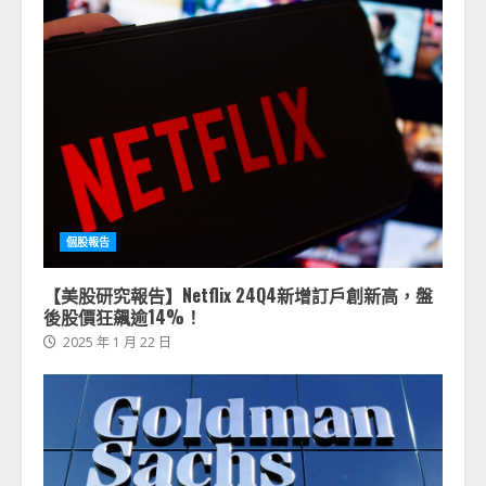
個股報告
【美股研究報告】Netflix 24Q4新增訂戶創新高，盤
後股價狂飆逾14%！
2025 年 1 月 22 日