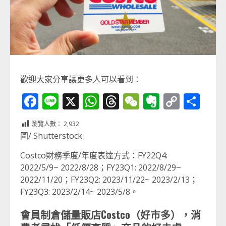
歡迎大家分享讓更多人可以看到：
Facebook
Line
X
WhatsApp
Threads
WeChat
Evernot
Copy
分
Link
享
瀏覽人數：
2,932
圖/ Shutterstock
Costco財務季度/年度表達方式：FY22Q4:
2022/5/9~ 2022/8/28；FY23Q1: 2022/8/29~
2022/11/20；FY23Q2: 2023/11/22~ 2023/2/13；
FY23Q3: 2023/2/14~ 2023/5/8。
會員制倉儲量販店Costco（好市多），消