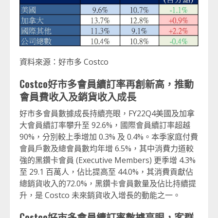
資料來源：好市多 Costco
Costco
好市多會員續訂率再創新高，推動
會員費收入及銷貨收入成長
好市多會員數據成長持續亮眼，FY22Q4美國及加拿
大會員續訂率攀升至 92.6%，國際會員續訂率超越
90%，分別較上季增加 0.3% 及 0.4%。本季家庭付費
會員戶數及總會員數均年增 6.5%，其中消費力道較
強的黑鑽卡會員 (Executive Members) 更季增 4.3%
至 29.1 百萬人，佔比提高至 44.0%，其消費貢獻佔
總銷貨收入的72.0%，黑鑽卡會員數量及佔比持續提
升，是 Costco 未來銷貨收入增長的動能之一。
Costco
好市多會員續訂率數據亮眼，客群