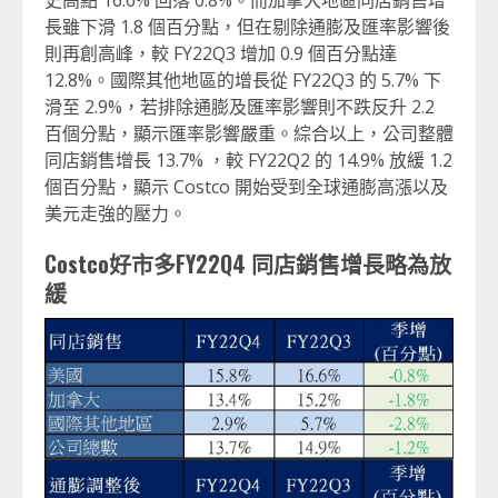
史高點 16.6% 回落 0.8%。而加拿大地區同店銷售增
長雖下滑 1.8 個百分點，但在剔除通膨及匯率影響後
則再創高峰，較 FY22Q3 增加 0.9 個百分點達
12.8%。國際其他地區的增長從 FY22Q3 的 5.7% 下
滑至 2.9%，若排除通膨及匯率影響則不跌反升 2.2
百個分點，顯示匯率影響嚴重。綜合以上，公司整體
同店銷售增長 13.7% ，較 FY22Q2 的 14.9% 放緩 1.2
個百分點，顯示 Costco 開始受到全球通膨高漲以及
美元走強的壓力。
Costco
好市多
FY22Q4
同店銷售增長略為放
緩