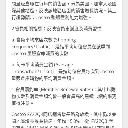
間量販倉庫在每年的銷售額，分為美國、加拿大及國
際其他地區，反映該地區店面的銷售增長情況。其上
行趨勢顯示 Costco 整體盈利能力增強。
2.會員相關指標：反映會員忠誠度及消費習慣
a. 會員平均來店次數 (Shopping
Frequency/Traffic)：是指平均每位會員在該季到
Costco 量販倉庫消費的次數。
b. 每卡平均消費金額 (Average
Transaction/Ticket)：是指每位會員每次到Costco
量販倉庫購物的平均消費金額。
c. 會員續約率 (Member Renewal Rates)：其中以購
物次數及消費金額均較一般會員高的黑鑽卡續約率更
值得注意。
Costco FY22Q4同店銷售增長略為放緩，其中仍以美
國地區增長最為快速，年增 15.8%，從 FY22Q3 歷