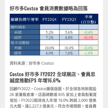
好市多Costco 會員消費數據略為回落
資料來源：好市多 Costco
Costco
好市多 FY2022 全球展店、會員忠
誠度推動EPS 年增16.6%
回顧FY2022，Costco擴張版圖，於全球各地新開設
26 家量販倉庫，店面總數達 835 家加上會員黏著度
增加，FY2022銷貨收入年增 16.0% 跨越 2,000 億美
元大關，達2,227.3 億美元，符合市場預期。會員費