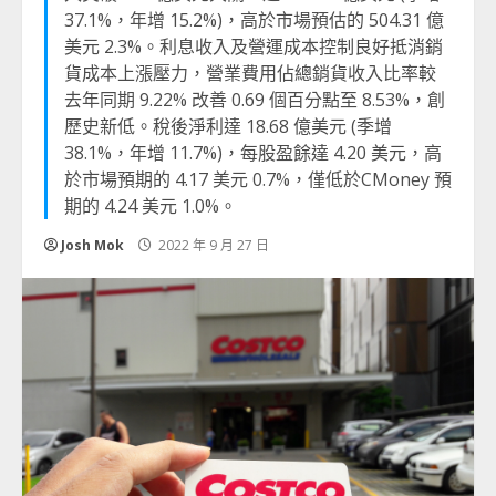
37.1%，年增 15.2%)，高於市場預估的 504.31 億
美元 2.3%。利息收入及營運成本控制良好抵消銷
貨成本上漲壓力，營業費用佔總銷貨收入比率較
去年同期 9.22% 改善 0.69 個百分點至 8.53%，創
歷史新低。稅後淨利達 18.68 億美元 (季增
38.1%，年增 11.7%)，每股盈餘達 4.20 美元，高
於市場預期的 4.17 美元 0.7%，僅低於CMoney 預
期的 4.24 美元 1.0%。
Josh Mok
2022 年 9 月 27 日