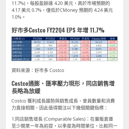
11.7%)，每股盈餘達 4.20 美元，高於市場預期的
4.17 美元 0.7%，僅低於CMoney 預期的 4.24 美元
1.0%。
好市多Costco FY22Q4 EPS 年增 11.7%
資料來源：好市多 Costco
Costco
通膨、匯率壓力現形
，同店銷售增
長略為放緩
Costco 獲利成長趨勢與銷售成長、會員數量和消費
力直接相關，因此值得關注以下幾個關鍵指標：
1.同店銷售增長 (Comparable Sales)：在量販倉庫
至少開業一年為前提，以季度為時間單位，比較同一