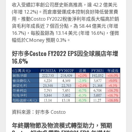
收入受續訂率創公司歷史新高推高，達 42.2 億美元
(年增 12.2%)。而倉庫營運成本控制良好降低營業費
用，推動Costco FY2022稅後淨利年成長大幅高於銷
貨毛利年成長近 7 個百分點，為 58.44 億美元 (年增
16.7%)，每股盈餘為 13.14 美元 (年增 16.6%)，僅微
幅低於CＭoney 預期 0.3%。
好市多
Costco FY2022 EPS
因全球展店年增
16.6%
資料來源：好市多 Costco
年終購物節及物流模式轉型助力，預期