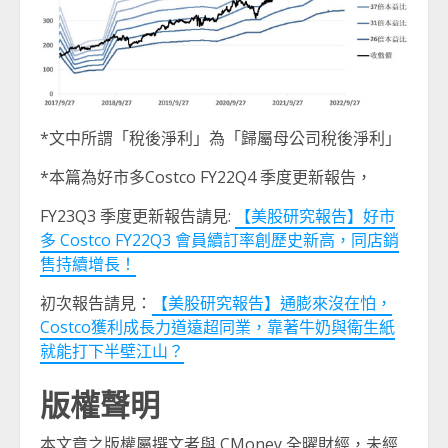
*文中所謂「稅後淨利」為「歸屬母公司稅後淨利」
*本篇為好市多Costco FY22Q4 季度更新報告，
FY23Q3 季度更新報告請見:
【美股研究報告】好市
多 Costco FY22Q3 會員續訂率創歷史新高，同店銷
售持續增長！
初次報告請見：
【美股研究報告】通膨來沒在怕，
Costco獲利成長力道遠超同業，靠著牛奶與衛生紙
就能打下半壁江山？
版權聲明
本文章之版權屬撰文者與 CMoney 全曜財經，未經