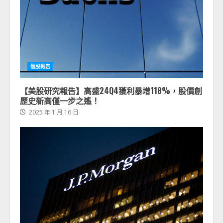
個股報告
【美股研究報告】高盛24Q4獲利暴增118%，股價創
歷史新高僅一步之遙！
2025 年 1 月 16 日