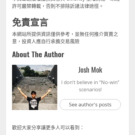
許可嚴禁轉載，否則不排除訢諸法律途徑。
免責宣言
本網站所提供資訊僅供參考，並無任何推介買賣之
意，投資人應自行承擔交易風險
About The Author
Josh Mok
I don’t believe in “No-win”
scenarios!
See author's posts
歡迎大家分享讓更多人可以看到：