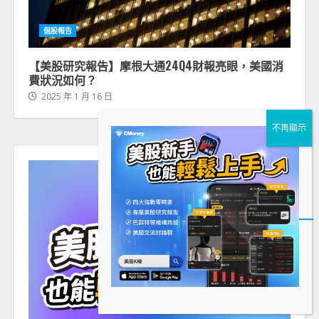
個股報告
【美股研究報告】摩根大通24Q4財報亮眼，美國消
費狀況如何？
2025 年 1 月 16 日