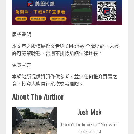
版權聲明
本文章之版權屬撰文者與 CMoney 全曜財經，未經
許可嚴禁轉載，否則不排除訢諸法律途徑。
免責宣言
本網站所提供資訊僅供參考，並無任何推介買賣之
意，投資人應自行承擔交易風險。
About The Author
Josh Mok
I don’t believe in “No-win”
scenarios!