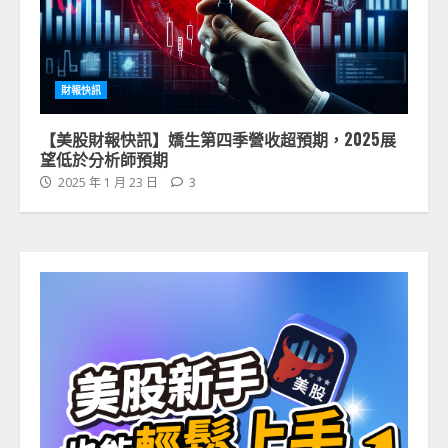
財報快訊
【美股財報快訊】嬌生第四季營收超預期，2025展
望低於分析師預期
2025 年 1 月 23 日
3