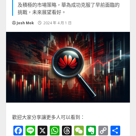
及積極的市場策略，華為成功克服了早前面臨的
挑戰，未來展望看好。
Josh Mok
2024 年 4 月 1 日
歡迎大家分享讓更多人可以看到：
Facebook
Line
X
WhatsApp
Threads
WeChat
Evernot
Copy
分