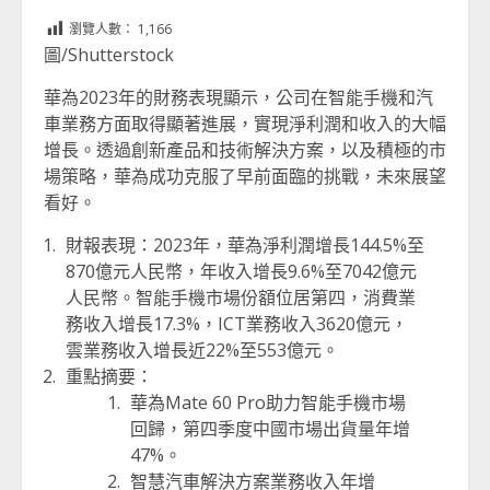
Link
享
瀏覽人數：
1,166
圖/Shutterstock
華為2023年的財務表現顯示，公司在智能手機和汽
車業務方面取得顯著進展，實現淨利潤和收入的大幅
增長。透過創新產品和技術解決方案，以及積極的市
場策略，華為成功克服了早前面臨的挑戰，未來展望
看好。
財報表現：2023年，華為淨利潤增長144.5%至
870億元人民幣，年收入增長9.6%至7042億元
人民幣。智能手機市場份額位居第四，消費業
務收入增長17.3%，ICT業務收入3620億元，
雲業務收入增長近22%至553億元。
重點摘要：
華為Mate 60 Pro助力智能手機市場
回歸，第四季度中國市場出貨量年增
47%。
智慧汽車解決方案業務收入年增