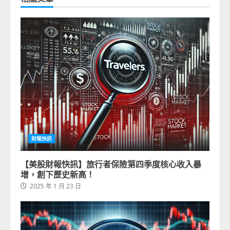
財報快訊
【美股財報快訊】旅行者保險第四季度核心收入暴
增，創下歷史新高！
2025 年 1 月 23 日