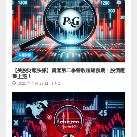
財報快訊
【美股財報快訊】寶潔第二季營收超過預期，股價應
聲上漲！
2025 年 1 月 23 日
2