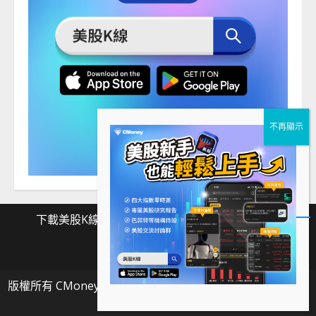
下載美股K線
Facebook
Instagram
Twitter
下
Facebook
Instagram
Twitter
載
版權所有 CMoney 全曜財經資訊股份有限公司
|
MoreNews
美
by AF themes.
股