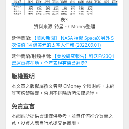
表3:
資料來源: 銥星、CMoney整理
延伸閱讀:
【美股新聞】 NASA 授權 SpaceX 另外 5
次價值 14 億美元的太空人任務 (2022.09.01)
延伸閱讀/射頻相關:
【美股研究報告】科沃FY23Q1
營運重摔在地，全年表現有機會翻身?
版權聲明
本文章之版權屬撰文者與 CMoney 全曜財經，未經
許可嚴禁轉載，否則不排除訢諸法律途徑。
免責宣言
本網站所提供資訊僅供參考，並無任何推介買賣之
意，投資人應自行承擔交易風險。