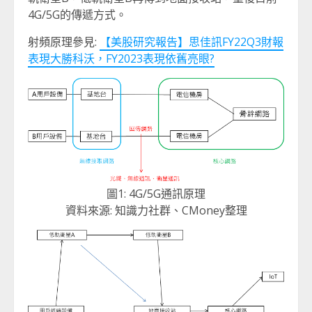
4G/5G的傳遞方式。
射頻原理參見:
【美股研究報告】思佳訊FY22Q3財報
表現大勝科沃，FY2023表現依舊亮眼?
圖1: 4G/5G通訊原理
資料來源: 知識力社群、CMoney整理