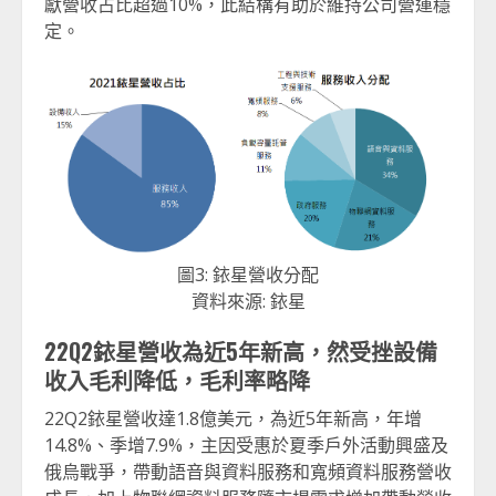
獻營收占比超過10%，此結構有助於維持公司營運穩
定。
圖3: 銥星營收分配
資料來源: 銥星
22Q2銥星營收為近5年新高，然受挫設備
收入毛利降低，毛利率略降
22Q2銥星營收達1.8億美元，為近5年新高，年增
14.8%、季增7.9%，主因受惠於夏季戶外活動興盛及
俄烏戰爭，帶動語音與資料服務和寬頻資料服務營收