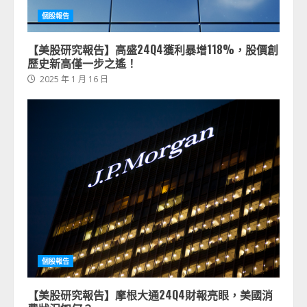
個股報告
【美股研究報告】高盛24Q4獲利暴增118%，股價創
歷史新高僅一步之遙！
2025 年 1 月 16 日
個股報告
【美股研究報告】摩根大通24Q4財報亮眼，美國消