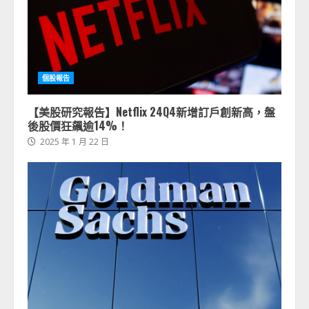
個股報告
【美股研究報告】Netflix 24Q4新增訂戶創新高，盤
後股價狂飆逾14%！
2025 年 1 月 22 日