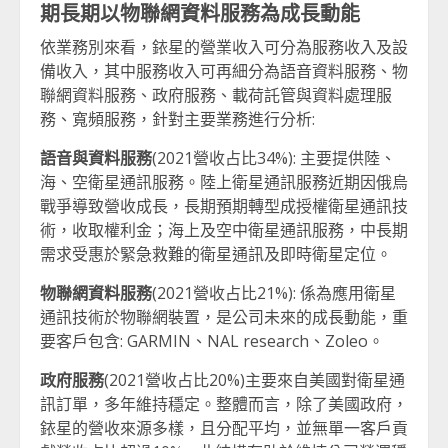
期長期以物聯網資料服務為成長動能
依業務別來看，銥星的營業收入可分為服務收入及設
備收入，其中服務收入可再細分為語音資料服務、物
聯網資料服務、政府服務、載荷託管與資料處理服
務、寬頻服務，針對主要業務進行分析:
語音與資料服務
(2021營收占比34%): 主要提供陸、
海、空衛星通訊服務。陸上衛星通訊服務近期因俄烏
戰爭導致營收成長，長期預期轉型成授權衛星通訊技
術，收取權利金；海上及空中衛星通訊服務，中長期
需求受惠於緊急救難的衛星通訊及即時衛星定位。
物聯網資料服務
(2021營收占比21%): 係為應用衛星
通訊技術於物聯網裝置，是公司未來的成長動能，重
要客戶包含: GARMIN、NAL research、Zoleo。
政府服務
(2021營收占比20%)主要來自美國對衛星通
訊訂單，多年維持穩定。整體而言，除了美國政府，
銥星的營收來源多樣，且分配平均，並無單一客戶貢