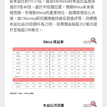
前本益比約19.37倍，過去6年Meta的本益比區間多
落於9至40倍，處於中低檔位置，預期Meta未來表
現亮眼，市場對Meta的產業地位、股價表現信心大
增，故CMoney研究團隊維持逢低買進評等，目標價
本益比由20倍調升為23倍，目標價由每股202美元提
升至每股249美元。