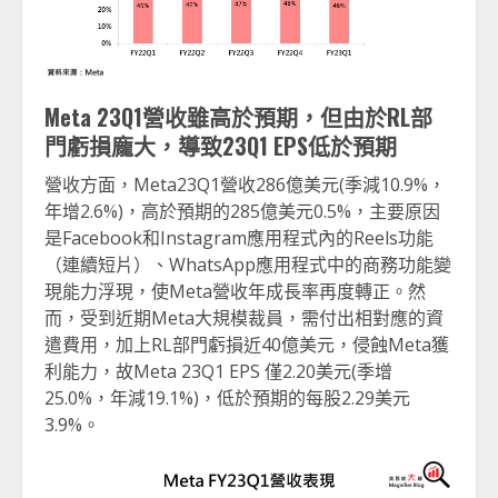
Meta 23Q1
營收雖高於預期，但由於RL
部
門虧損龐大，導致23Q1 EPS
低於預期
營收方面，Meta23Q1營收286億美元(季減10.9%，
年增2.6%)，高於預期的285億美元0.5%，主要原因
是Facebook和Instagram應用程式內的Reels功能
（連續短片）、WhatsApp應用程式中的商務功能變
現能力浮現，使Meta營收年成長率再度轉正。然
而，受到近期Meta大規模裁員，需付出相對應的資
遣費用，加上RL部門虧損近40億美元，侵蝕Meta獲
利能力，故Meta 23Q1 EPS 僅2.20美元(季增
25.0%，年減19.1%)，低於預期的每股2.29美元
3.9%。