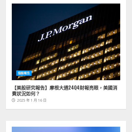
個股報告
【美股研究報告】摩根大通24Q4財報亮眼，美國消
費狀況如何？
2025 年 1 月 16 日