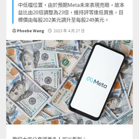
中低檔位置，由於預期Meta未來表現亮眼，故本
益比由20倍調整為23倍，維持評等逢低買進，目
標價由每股202美元調升至每股249美元。
Phoebe Wang
2023 年 4 月 27 日