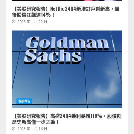
【美股研究報告】Netflix 24Q4新增訂戶創新高，盤
後股價狂飆逾14%！
2025 年 1 月 22 日
個股報告
【美股研究報告】高盛24Q4獲利暴增118%，股價創
歷史新高僅一步之遙！
2025 年 1 月 16 日