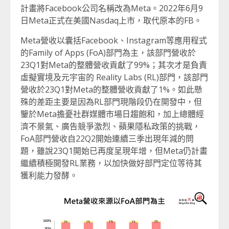
計畫將Facebook公司名稱改為Meta。2022年6月9
日Meta正式在美國Nasdaq上市，取代原本的FB。
Meta營收以囊括Facebook、Instagram等應用程式
的Family of Apps (FoA)部門為主，該部門營收於
23Q1對Meta的整體營收貢獻了99%；其次才是負責
虛擬實境及元宇宙的 Reality Labs (RL)部門，該部門
營收於23Q1對Meta的整體營收貢獻了1%。如此懸
殊的差距主要是因為RL部門現階段仍在開發中，但
鑒於Meta擔憂社群媒體市場日趨飽和，加上總體經
濟不景氣、廣告競爭激烈、蘋果隱私政策的挑戰，
FoA部門營收自22Q2開始連續三季出現年減的問
題，雖說23Q1開始已再度呈現年增，但Meta仍計畫
繼續積極開發RL業務，以加快做好部門定位等待其
獲利能力發酵。