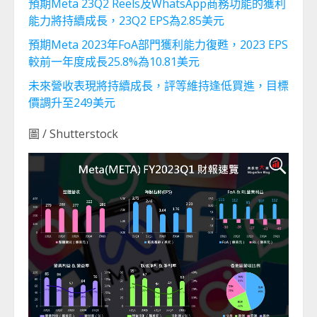
預期Meta 23Q2 Reels及WhatsApp商務功能的獲利
能力將持續成長，23Q2 EPS為2.85美元
預期Meta 2023年FoA部門獲利能力復甦，2023 EPS
較前一年度成長25.8%為10.81美元
未來營收表現將持續成長，評等維持逢低買進，目標
價調升至249美元
圖 / Shutterstock