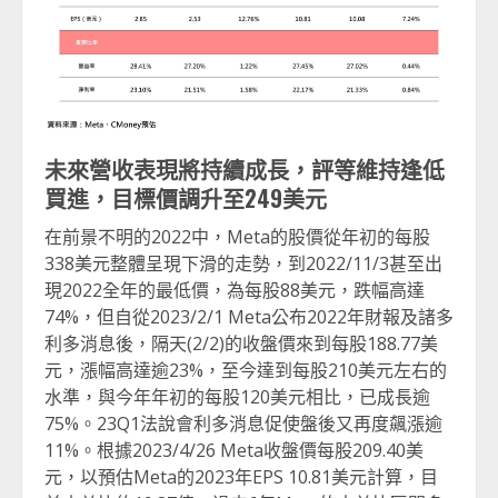
未來營收表現將持續成長，評等維持逢低
買進，目標價調升至249美元
在前景不明的2022中，Meta的股價從年初的每股
338美元整體呈現下滑的走勢，到2022/11/3甚至出
現2022全年的最低價，為每股88美元，跌幅高達
74%，但自從2023/2/1 Meta公布2022年財報及諸多
利多消息後，隔天(2/2)的收盤價來到每股188.77美
元，漲幅高達逾23%，至今達到每股210美元左右的
水準，與今年年初的每股120美元相比，已成長逾
75%。23Q1法說會利多消息促使盤後又再度飆漲逾
11%。根據2023/4/26 Meta收盤價每股209.40美
元，以預估Meta的2023年EPS 10.81美元計算，目