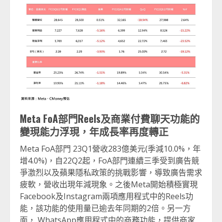
Meta FoA
部門Reels
及商業付費聊天功能的
變現能力浮現，年成長率再度轉正
Meta FoA部門 23Q1營收283億美元(季減10.0%，年
增4.0%)，自22Q2起，FoA部門連續三季受到廣告競
爭激烈以及蘋果隱私政策的挑戰影響，導致廣告需求
疲軟，營收出現年減現象。之後Meta開始積極實現
Facebook及Instagram兩項應用程式中的Reels功
能，該功能的使用量已逾去年同期的2倍。另一方
面， WhatsApp應用程式中的商務功能，提供商家