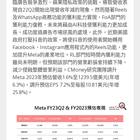
臨廣告競爭激烈、蘋果隱私政策的挑戰，導致營收表
現自22Q2開始出現營收年減的現象，然而隨著Reels
及WhatsApp商務功能的獲利能力實現，FoA部門的
獲利能力復甦，未來將藉由AI科技使獲利能力更加成
長，成功度過廣告市場逆風的處境，此外，近期美國
政府打壓抖音的政策，將使抖音的使用者開始轉用
Facebook、Instagram應用程式內的Reels功能，更
加提升Meta的產業地位。RL部門短時間內獲利能力
雖尚未明朗，但預期該部門的營業虧損會持續下降，
減少侵蝕整體營業利益。CMoney研究團隊調升
Meta 2023年預估營收1.6%至1239.5億美元(年增
6.3%)，調升預估EPS 7.2%至每股10.81美元(年增
25.8%)。