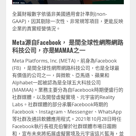
全篇財報數字依循非美國通用會計準則(non-
GAAP)，因其剔除一次性、非常規等項目，更能反映
企業的真實經營情況。
Meta
源自Facebook
，
是間全球性網際網路
科技公司，亦是MAMAA
之一
Meta Platforms, Inc. (META)，前身為Facebook
(FB) ，是間全球性網際網路科技公司，也是全球最
有價值的公司之一，與微軟、亞馬遜、蘋果和
Alphabet一起被認為是全球五大科技公司
(MAMAA)。業務主要分為自Facebook時期便盛行的
社群媒體，以及開發虛擬實境、元宇宙的Reality
Labs。社群媒體的部分承襲Facebook時期的
Facebook、Instagram、Messenger、WhatsApp
等社群及通訊軟體應用程式。2021年10月28日時任
Facebook執行長祖克伯鑒於社群媒體市場日趨飽
和，宣布未來將拓展虛擬實境及元宇宙這片藍海，並