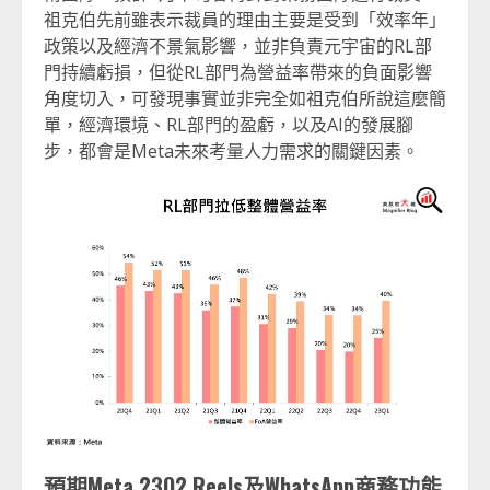
祖克伯先前雖表示裁員的理由主要是受到「效率年」
政策以及經濟不景氣影響，並非負責元宇宙的RL部
門持續虧損，但從RL部門為營益率帶來的負面影響
角度切入，可發現事實並非完全如祖克伯所說這麼簡
單，經濟環境、RL部門的盈虧，以及AI的發展腳
步，都會是Meta未來考量人力需求的關鍵因素。
預期Meta 23Q2 Reels
及WhatsApp
商務功能